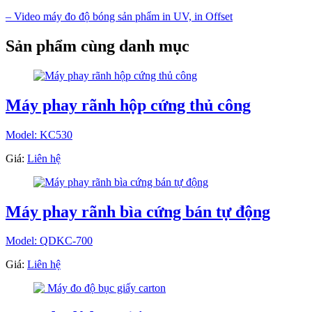
– Video máy đo độ bóng sản phẩm in UV, in Offset
Sản phẩm cùng danh mục
Máy phay rãnh hộp cứng thủ công
Model: KC530
Giá:
Liên hệ
Máy phay rãnh bìa cứng bán tự động
Model: QDKC-700
Giá:
Liên hệ