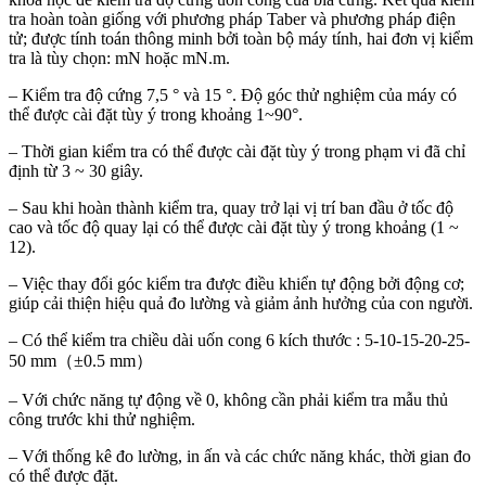
tra hoàn toàn giống với phương pháp Taber và phương pháp điện
tử; được tính toán thông minh bởi toàn bộ máy tính, hai đơn vị kiểm
tra là tùy chọn: mN hoặc mN.m.
– Kiểm tra độ cứng 7,5 ° và 15 °. Độ góc thử nghiệm của máy có
thể được cài đặt tùy ý trong khoảng 1~90°.
– Thời gian kiểm tra có thể được cài đặt tùy ý trong phạm vi đã chỉ
định từ 3 ~ 30 giây.
– Sau khi hoàn thành kiểm tra, quay trở lại vị trí ban đầu ở tốc độ
cao và tốc độ quay lại có thể được cài đặt tùy ý trong khoảng (1 ~
12).
– Việc thay đổi góc kiểm tra được điều khiển tự động bởi động cơ;
giúp cải thiện hiệu quả đo lường và giảm ảnh hưởng của con người.
– Có thể kiểm tra chiều dài uốn cong 6 kích thước : 5-10-15-20-25-
50 mm（±0.5 mm）
– Với chức năng tự động về 0, không cần phải kiểm tra mẫu thủ
công trước khi thử nghiệm.
– Với thống kê đo lường, in ấn và các chức năng khác, thời gian đo
có thể được đặt.