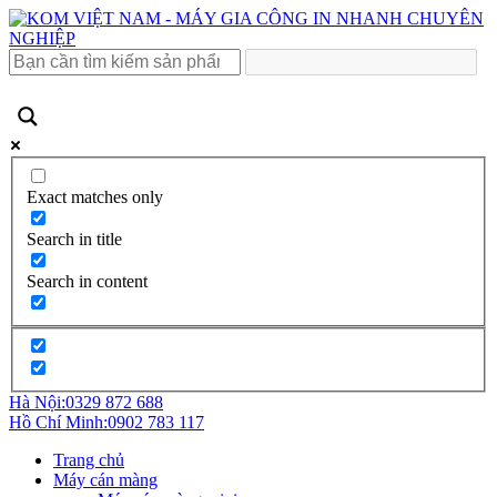
Exact matches only
Search in title
Search in content
Hà Nội:
0329 872 688
Hồ Chí Minh:
0902 783 117
Trang chủ
Máy cán màng