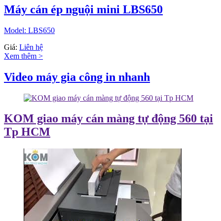
Máy cán ép nguội mini LBS650
Model: LBS650
Giá:
Liên hệ
Xem thêm >
Video máy gia công in nhanh
KOM giao máy cán màng tự động 560 tại
Tp HCM