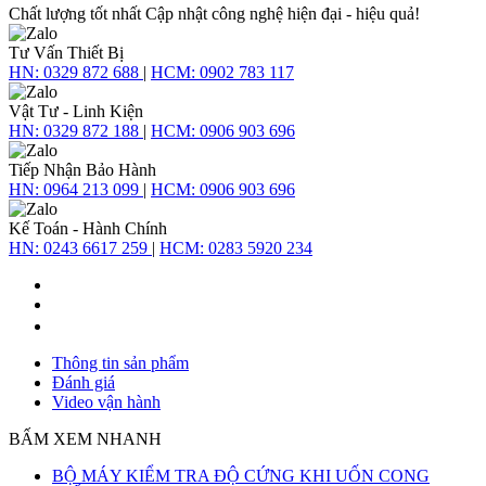
Chất lượng tốt nhất
Cập nhật công nghệ hiện đại - hiệu quả!
Tư Vấn Thiết Bị
HN:
0329 872 688
|
HCM:
0902 783 117
Vật Tư - Linh Kiện
HN:
0329 872 188
|
HCM:
0906 903 696
Tiếp Nhận Bảo Hành
HN:
0964 213 099
|
HCM:
0906 903 696
Kế Toán - Hành Chính
HN:
0243 6617 259
|
HCM:
0283 5920 234
Thông tin sản phẩm
Đánh giá
Video vận hành
BẤM XEM NHANH
BỘ MÁY KIỂM TRA ĐỘ CỨNG KHI UỐN CONG