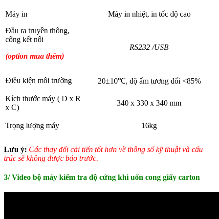
Máy in
Máy in nhiệt, in tốc độ cao
Đầu ra truyền thông,
cổng kết nối
RS232 /USB
(option mua thêm)
Điều kiện môi trường
20±10℃, độ ẩm tương đối <85%
Kích thước máy ( D x R
340 x 330 x 340 mm
x C)
Trọng lượng máy
16kg
Lưu ý:
Các thay đổi cải tiến tốt hơn về thông số kỹ thuật và cấu
trúc sẽ không được báo trước.
3/ Video bộ máy kiểm tra độ cứng khi uốn cong giấy carton