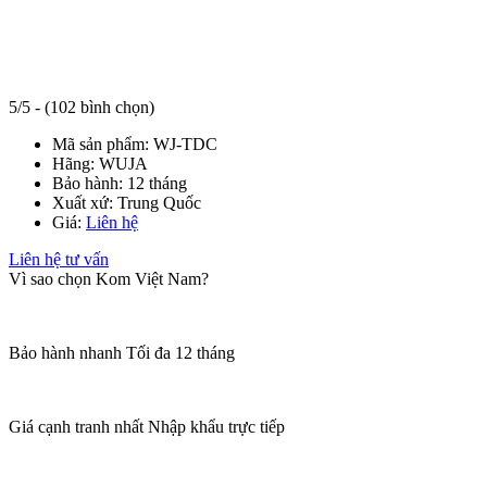
5/5 - (102 bình chọn)
Mã sản phẩm:
WJ-TDC
Hãng:
WUJA
Bảo hành:
12 tháng
Xuất xứ:
Trung Quốc
Giá:
Liên hệ
Liên hệ tư vấn
Vì sao chọn Kom Việt Nam?
Bảo hành nhanh
Tối đa 12 tháng
Giá cạnh tranh nhất
Nhập khẩu trực tiếp