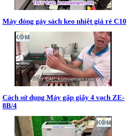
Máy đóng gáy sách keo nhiệt giá rẻ C10
Cách sử dụng Máy gấp giấy 4 vạch ZE-
8B/4