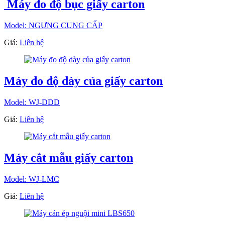
Máy đo độ bục giấy carton
Model: NGƯNG CUNG CẤP
Giá:
Liên hệ
Máy đo độ dày của giấy carton
Model: WJ-DDD
Giá:
Liên hệ
Máy cắt mẫu giấy carton
Model: WJ-LMC
Giá:
Liên hệ