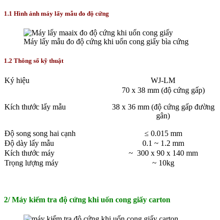
1.1 Hình ảnh máy lấy mẫu đo độ cứng
Máy lấy mẫu đo độ cứng khi uốn cong giấy bìa cứng
1.2 Thông số kỹ thuật
Ký hiệu
WJ-LM
70 x 38 mm (độ cứng gấp)
Kích thước lấy mẫu
38 x 36 mm (độ cứng gấp đường
gân)
Độ song song hai cạnh
≤ 0.015 mm
Độ dày lấy mẫu
0.1 ~ 1.2 mm
Kích thước máy
~ 300 x 90 x 140 mm
Trọng lượng máy
~ 10kg
2/ Máy kiểm tra độ cứng khi uốn cong giấy carton