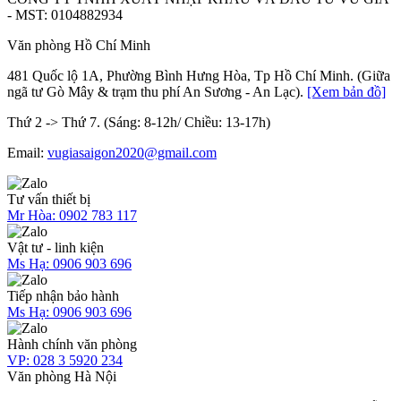
- MST: 0104882934
Văn phòng Hồ Chí Minh
481 Quốc lộ 1A, Phường Bình Hưng Hòa, Tp Hồ Chí Minh. (Giữa
ngã tư Gò Mây & trạm thu phí An Sương - An Lạc).
[Xem bản đồ]
Thứ 2 -> Thứ 7. (Sáng: 8-12h/ Chiều: 13-17h)
Email:
vugiasaigon2020@gmail.com
Tư vấn thiết bị
Mr Hòa:
0902 783 117
Vật tư - linh kiện
Ms Hạ:
0906 903 696
Tiếp nhận bảo hành
Ms Hạ:
0906 903 696
Hành chính văn phòng
VP:
028 3 5920 234
Văn phòng Hà Nội