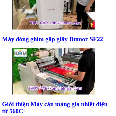
Máy đóng ghim gấp giấy Dumor SF22
Giới thiệu Máy cán màng gia nhiệt điện
từ 560C+