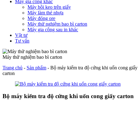
Máy gia công khác
Máy bôi keo trên giấy
Máy làm thẻ nhựa
Máy đóng ore
Máy thử nghiệm bao bì carton
Máy gia công sau in khác
Vật tư
Tư vấn
Máy thử nghiệm bao bì carton
Trang chủ
-
Sản phẩm
-
Bộ máy kiểm tra độ cứng khi uốn cong giấy
carton
Bộ máy kiểm tra độ cứng khi uốn cong giấy carton