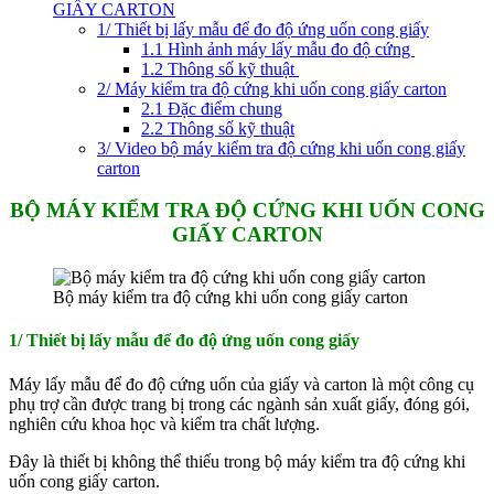
GIẤY CARTON
1/ Thiết bị lấy mẫu để đo độ ứng uốn cong giấy
1.1 Hình ảnh máy lấy mẫu đo độ cứng
1.2 Thông số kỹ thuật
2/ Máy kiểm tra độ cứng khi uốn cong giấy carton
2.1 Đặc điểm chung
2.2 Thông số kỹ thuật
3/ Video bộ máy kiểm tra độ cứng khi uốn cong giấy
carton
BỘ MÁY KIỂM TRA ĐỘ CỨNG KHI UỐN CONG
GIẤY CARTON
Bộ máy kiểm tra độ cứng khi uốn cong giấy carton
1/ Thiết bị lấy mẫu để đo độ ứng uốn cong giấy
Máy lấy mẫu để đo độ cứng uốn của giấy và carton là một công cụ
phụ trợ cần được trang bị trong các ngành sản xuất giấy, đóng gói,
nghiên cứu khoa học và kiểm tra chất lượng.
Đây là thiết bị không thể thiếu trong bộ máy kiểm tra độ cứng khi
uốn cong giấy carton.