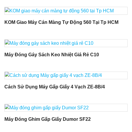
KOM Giao Máy Cán Màng Tự Động 560 Tại Tp HCM
Máy Đóng Gáy Sách Keo Nhiệt Giá Rẻ C10
Cách Sử Dụng Máy Gấp Giấy 4 Vạch ZE-8B/4
Máy Đóng Ghim Gấp Giấy Dumor SF22