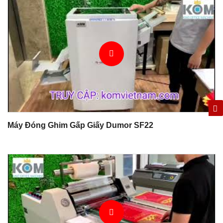
Máy Đóng Ghim Gấp Giấy Dumor SF22