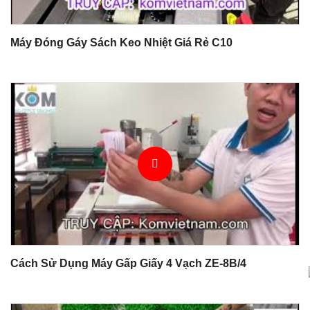
Máy Đóng Gáy Sách Keo Nhiệt Giá Rẻ C10
Cách Sử Dụng Máy Gấp Giấy 4 Vạch ZE-8B/4