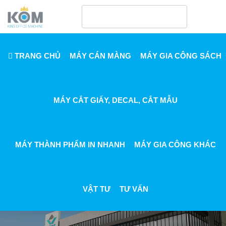
TRANG CHỦ
MÁY CÁN MÀNG
MÁY GIA CÔNG SÁCH
MÁY CẮT GIẤY, DECAL, CẮT MẪU
MÁY THÀNH PHẨM IN NHANH
MÁY GIA CÔNG KHÁC
VẬT TƯ
TƯ VẤN