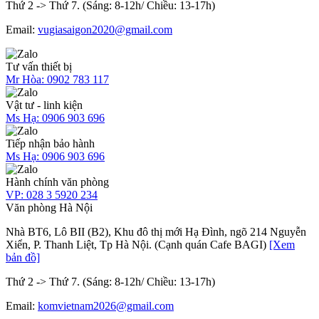
Thứ 2 -> Thứ 7. (Sáng: 8-12h/ Chiều: 13-17h)
Email:
vugiasaigon2020@gmail.com
Tư vấn thiết bị
Mr Hòa:
0902 783 117
Vật tư - linh kiện
Ms Hạ:
0906 903 696
Tiếp nhận bảo hành
Ms Hạ:
0906 903 696
Hành chính văn phòng
VP:
028 3 5920 234
Văn phòng Hà Nội
Nhà BT6, Lô BII (B2), Khu đô thị mới Hạ Đình, ngõ 214 Nguyễn
Xiển, P. Thanh Liệt, Tp Hà Nội. (Cạnh quán Cafe BAGI)
[Xem
bản đồ]
Thứ 2 -> Thứ 7. (Sáng: 8-12h/ Chiều: 13-17h)
Email:
komvietnam2026@gmail.com