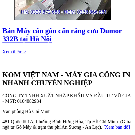
Bán Máy cấn gân cấn răng cưa Dumor
332B tại Hà Nội
Xem thêm >
KOM VIỆT NAM - MÁY GIA CÔNG IN
NHANH CHUYÊN NGHIỆP
CÔNG TY TNHH XUẤT NHẬP KHẨU VÀ ĐẦU TƯ VŨ GIA
- MST: 0104882934
Văn phòng Hồ Chí Minh
481 Quốc lộ 1A, Phường Bình Hưng Hòa, Tp Hồ Chí Minh. (Giữa
ngã tư Gò Mây & trạm thu phí An Sương - An Lạc).
[Xem bản đồ]