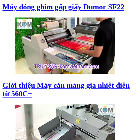
Máy đóng ghim gấp giấy Dumor SF22
Giới thiệu Máy cán màng gia nhiệt điện
từ 560C+