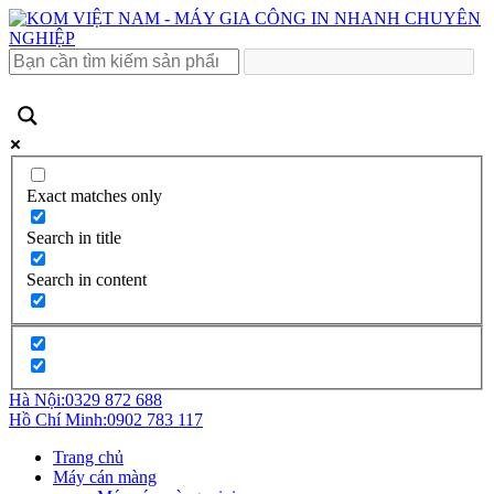
Exact matches only
Search in title
Search in content
Hà Nội:
0329 872 688
Hồ Chí Minh:
0902 783 117
Trang chủ
Máy cán màng