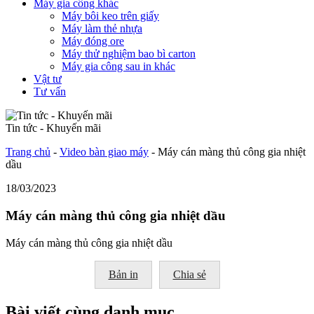
Máy gia công khác
Máy bôi keo trên giấy
Máy làm thẻ nhựa
Máy đóng ore
Máy thử nghiệm bao bì carton
Máy gia công sau in khác
Vật tư
Tư vấn
Tin tức - Khuyến mãi
Trang chủ
-
Video bàn giao máy
-
Máy cán màng thủ công gia nhiệt
dầu
18/03/2023
Máy cán màng thủ công gia nhiệt dầu
Máy cán màng thủ công gia nhiệt dầu
Bản in
Chia sẻ
Bài viết cùng danh mục