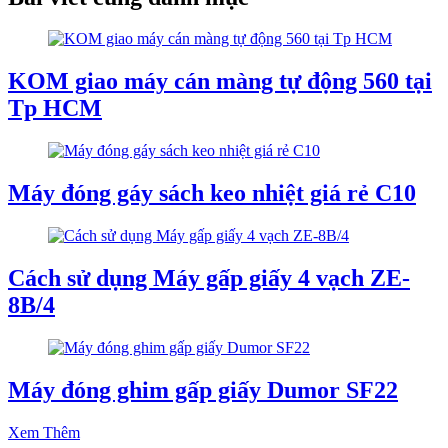
KOM giao máy cán màng tự động 560 tại
Tp HCM
Máy đóng gáy sách keo nhiệt giá rẻ C10
Cách sử dụng Máy gấp giấy 4 vạch ZE-
8B/4
Máy đóng ghim gấp giấy Dumor SF22
Xem Thêm