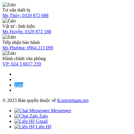
Tư vấn thiết bị
Ms Thủy:
0329 872 688
Vật tư - linh kiện
Ms Huyền:
0329 872 188
Tiếp nhận bảo hành
Ms Phương:
0964 213 099
Hành chính văn phòng
VP:
024 3 6617 259
Zalo
© 2023 Bản quyền thuộc về
Komvietnam.net
Messenger
Zalo
Gmail
Liên Hệ