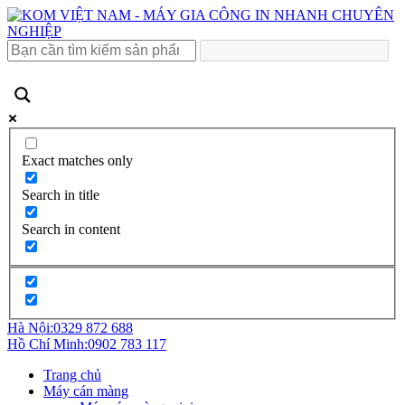
Exact matches only
Search in title
Search in content
Hà Nội:
0329 872 688
Hồ Chí Minh:
0902 783 117
Trang chủ
Máy cán màng