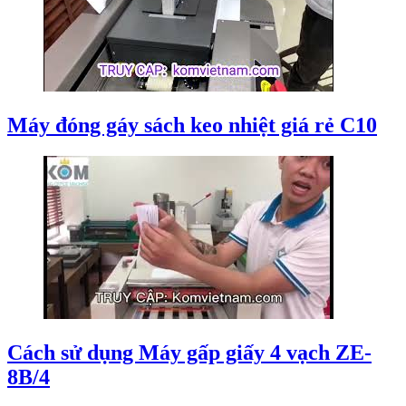
Máy đóng gáy sách keo nhiệt giá rẻ C10
Cách sử dụng Máy gấp giấy 4 vạch ZE-
8B/4