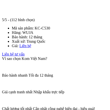
5/5 - (112 bình chọn)
Mã sản phẩm:
KC-C530
Hãng:
WUJA
Bảo hành:
12 tháng
Xuất xứ:
Trung Quốc
Giá:
Liên hệ
Liên hệ tư vấn
Vì sao chọn Kom Việt Nam?
Bảo hành nhanh
Tối đa 12 tháng
Giá cạnh tranh nhất
Nhập khẩu trực tiếp
Chất lượng tốt nhất
Cập nhật công nghệ hiện đại - hiệu quả!