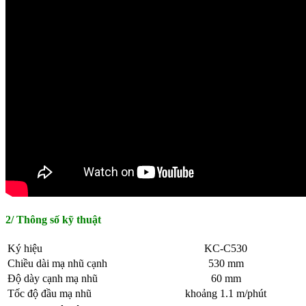
2/ Thông số kỹ thuật
Ký hiệu
KC-C530
Chiều dài mạ nhũ cạnh
530 mm
Độ dày cạnh mạ nhũ
60 mm
Tốc độ đầu mạ nhũ
khoảng 1.1 m/phút