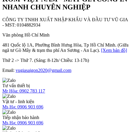
NHANH CHUYÊN NGHIỆP
CÔNG TY TNHH XUẤT NHẬP KHẨU VÀ ĐẦU TƯ VŨ GIA
- MST: 0104882934
Văn phòng Hồ Chí Minh
481 Quốc lộ 1A, Phường Bình Hưng Hòa, Tp Hồ Chí Minh. (Giữa
ngã tư Gò Mây & trạm thu phí An Sương - An Lạc).
[Xem bản đồ]
Thứ 2 -> Thứ 7. (Sáng: 8-12h/ Chiều: 13-17h)
Email:
vugiasaigon2020@gmail.com
Tư vấn thiết bị
Mr Hòa:
0902 783 117
Vật tư - linh kiện
Ms Hạ:
0906 903 696
Tiếp nhận bảo hành
Ms Hạ:
0906 903 696