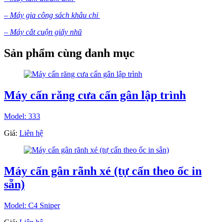
– Máy gia công sách khâu chỉ
– Máy cắt cuộn giấy nhũ
Sản phẩm cùng danh mục
Máy cấn răng cưa cấn gân lập trình
Model: 333
Giá:
Liên hệ
Máy cấn gân rãnh xé (tự cấn theo ốc in
sẵn)
Model: C4 Sniper