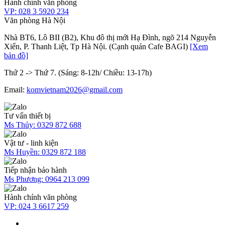
Hành chính văn phòng
VP:
028 3 5920 234
Văn phòng Hà Nội
Nhà BT6, Lô BII (B2), Khu đô thị mới Hạ Đình, ngõ 214 Nguyễn
Xiển, P. Thanh Liệt, Tp Hà Nội. (Cạnh quán Cafe BAGI)
[Xem
bản đồ]
Thứ 2 -> Thứ 7. (Sáng: 8-12h/ Chiều: 13-17h)
Email:
komvietnam2026@gmail.com
Tư vấn thiết bị
Ms Thủy:
0329 872 688
Vật tư - linh kiện
Ms Huyền:
0329 872 188
Tiếp nhận bảo hành
Ms Phương:
0964 213 099
Hành chính văn phòng
VP:
024 3 6617 259