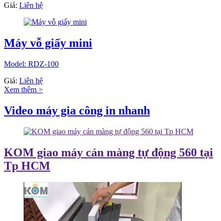
Giá:
Liên hệ
Máy vỗ giấy mini
Model: RDZ-100
Giá:
Liên hệ
Xem thêm >
Video máy gia công in nhanh
KOM giao máy cán màng tự động 560 tại
Tp HCM