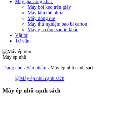
Máy gia công khác
Máy bôi keo trên giấy
Máy làm thẻ nhựa
Máy đóng ore
Máy thử nghiệm bao bì carton
Máy gia công sau in khác
Vật tư
Tư vấn
Máy ép nhũ
Trang chủ
-
Sản phẩm
-
Máy ép nhũ cạnh sách
Máy ép nhũ cạnh sách