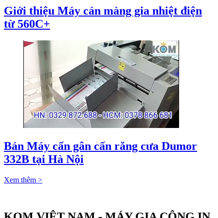
Giới thiệu Máy cán màng gia nhiệt điện
từ 560C+
Bán Máy cấn gân cấn răng cưa Dumor
332B tại Hà Nội
Xem thêm >
KOM VIỆT NAM - MÁY GIA CÔNG IN