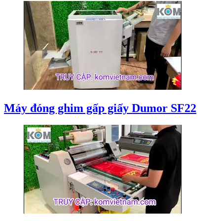
Máy đóng ghim gấp giấy Dumor SF22