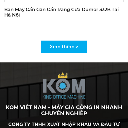
Bán Máy Cấn Gân Cấn Răng Cưa Dumor 332B Tại
Hà Nội
Xem thêm >
KOM VIỆT NAM - MÁY GIA CÔNG IN NHANH
CHUYÊN NGHIỆP
CÔNG TY TNHH XUẤT NHẬP KHẨU VÀ ĐẦU TƯ