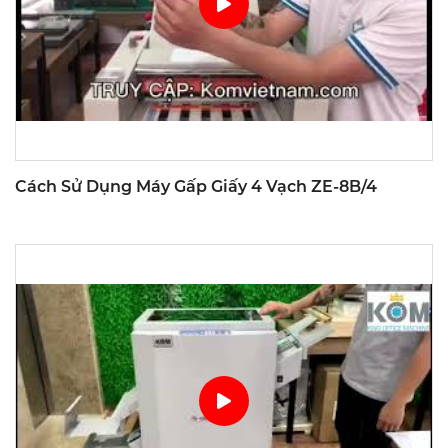
Cách Sử Dụng Máy Gấp Giấy 4 Vạch ZE-8B/4