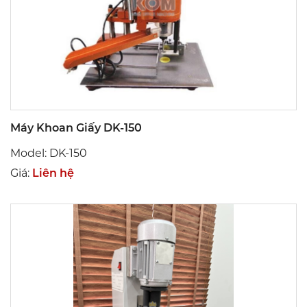
Máy Khoan Giấy DK-150
Model: DK-150
Giá:
Liên hệ