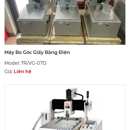
Máy Bo Góc Giấy Bằng Điện
Model: 7R/VG-07D
Giá:
Liên hệ