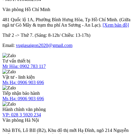
Văn phòng Hồ Chí Minh
481 Quốc lộ 1A, Phường Bình Hưng Hòa, Tp Hồ Chí Minh. (Giữa
ngã tư Gò Mây & trạm thu phí An Sương - An Lạc).
[Xem bản đồ]
Thứ 2 -> Thứ 7. (Sáng: 8-12h/ Chiều: 13-17h)
Email:
vugiasaigon2020@gmail.com
Tư vấn thiết bị
Mr Hòa:
0902 783 117
Vật tư - linh kiện
Ms Hạ:
0906 903 696
Tiếp nhận bảo hành
Ms Hạ:
0906 903 696
Hành chính văn phòng
VP:
028 3 5920 234
Văn phòng Hà Nội
Nhà BT6, Lô BII (B2), Khu đô thị mới Hạ Đình, ngõ 214 Nguyễn