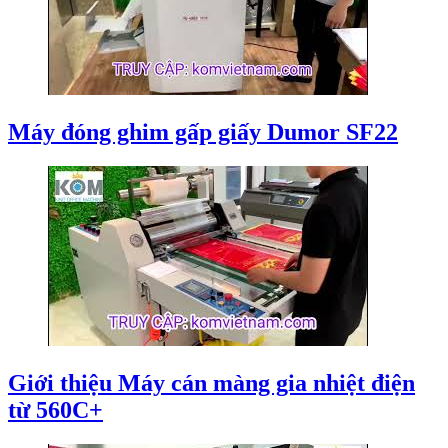
Máy đóng ghim gấp giấy Dumor SF22
Giới thiệu Máy cán màng gia nhiệt điện
từ 560C+