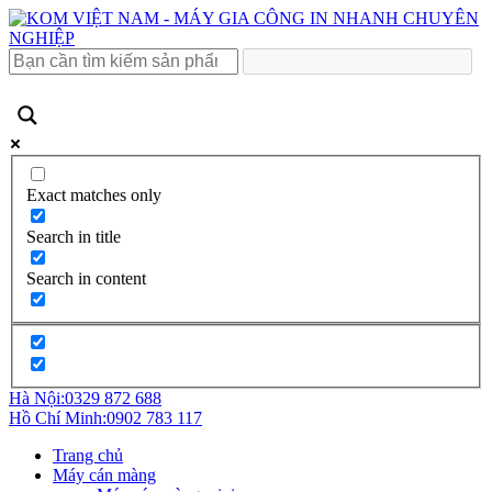
Exact matches only
Search in title
Search in content
Hà Nội:
0329 872 688
Hồ Chí Minh:
0902 783 117
Trang chủ
Máy cán màng