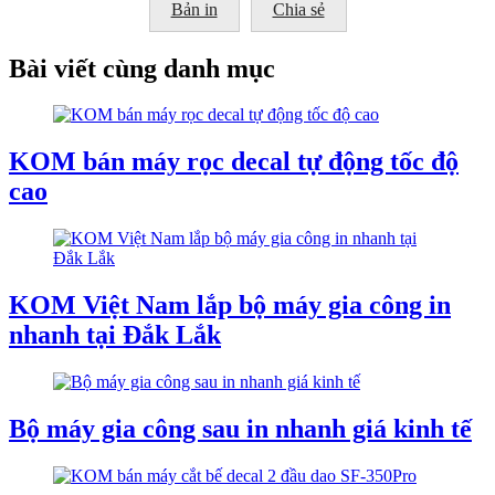
Bản in
Chia sẻ
Bài viết cùng danh mục
KOM bán máy rọc decal tự động tốc độ
cao
KOM Việt Nam lắp bộ máy gia công in
nhanh tại Đắk Lắk
Bộ máy gia công sau in nhanh giá kinh tế