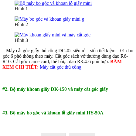
Hình 1
Hình 2
Hình 3
– Máy cắt góc giấy thủ công DC-02 siêu rẻ – siêu tiết kiệm – 01 dao
góc 6 phổ thông theo máy. Cắt góc sách vở thường dùng dao R6-
R10. Cắt góc name card, thẻ bài,.. dao R3-4-6 phù hợp.
BẤM
XEM CHI TIẾT:
Máy cắt góc thủ công
#2. Bộ máy khoan giấy DK-150 và máy cắt góc giấy
#3. Bộ máy bo góc và khoan lỗ giấy mini HY-50A