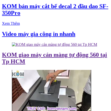
KOM bán máy cắt bế decal 2 đầu dao SF-
350Pro
Xem Thêm
Video máy gia công in nhanh
KOM giao máy cán màng tự động 560 tại
Tp HCM