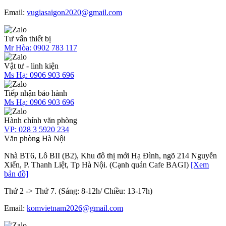
Email:
vugiasaigon2020@gmail.com
Tư vấn thiết bị
Mr Hòa:
0902 783 117
Vật tư - linh kiện
Ms Hạ:
0906 903 696
Tiếp nhận bảo hành
Ms Hạ:
0906 903 696
Hành chính văn phòng
VP:
028 3 5920 234
Văn phòng Hà Nội
Nhà BT6, Lô BII (B2), Khu đô thị mới Hạ Đình, ngõ 214 Nguyễn
Xiển, P. Thanh Liệt, Tp Hà Nội. (Cạnh quán Cafe BAGI)
[Xem
bản đồ]
Thứ 2 -> Thứ 7. (Sáng: 8-12h/ Chiều: 13-17h)
Email:
komvietnam2026@gmail.com