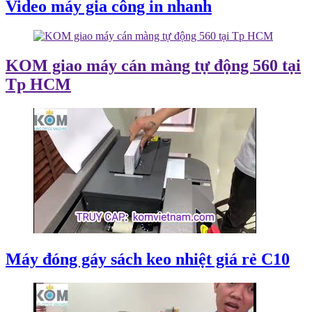
Video máy gia công in nhanh
KOM giao máy cán màng tự động 560 tại
Tp HCM
Máy đóng gáy sách keo nhiệt giá rẻ C10