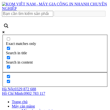
Exact matches only
Search in title
Search in content
Hà Nội:
0329 872 688
Hồ Chí Minh:
0902 783 117
Trang chủ
Máy cán màng