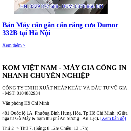
Bán Máy cấn gân cấn răng cưa Dumor
332B tại Hà Nội
Xem thêm >
KOM VIỆT NAM - MÁY GIA CÔNG IN
NHANH CHUYÊN NGHIỆP
CÔNG TY TNHH XUẤT NHẬP KHẨU VÀ ĐẦU TƯ VŨ GIA
- MST: 0104882934
Văn phòng Hồ Chí Minh
481 Quốc lộ 1A, Phường Bình Hưng Hòa, Tp Hồ Chí Minh. (Giữa
ngã tư Gò Mây & trạm thu phí An Sương - An Lạc).
[Xem bản đồ]
Thứ 2 -> Thứ 7. (Sáng: 8-12h/ Chiều: 13-17h)