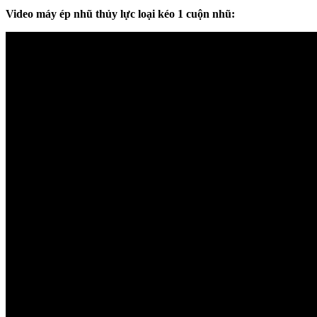
Video máy ép nhũ thủy lực loại kéo 1 cuộn nhũ: