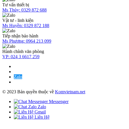
Tư vấn thiết bị
Ms Thủy:
0329 872 688
Vật tư - linh kiện
Ms Huyền:
0329 872 188
Tiếp nhận bảo hành
Ms Phương:
0964 213 099
Hành chính văn phòng
VP:
024 3 6617 259
Zalo
© 2023 Bản quyền thuộc về
Komvietnam.net
Messenger
Zalo
Gmail
Liên Hệ