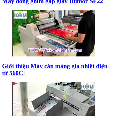
Máy đóng ghim gấp giấy Dumor SF22
Giới thiệu Máy cán màng gia nhiệt điện
từ 560C+