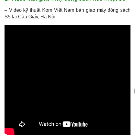
– Video kỹ thuật Kom Việt Nam bàn giao máy đóng sách
S5 tại Cầu Giấy, Hà Nội: