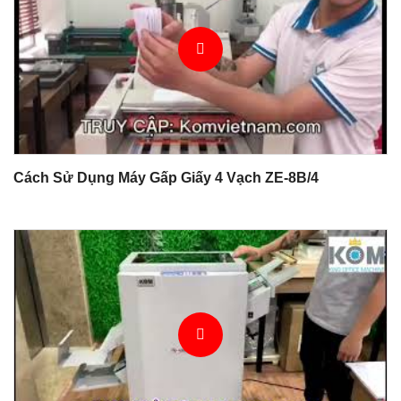
Cách Sử Dụng Máy Gấp Giấy 4 Vạch ZE-8B/4