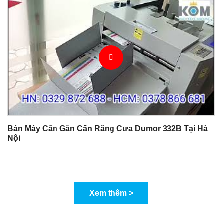
Bán Máy Cấn Gân Cấn Răng Cưa Dumor 332B Tại Hà
Nội
Xem thêm >