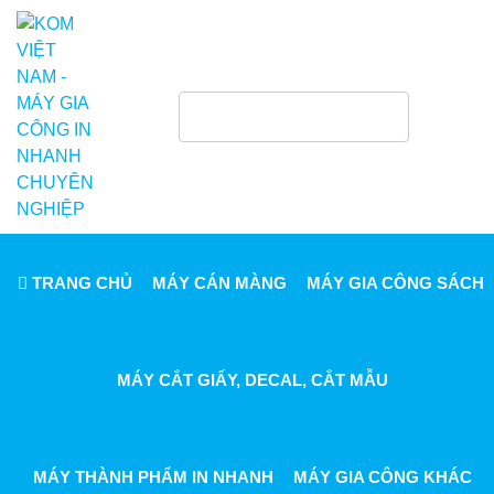
TRANG CHỦ
MÁY CÁN MÀNG
MÁY GIA CÔNG SÁCH
MÁY CẮT GIẤY, DECAL, CẮT MẪU
MÁY THÀNH PHẨM IN NHANH
MÁY GIA CÔNG KHÁC