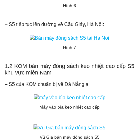
Hình 6
– S5 tiếp tục lên đường về Cầu Giấy, Hà Nội:
Hình 7
1.2 KOM bán máy đóng sách keo nhiệt cao cấp S5
khu vực miền Nam
– S5 của KOM chuẩn bị về Đà Nẵng ạ
Máy vào bìa keo nhiệt cao cấp
Vũ Gia bán máy đóng sách S5