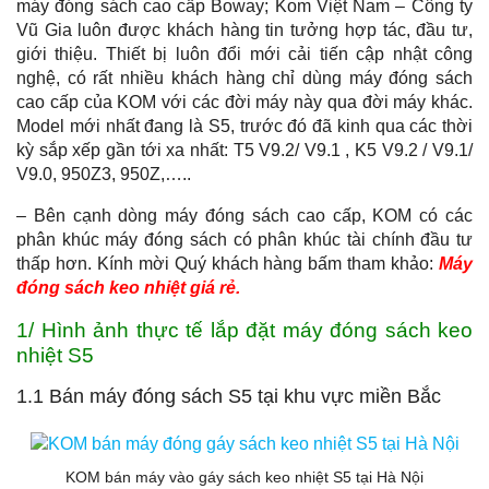
máy đóng sách cao cấp Boway; Kom Việt Nam – Công ty
Vũ Gia luôn được khách hàng tin tưởng hợp tác, đầu tư,
giới thiệu. Thiết bị luôn đổi mới cải tiến cập nhật công
nghệ, có rất nhiều khách hàng chỉ dùng máy đóng sách
cao cấp của KOM với các đời máy này qua đời máy khác.
Model mới nhất đang là S5, trước đó đã kinh qua các thời
kỳ sắp xếp gần tới xa nhất: T5 V9.2/ V9.1 , K5 V9.2 / V9.1/
V9.0, 950Z3, 950Z,…..
– Bên cạnh dòng máy đóng sách cao cấp, KOM có các
phân khúc máy đóng sách có phân khúc tài chính đầu tư
thấp hơn. Kính mời Quý khách hàng bấm tham khảo:
Máy
đóng sách keo nhiệt giá rẻ.
1/ Hình ảnh thực tế lắp đặt máy đóng sách keo
nhiệt S5
1.1 Bán máy đóng sách S5 tại khu vực miền Bắc
KOM bán máy vào gáy sách keo nhiệt S5 tại Hà Nội