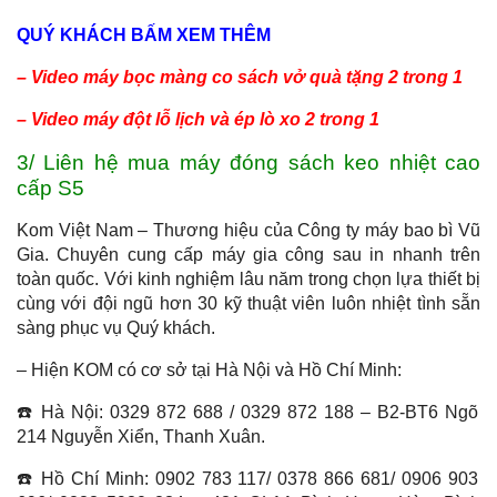
QUÝ KHÁCH BẤM XEM THÊM
– Video máy bọc màng co sách vở quà tặng 2 trong 1
– Video máy đột lỗ lịch và ép lò xo 2 trong 1
3/ Liên hệ mua máy đóng sách keo nhiệt cao
cấp S5
Kom Việt Nam – Thương hiệu của Công ty máy bao bì Vũ
Gia. Chuyên cung cấp máy gia công sau in nhanh trên
toàn quốc. Với kinh nghiệm lâu năm trong chọn lựa thiết bị
cùng với đội ngũ hơn 30 kỹ thuật viên luôn nhiệt tình sẵn
sàng phục vụ Quý khách.
– Hiện KOM có cơ sở tại Hà Nội và Hồ Chí Minh:
☎️ Hà Nội: 0329 872 688 / 0329 872 188 – B2-BT6 Ngõ
214 Nguyễn Xiển, Thanh Xuân.
☎️ Hồ Chí Minh: 0902 783 117/ 0378 866 681/ 0906 903