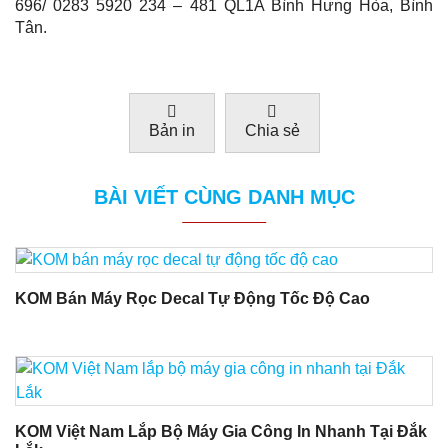
696/ 0283 5920 234 – 481 QL1A Bình Hưng Hòa, Bình
Tân.
Bản in
Chia sẻ
BÀI VIẾT CÙNG DANH MỤC
KOM Bán Máy Rọc Decal Tự Động Tốc Độ Cao
KOM Việt Nam Lắp Bộ Máy Gia Công In Nhanh Tại Đắk