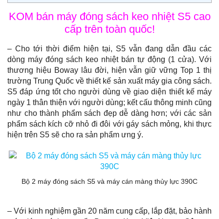
KOM bán máy đóng sách keo nhiệt S5 cao
cấp trên toàn quốc!
– Cho tới thời điểm hiện tại, S5 vẫn đang dẫn đầu các
dòng máy đóng sách keo nhiệt bán tự động (1 cửa). Với
thương hiệu Boway lâu đời, hiện vẫn giữ vững Top 1 thị
trường Trung Quốc về thiết kế sản xuất máy gia công sách.
S5 đáp ứng tốt cho người dùng về giao diện thiết kế máy
ngày 1 thân thiện với người dùng; kết cấu thông minh cũng
như cho thành phẩm sách đẹp dễ dàng hơn; với các sản
phẩm sách kích cỡ nhỏ đi đôi với gáy sách mỏng, khi thực
hiện trên S5 sẽ cho ra sản phẩm ưng ý.
Bộ 2 máy đóng sách S5 và máy cán màng thủy lực 390C
– Với kinh nghiệm gần 20 năm cung cấp, lắp đặt, bảo hành