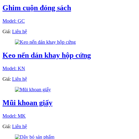
Ghim cuộn đóng sách
Model: GC
Giá:
Liên hệ
Keo nến dán khay hộp cứng
Model: KN
Giá:
Liên hệ
Mũi khoan giấy
Model: MK
Giá:
Liên hệ