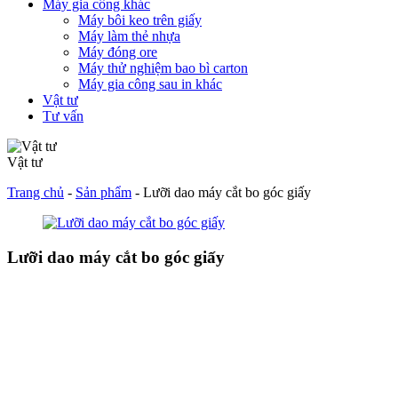
Máy gia công khác
Máy bôi keo trên giấy
Máy làm thẻ nhựa
Máy đóng ore
Máy thử nghiệm bao bì carton
Máy gia công sau in khác
Vật tư
Tư vấn
Vật tư
Trang chủ
-
Sản phẩm
-
Lưỡi dao máy cắt bo góc giấy
Lưỡi dao máy cắt bo góc giấy