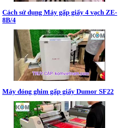
Cách sử dụng Máy gấp giấy 4 vạch ZE-
8B/4
Máy đóng ghim gấp giấy Dumor SF22