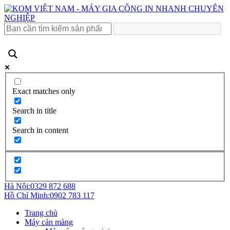
Exact matches only
Search in title
Search in content
Hà Nội:
0329 872 688
Hồ Chí Minh:
0902 783 117
Trang chủ
Máy cán màng