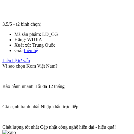
3.5/5 - (2 bình chọn)
Mã sản phẩm:
LD_CG
Hãng:
WUJIA
Xuất xứ:
Trung Quốc
Giá:
Liên hệ
Liên hệ tư vấn
Vì sao chọn Kom Việt Nam?
Bảo hành nhanh
Tối đa 12 tháng
Giá cạnh tranh nhất
Nhập khẩu trực tiếp
Chất lượng tốt nhất
Cập nhật công nghệ hiện đại - hiệu quả!