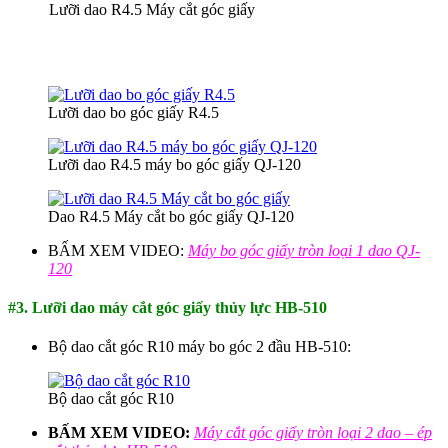
Lưỡi dao R4.5 Máy cắt góc giấy
Lưỡi dao bo góc giấy R4.5
Lưỡi dao R4.5 máy bo góc giấy QJ-120
Dao R4.5 Máy cắt bo góc giấy QJ-120
BẤM XEM VIDEO:
Máy bo góc giấy tròn loại 1 dao QJ-
120
#3. Lưỡi dao máy cắt góc giấy thủy lực HB-510
Bộ dao cắt góc R10 máy bo góc 2 đầu HB-510:
Bộ dao cắt góc R10
BẤM XEM VIDEO:
Máy cắt góc giấy tròn loại 2 dao – ép