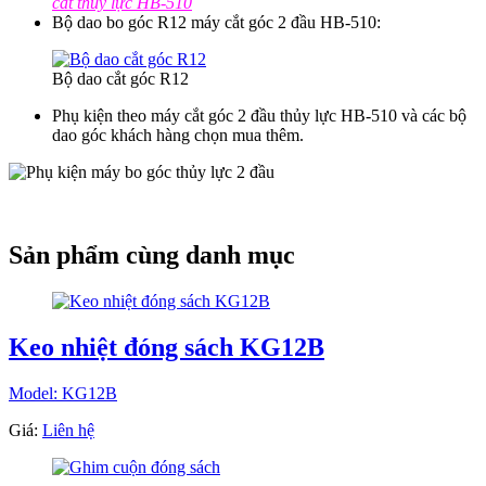
cắt thủy lực HB-510
Bộ dao bo góc R12 máy cắt góc 2 đầu HB-510:
Bộ dao cắt góc R12
Phụ kiện theo máy cắt góc 2 đầu thủy lực HB-510 và các bộ
dao góc khách hàng chọn mua thêm.
Sản phẩm cùng danh mục
Keo nhiệt đóng sách KG12B
Model: KG12B
Giá:
Liên hệ