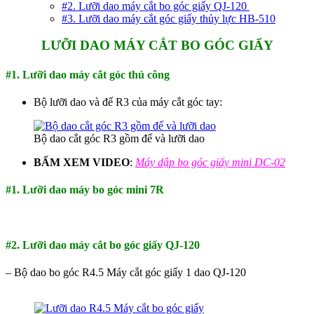
#2. Lưỡi dao máy cắt bo góc giấy QJ-120
#3. Lưỡi dao máy cắt góc giấy thủy lực HB-510
LƯỠI DAO MÁY CẮT BO GÓC GIẤY
#1. Lưỡi dao máy cắt góc thủ công
Bộ lưỡi dao và đế R3 của máy cắt góc tay:
Bộ dao cắt góc R3 gồm đế và lưỡi dao
BẤM XEM VIDEO
:
Máy dập bo góc giấy mini DC-02
#1. Lưỡi dao máy bo góc mini 7R
#2. Lưỡi dao máy cắt bo góc giấy QJ-120
– Bộ dao bo góc R4.5 Máy cắt góc giấy 1 dao QJ-120