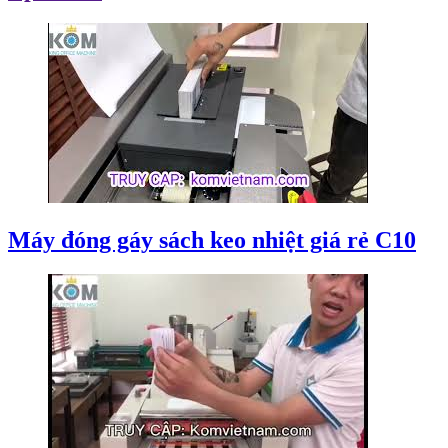
Máy đóng gáy sách keo nhiệt giá rẻ C10