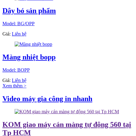
Dây bó sản phẩm
Model: BG/OPP
Giá:
Liên hệ
Màng nhiệt bopp
Model: BOPP
Giá:
Liên hệ
Xem thêm >
Video máy gia công in nhanh
KOM giao máy cán màng tự động 560 tại
Tp HCM