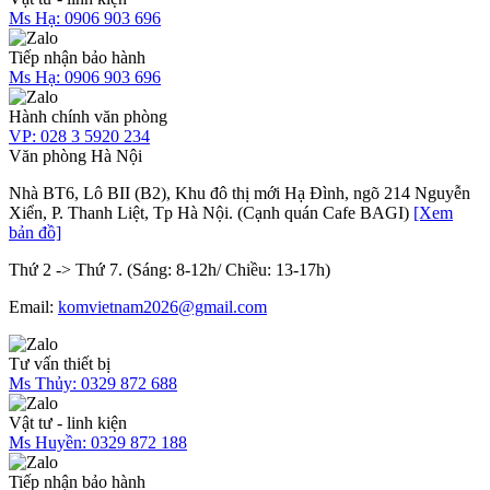
Ms Hạ:
0906 903 696
Tiếp nhận bảo hành
Ms Hạ:
0906 903 696
Hành chính văn phòng
VP:
028 3 5920 234
Văn phòng Hà Nội
Nhà BT6, Lô BII (B2), Khu đô thị mới Hạ Đình, ngõ 214 Nguyễn
Xiển, P. Thanh Liệt, Tp Hà Nội. (Cạnh quán Cafe BAGI)
[Xem
bản đồ]
Thứ 2 -> Thứ 7. (Sáng: 8-12h/ Chiều: 13-17h)
Email:
komvietnam2026@gmail.com
Tư vấn thiết bị
Ms Thủy:
0329 872 688
Vật tư - linh kiện
Ms Huyền:
0329 872 188
Tiếp nhận bảo hành