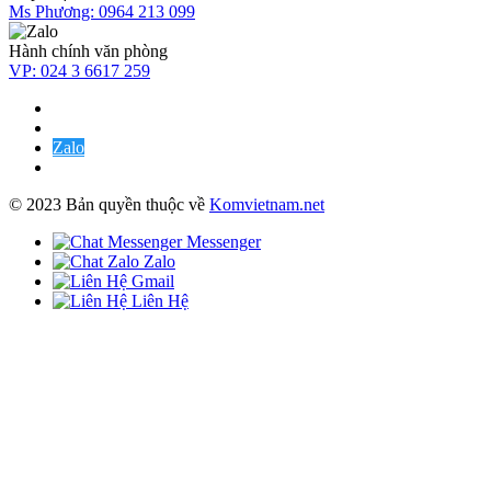
Ms Phương:
0964 213 099
Hành chính văn phòng
VP:
024 3 6617 259
Zalo
© 2023 Bản quyền thuộc về
Komvietnam.net
Messenger
Zalo
Gmail
Liên Hệ