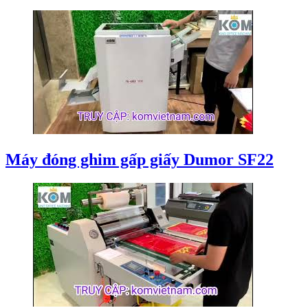
Máy đóng ghim gấp giấy Dumor SF22