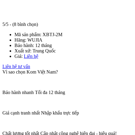
5/5 - (8 bình chọn)
Mã sản phẩm:
XBTJ-2M
Hãng:
WUJIA
Bảo hành:
12 tháng
Xuất xứ:
Trung Quốc
Giá:
Liên hệ
Liên hệ tư vấn
Vì sao chọn Kom Việt Nam?
Bảo hành nhanh
Tối đa 12 tháng
Giá cạnh tranh nhất
Nhập khẩu trực tiếp
Chất lượng tốt nhất
Cập nhật công nghệ hiện đại - hiệu quả!