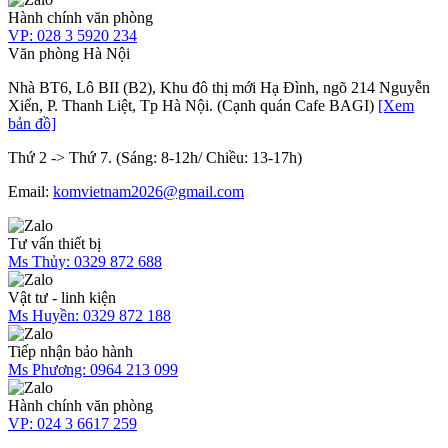
Hành chính văn phòng
VP:
028 3 5920 234
Văn phòng Hà Nội
Nhà BT6, Lô BII (B2), Khu đô thị mới Hạ Đình, ngõ 214 Nguyễn
Xiển, P. Thanh Liệt, Tp Hà Nội. (Cạnh quán Cafe BAGI)
[Xem
bản đồ]
Thứ 2 -> Thứ 7. (Sáng: 8-12h/ Chiều: 13-17h)
Email:
komvietnam2026@gmail.com
Tư vấn thiết bị
Ms Thủy:
0329 872 688
Vật tư - linh kiện
Ms Huyền:
0329 872 188
Tiếp nhận bảo hành
Ms Phương:
0964 213 099
Hành chính văn phòng
VP:
024 3 6617 259