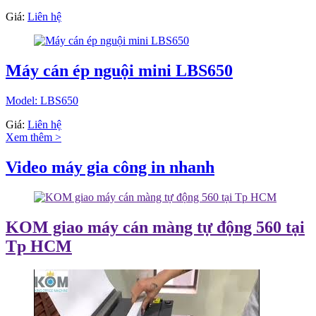
Giá:
Liên hệ
Máy cán ép nguội mini LBS650
Model: LBS650
Giá:
Liên hệ
Xem thêm >
Video máy gia công in nhanh
KOM giao máy cán màng tự động 560 tại
Tp HCM