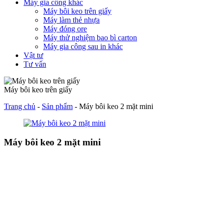
Máy gia công khác
Máy bôi keo trên giấy
Máy làm thẻ nhựa
Máy đóng ore
Máy thử nghiệm bao bì carton
Máy gia công sau in khác
Vật tư
Tư vấn
Máy bôi keo trên giấy
Trang chủ
-
Sản phẩm
-
Máy bôi keo 2 mặt mini
Máy bôi keo 2 mặt mini