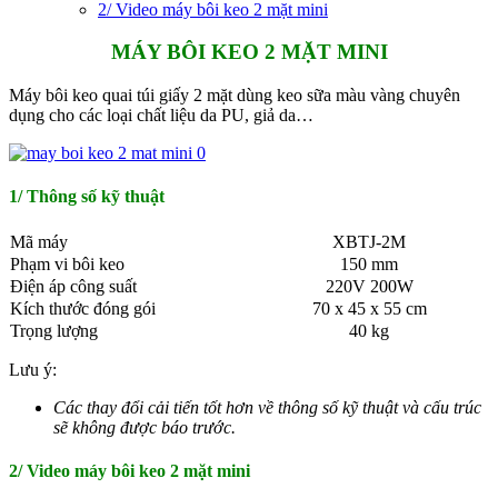
2/ Video máy bôi keo 2 mặt mini
MÁY BÔI KEO 2 MẶT MINI
Máy bôi keo quai túi giấy 2 mặt dùng keo sữa màu vàng chuyên
dụng cho các loại chất liệu da PU, giả da…
1/ Thông số kỹ thuật
Mã máy
XBTJ-2M
Phạm vi bôi keo
150 mm
Điện áp công suất
220V 200W
Kích thước đóng gói
70 x 45 x 55 cm
Trọng lượng
40 kg
Lưu ý:
Các thay đổi cải tiến tốt hơn về thông số kỹ thuật và cấu trúc
sẽ không được báo trước.
2/ Video máy bôi keo 2 mặt mini