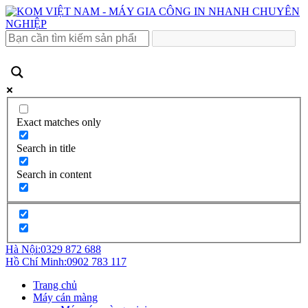
Exact matches only
Search in title
Search in content
Hà Nội:
0329 872 688
Hồ Chí Minh:
0902 783 117
Trang chủ
Máy cán màng