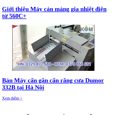
Giới thiệu Máy cán màng gia nhiệt điện
từ 560C+
Bán Máy cấn gân cấn răng cưa Dumor
332B tại Hà Nội
Xem thêm >