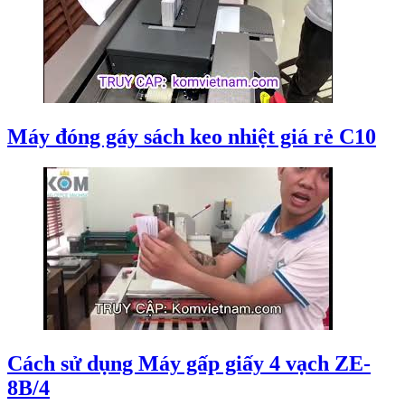
Máy đóng gáy sách keo nhiệt giá rẻ C10
Cách sử dụng Máy gấp giấy 4 vạch ZE-
8B/4