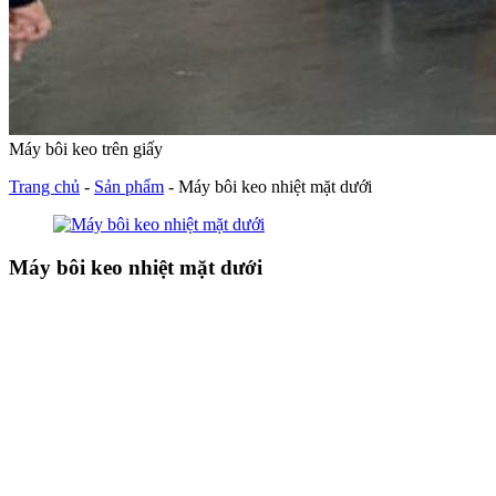
Máy bôi keo trên giấy
Trang chủ
-
Sản phẩm
-
Máy bôi keo nhiệt mặt dưới
Máy bôi keo nhiệt mặt dưới