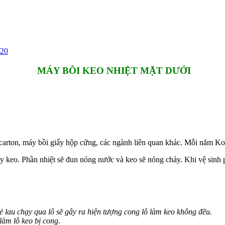
720
MÁY BÔI KEO NHIỆT MẶT DƯỚI
carton, máy bồi giấy hộp cứng, các ngành liên quan khác. Mỗi năm Ko
keo. Phần nhiệt sẽ đun nóng nước và keo sẽ nóng chảy. Khi vệ sinh ph
ẻ lau chạy qua lô sẽ gây ra hiện tượng cong lô làm keo không đều.
àm lô keo bị cong.