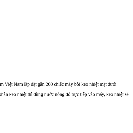
m Việt Nam lắp đặt gần 200 chiếc máy bôi keo nhiệt mặt dưới.
ần keo nhiệt thì dùng nước nóng đổ trực tiếp vào máy, keo nhiệt sẽ