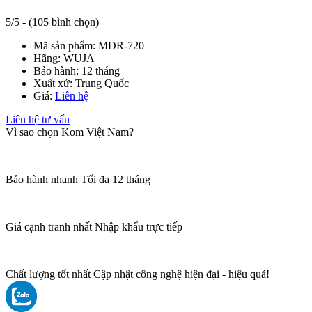
5/5 - (105 bình chọn)
Mã sản phẩm:
MDR-720
Hãng:
WUJA
Bảo hành:
12 tháng
Xuất xứ:
Trung Quốc
Giá:
Liên hệ
Liên hệ tư vấn
Vì sao chọn Kom Việt Nam?
Bảo hành nhanh
Tối đa 12 tháng
Giá cạnh tranh nhất
Nhập khẩu trực tiếp
Chất lượng tốt nhất
Cập nhật công nghệ hiện đại - hiệu quả!