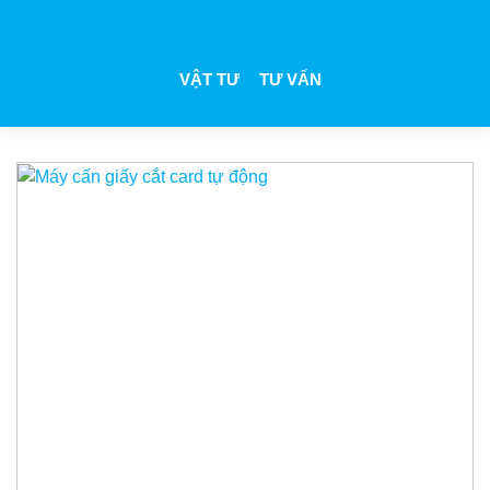
VẬT TƯ
TƯ VẤN