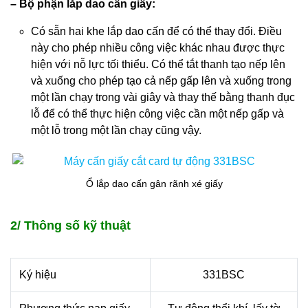
– Bộ phận lắp dao cấn giấy:
Có sẵn hai khe lắp dao cấn để có thể thay đổi. Điều
này cho phép nhiều công việc khác nhau được thực
hiện với nỗ lực tối thiểu. Có thể tắt thanh tạo nếp lên
và xuống cho phép tạo cả nếp gấp lên và xuống trong
một lần chạy trong vài giây và thay thế bằng thanh đục
lỗ để có thể thực hiện công việc cần một nếp gấp và
một lỗ trong một lần chạy cũng vậy.
Ổ lắp dao cấn gân rãnh xé giấy
2/ Thông số kỹ thuật
Ký hiệu
331BSC