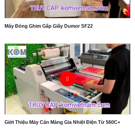
Máy Đóng Ghim Gấp Giấy Dumor SF22
Giới Thiệu Máy Cán Màng Gia Nhiệt Điện Từ 560C+