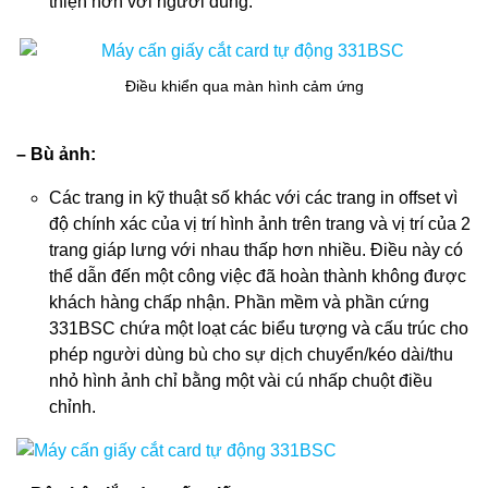
thiện hơn với người dùng.
Điều khiển qua màn hình cảm ứng
– Bù ảnh:
Các trang in kỹ thuật số khác với các trang in offset vì
độ chính xác của vị trí hình ảnh trên trang và vị trí của 2
trang giáp lưng với nhau thấp hơn nhiều. Điều này có
thể dẫn đến một công việc đã hoàn thành không được
khách hàng chấp nhận. Phần mềm và phần cứng
331BSC chứa một loạt các biểu tượng và cấu trúc cho
phép người dùng bù cho sự dịch chuyển/kéo dài/thu
nhỏ hình ảnh chỉ bằng một vài cú nhấp chuột điều
chỉnh.