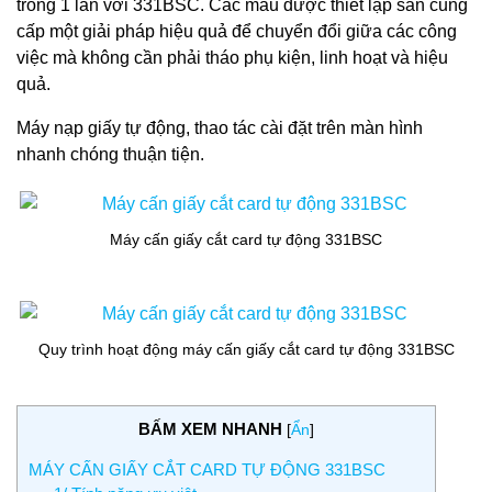
trong 1 lần với 331BSC. Các mẫu được thiết lập sẵn cung
cấp một giải pháp hiệu quả để chuyển đổi giữa các công
việc mà không cần phải tháo phụ kiện, linh hoạt và hiệu
quả.
Máy nạp giấy tự động, thao tác cài đặt trên màn hình
nhanh chóng thuận tiện.
Máy cấn giấy cắt card tự động 331BSC
Quy trình hoạt động máy cấn giấy cắt card tự động 331BSC
BẤM XEM NHANH
[
Ẩn
]
MÁY CẤN GIẤY CẮT CARD TỰ ĐỘNG 331BSC