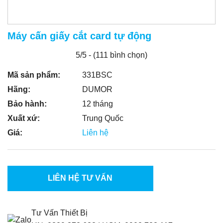
Máy cấn giấy cắt card tự động
5/5 - (111 bình chọn)
Mã sản phẩm:
331BSC
Hãng:
DUMOR
Bảo hành:
12 tháng
Xuất xứ:
Trung Quốc
Giá:
Liên hệ
LIÊN HỆ TƯ VẤN
Tư Vấn Thiết Bị