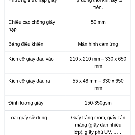
Phương thức nạp giấy
Tự động thổi khí, lấy tờ
trên.
Chiều cao chồng giấy
50 mm
nạp
Bảng điều khiển
Màn hình cảm ứng
Kích cỡ giấy đầu vào
210 x 210 mm – 330 x 650
mm
Kích cỡ giấy đầu ra
55 x 48 mm – 330 x 650
mm
Định lượng giấy
150-350gsm
Loại giấy sử dụng
Giấy tráng crom, giấy cán
màng (giấy dán nhiều
lớp), giấy phủ UV, ……