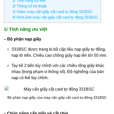
1/ Tính năng ưu việt
2/ Thông số kỹ thuật
3/ Video máy cấn giấy cắt card tự động 331BSC
4/ Hình ảnh máy cấn giấy cắt card tự động 331BSC
1/ Tính năng ưu việt
– Bộ phận nạp giấy
331BSC được trang bị bộ cấp liệu nạp giấy tự động,
nạp tờ trên. Chiều cao chồng giấy nạp lên tới 50 mm.
Tay kê 2 bên tùy chỉnh với các chiều rộng giấy khác
nhau (trong phạm vi thông số). Độ nghiêng của bàn
nạp có thể tùy chỉnh.
Bộ phận nạp giấy của máy cấn giấy cắt card tự động 331BSC
– Chức năng cấn giấy và cắt chia