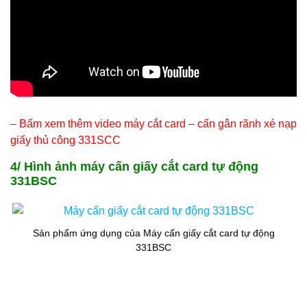
– Bấm xem thêm video máy cắt card – cấn gân rãnh xé nạp
giấy thủ công 331SCC
4/ Hình ảnh máy cấn giấy cắt card tự động
331BSC
Sản phẩm ứng dụng của Máy cấn giấy cắt card tự động
331BSC