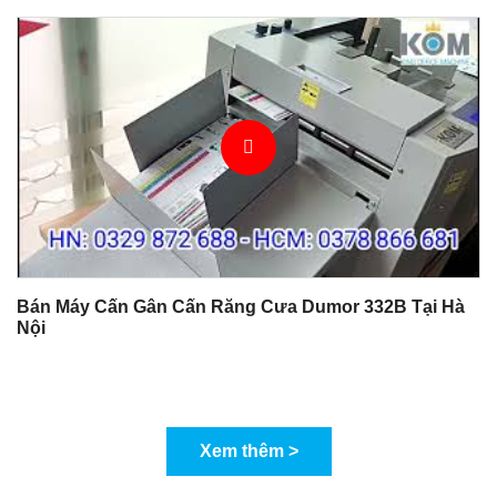
Bán Máy Cấn Gân Cấn Răng Cưa Dumor 332B Tại Hà
Nội
Xem thêm >