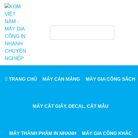
TRANG CHỦ
MÁY CÁN MÀNG
MÁY GIA CÔNG SÁCH
MÁY CẮT GIẤY, DECAL, CẮT MẪU
MÁY THÀNH PHẨM IN NHANH
MÁY GIA CÔNG KHÁC