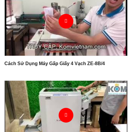
Cách Sử Dụng Máy Gấp Giấy 4 Vạch ZE-8B/4