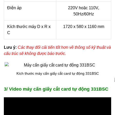
Điện áp
220V hoặc 110V,
50Hz/60Hz
Kích thước máy D x R x
1720 x 580 x 1160 mm
C
Lưu ý:
Các thay đổi cải tiến tốt hơn về thông số kỹ thuật và
cấu trúc sẽ không được báo trước.
Kích thước máy cấn giấy cắt card tự động 331BSC
3/ Video máy cấn giấy cắt card tự động 331BSC