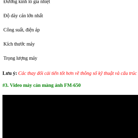
Đường kính lô gia nhiệt
Độ dày cán lớn nhất
Công suất, điện áp
Kích thước máy
Trọng lượng máy
Lưu ý:
Các thay đổi cải tiến tốt hơn về thông số kỹ thuật và cấu trú
#3. Video máy cán màng ảnh FM-650