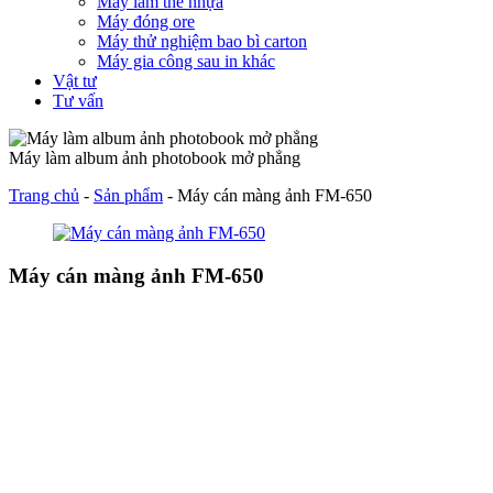
Máy làm thẻ nhựa
Máy đóng ore
Máy thử nghiệm bao bì carton
Máy gia công sau in khác
Vật tư
Tư vấn
Máy làm album ảnh photobook mở phẳng
Trang chủ
-
Sản phẩm
-
Máy cán màng ảnh FM-650
Máy cán màng ảnh FM-650