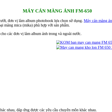
MÁY CÁN MÀNG ẢNH FM-650
ưới, đơn vị làm album photobook lựa chọn sử dụng.
Máy cán màng ả
oại màng mica (mika) phù hợp với sản phẩm.
cho các đơn vị làm album ảnh trong và ngoài nước.
ệu khác nhau, đáp ứng được các yêu cầu chuyên môn khác nhau.