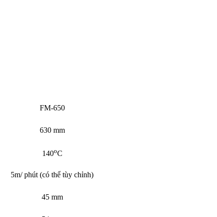
FM-650
630 mm
o
140
C
5m/ phút (có thể tùy chỉnh)
45 mm