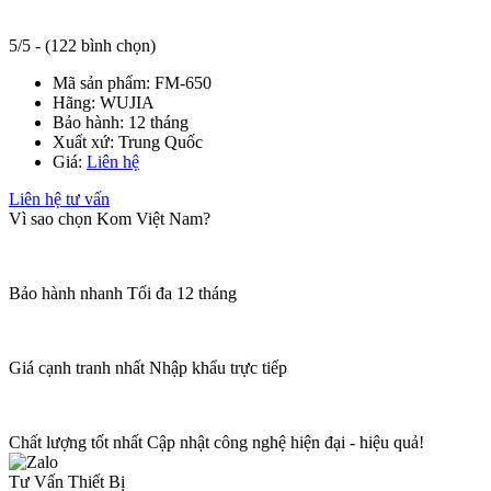
5/5 - (122 bình chọn)
Mã sản phẩm:
FM-650
Hãng:
WUJIA
Bảo hành:
12 tháng
Xuất xứ:
Trung Quốc
Giá:
Liên hệ
Liên hệ tư vấn
Vì sao chọn Kom Việt Nam?
Bảo hành nhanh
Tối đa 12 tháng
Giá cạnh tranh nhất
Nhập khẩu trực tiếp
Chất lượng tốt nhất
Cập nhật công nghệ hiện đại - hiệu quả!
Tư Vấn Thiết Bị