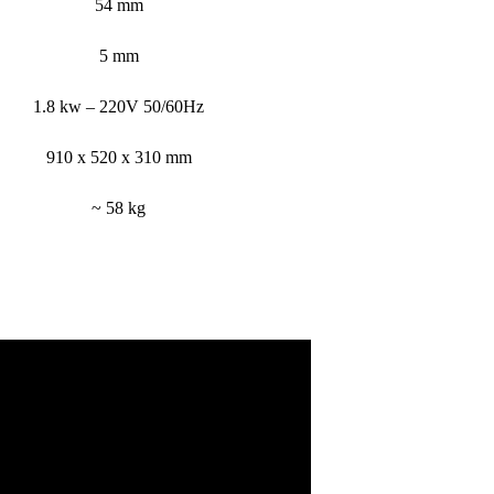
54 mm
5 mm
1.8 kw – 220V 50/60Hz
910 x 520 x 310 mm
~ 58 kg