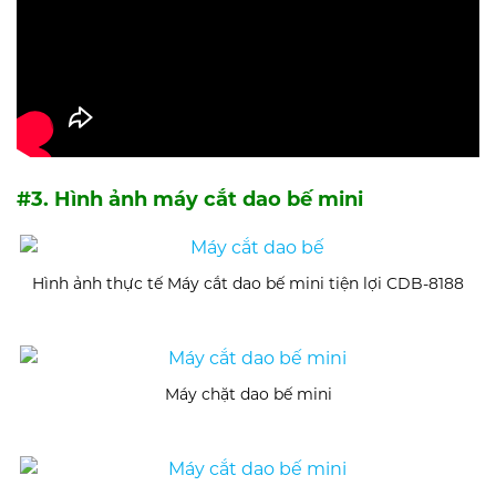
#3. Hình ảnh máy cắt dao bế mini
Hình ảnh thực tế Máy cắt dao bế mini tiện lợi CDB-8188
Máy chặt dao bế mini