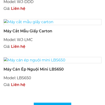
Model: WJ-DDD
Giá:
Liên hệ
Máy Cắt Mẫu Giấy Carton
Model: WJ-LMC
Giá:
Liên hệ
Máy Cán Ép Nguội Mini LBS650
Model: LBS650
Giá:
Liên hệ