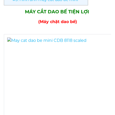
MÁY CẮT DAO BẾ TIỆN LỢI
(Máy chặt dao bế)