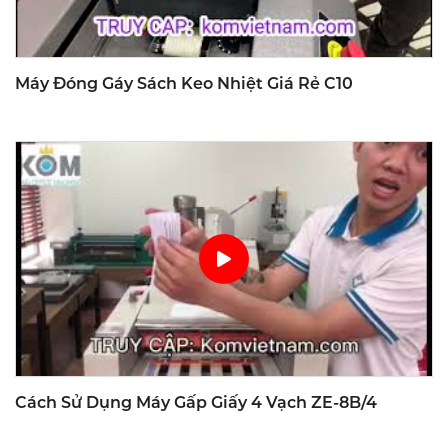
Máy Đóng Gáy Sách Keo Nhiệt Giá Rẻ C10
Cách Sử Dụng Máy Gấp Giấy 4 Vạch ZE-8B/4