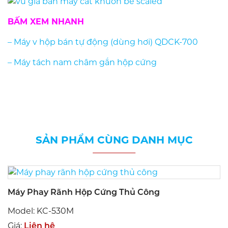
BẤM XEM NHANH
– Máy v hộp bán tự động (dùng hơi) QDCK-700
– Máy tách nam châm gắn hộp cứng
SẢN PHẨM CÙNG DANH MỤC
Máy Phay Rãnh Hộp Cứng Thủ Công
Model: KC-530M
Giá:
Liên hệ