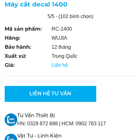
Máy cắt decal 1400
5/5 - (102 bình chọn)
Mã sản phẩm:
RC-1400
Hãng:
WUJIA
Bảo hành:
12 tháng
Xuất xứ:
Trung Quốc
Giá:
Liên hệ
LIÊN HỆ TƯ VẤN
Tư Vấn Thiết Bị
HN:
0329 872 688
|
HCM:
0902 783 117
Vật Tư - Linh Kiện