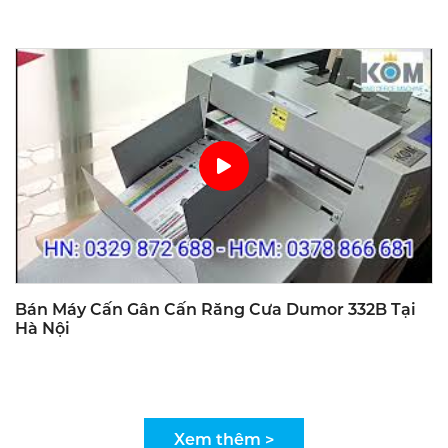
Bán Máy Cấn Gân Cấn Răng Cưa Dumor 332B Tại
Hà Nội
Xem thêm >