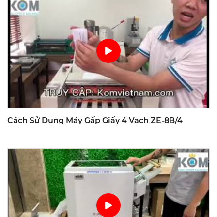
Cách Sử Dụng Máy Gấp Giấy 4 Vạch ZE-8B/4