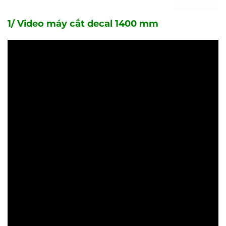
1/ Video máy cắt decal 1400 mm