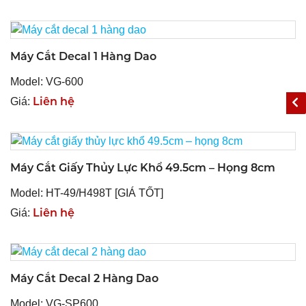
Máy Cắt Decal 1 Hàng Dao
Model: VG-600
Liên hệ
Giá:
Máy Cắt Giấy Thủy Lực Khổ 49.5cm – Họng 8cm
Model: HT-49/H498T [GIÁ TỐT]
Liên hệ
Giá:
Máy Cắt Decal 2 Hàng Dao
Model: VG-SP600