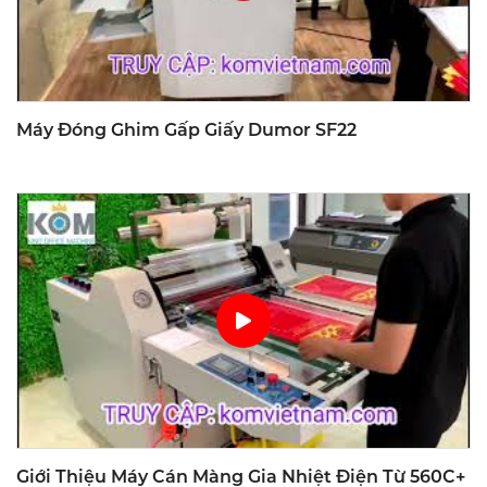
Máy Đóng Ghim Gấp Giấy Dumor SF22
Giới Thiệu Máy Cán Màng Gia Nhiệt Điện Từ 560C+