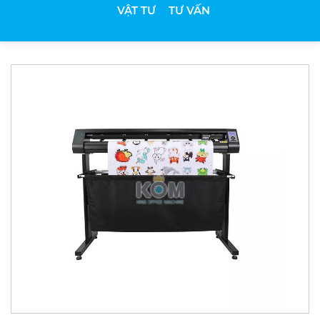
VẬT TƯ
TƯ VẤN