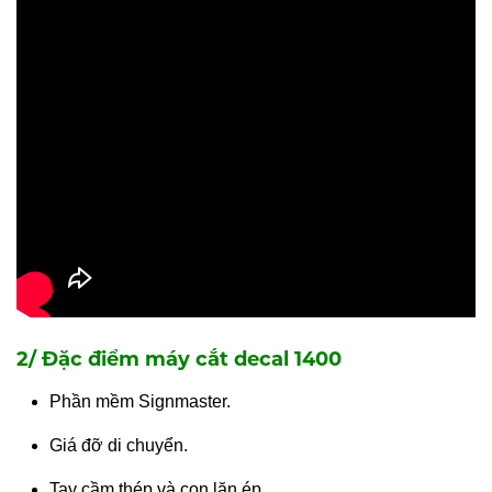
2/ Đặc điểm máy cắt decal 1400
Phần mềm Signmaster.
Giá đỡ di chuyển.
Tay cầm thép và con lăn ép.