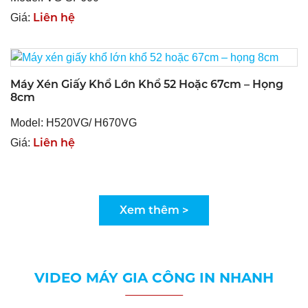
Liên hệ
Giá:
Máy Xén Giấy Khổ Lớn Khổ 52 Hoặc 67cm – Họng
8cm
Model: H520VG/ H670VG
Liên hệ
Giá:
Xem thêm >
VIDEO MÁY GIA CÔNG IN NHANH