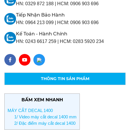
HN:
0329 872 188
|
HCM:
0906 903 696
Tiếp Nhận Bảo Hành
HN:
0964 213 099
|
HCM:
0906 903 696
Kế Toán - Hành Chính
HN:
0243 6617 259
|
HCM:
0283 5920 234
THÔNG TIN SẢN PHẨM
BẤM XEM NHANH
MÁY CẮT DECAL 1400
1/ Video máy cắt decal 1400 mm
2/ Đặc điểm máy cắt decal 1400