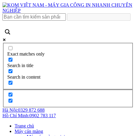
Exact matches only
Search in title
Search in content
Hà Nội:
0329 872 688
Hồ Chí Minh:
0902 783 117
Trang chủ
Máy cán màng