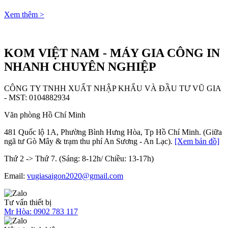
Xem thêm >
KOM VIỆT NAM - MÁY GIA CÔNG IN
NHANH CHUYÊN NGHIỆP
CÔNG TY TNHH XUẤT NHẬP KHẨU VÀ ĐẦU TƯ VŨ GIA
- MST: 0104882934
Văn phòng Hồ Chí Minh
481 Quốc lộ 1A, Phường Bình Hưng Hòa, Tp Hồ Chí Minh. (Giữa
ngã tư Gò Mây & trạm thu phí An Sương - An Lạc).
[Xem bản đồ]
Thứ 2 -> Thứ 7. (Sáng: 8-12h/ Chiều: 13-17h)
Email:
vugiasaigon2020@gmail.com
Tư vấn thiết bị
Mr Hòa:
0902 783 117