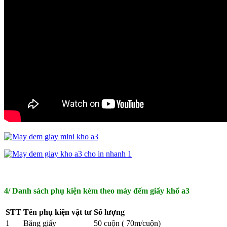
4/ Danh sách phụ kiện kèm theo máy đếm giấy khổ a3
STT
Tên phụ kiện vật tư
Số lượng
1
Băng giấy
50 cuộn ( 70m/cuộn)