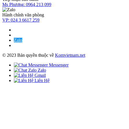
Ms Phương:
0964 213 099
Hành chính văn phòng
VP:
024 3 6617 259
Zalo
© 2023 Bản quyền thuộc về
Komvietnam.net
Messenger
Zalo
Gmail
Liên Hệ