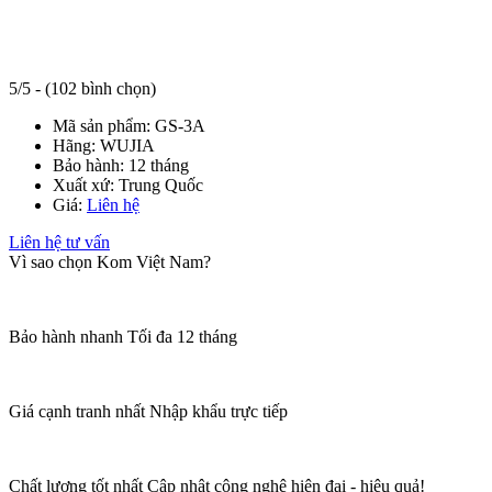
5/5 - (102 bình chọn)
Mã sản phẩm:
GS-3A
Hãng:
WUJIA
Bảo hành:
12 tháng
Xuất xứ:
Trung Quốc
Giá:
Liên hệ
Liên hệ tư vấn
Vì sao chọn Kom Việt Nam?
Bảo hành nhanh
Tối đa 12 tháng
Giá cạnh tranh nhất
Nhập khẩu trực tiếp
Chất lượng tốt nhất
Cập nhật công nghệ hiện đại - hiệu quả!