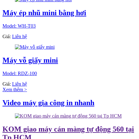
Máy ép nhũ mini bằng hơi
Model: WH-T03
Giá:
Liên hệ
Máy vỗ giấy mini
Model: RDZ-100
Giá:
Liên hệ
Xem thêm >
Video máy gia công in nhanh
KOM giao máy cán màng tự động 560 tại
Tp HCM