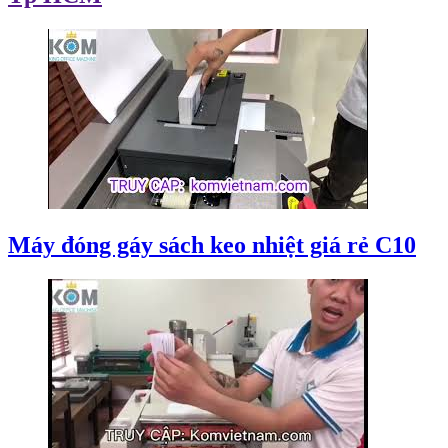
Máy đóng gáy sách keo nhiệt giá rẻ C10