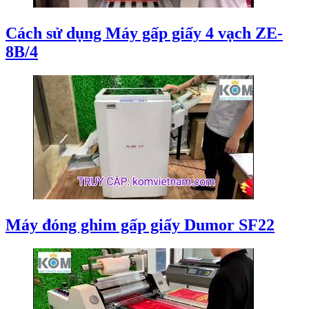
Cách sử dụng Máy gấp giấy 4 vạch ZE-
8B/4
Máy đóng ghim gấp giấy Dumor SF22