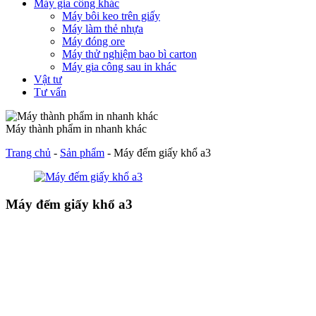
Máy gia công khác
Máy bôi keo trên giấy
Máy làm thẻ nhựa
Máy đóng ore
Máy thử nghiệm bao bì carton
Máy gia công sau in khác
Vật tư
Tư vấn
Máy thành phẩm in nhanh khác
Trang chủ
-
Sản phẩm
-
Máy đếm giấy khổ a3
Máy đếm giấy khổ a3