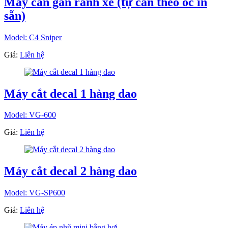
Máy cấn gân rãnh xé (tự cấn theo ốc in
sẵn)
Model: C4 Sniper
Giá:
Liên hệ
Máy cắt decal 1 hàng dao
Model: VG-600
Giá:
Liên hệ
Máy cắt decal 2 hàng dao
Model: VG-SP600
Giá:
Liên hệ