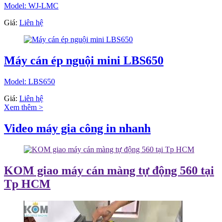
Model: WJ-LMC
Giá:
Liên hệ
Máy cán ép nguội mini LBS650
Model: LBS650
Giá:
Liên hệ
Xem thêm >
Video máy gia công in nhanh
KOM giao máy cán màng tự động 560 tại
Tp HCM