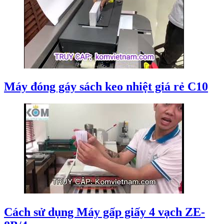
Máy đóng gáy sách keo nhiệt giá rẻ C10
Cách sử dụng Máy gấp giấy 4 vạch ZE-