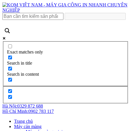
Exact matches only
Search in title
Search in content
Hà Nội:
0329 872 688
Hồ Chí Minh:
0902 783 117
Trang chủ
Máy cán màng