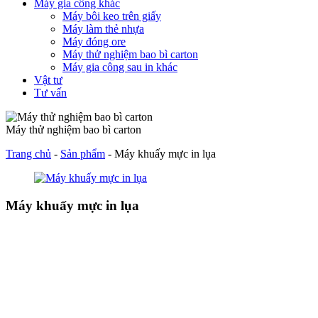
Máy gia công khác
Máy bôi keo trên giấy
Máy làm thẻ nhựa
Máy đóng ore
Máy thử nghiệm bao bì carton
Máy gia công sau in khác
Vật tư
Tư vấn
Máy thử nghiệm bao bì carton
Trang chủ
-
Sản phẩm
-
Máy khuấy mực in lụa
Máy khuấy mực in lụa