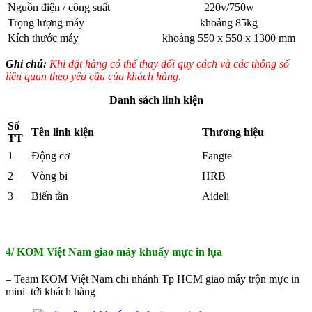
Nguồn điện / công suất
220v/750w
Trọng lượng máy
khoảng 85kg
Kích thước máy
khoảng 550 x 550 x 1300 mm
Ghi chú:
Khi đặt hàng có thể thay đổi quy cách và các thông số
liên quan theo yêu cầu của khách hàng.
Danh sách linh kiện
Số
Tên linh kiện
Thương hiệu
TT
1
Động cơ
Fangte
2
Vòng bi
HRB
3
Biến tần
Aideli
4/ KOM Việt Nam giao máy khuấy mực in lụa
– Team KOM Việt Nam chi nhánh Tp HCM giao máy trộn mực in
mini tới khách hàng