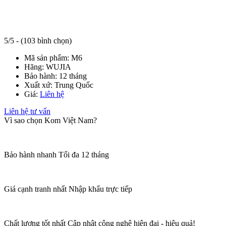
5/5 - (103 bình chọn)
Mã sản phẩm:
M6
Hãng:
WUJIA
Bảo hành:
12 tháng
Xuất xứ:
Trung Quốc
Giá:
Liên hệ
Liên hệ tư vấn
Vì sao chọn Kom Việt Nam?
Bảo hành nhanh
Tối đa 12 tháng
Giá cạnh tranh nhất
Nhập khẩu trực tiếp
Chất lượng tốt nhất
Cập nhật công nghệ hiện đại - hiệu quả!