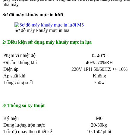
nhà máy.
Sơ đồ máy khuấy mực in lưới
Sơ đồ máy khuấy mực in lụa
2/ Điều kiện sử dụng máy khuấy mực in lụa
Phạm vi nhiệt độ
0- 40℃
Độ ẩm không khí
40% -70%RH
Điện áp
220V 1PH 50/60HZ +/- 10%
Áp suất khí
Không
Tổng công suất
750w
3/ Thông số kỹ thuật
Ký hiệu
M6
Dung lượng trộn mực
20-30kg
Tốc độ quay theo thiết kế
10-150/ phút