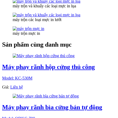
máy trộn và khuấy các loại mực in lụa
máy trộn các loại mực in lưới
máy trộn mực in
Sản phẩm cùng danh mục
Máy phay rãnh hộp cứng thủ công
Model: KC-530M
Giá:
Liên hệ
Máy phay rãnh bìa cứng bán tự động