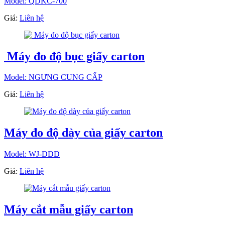
Model: QDKC-700
Giá:
Liên hệ
Máy đo độ bục giấy carton
Model: NGƯNG CUNG CẤP
Giá:
Liên hệ
Máy đo độ dày của giấy carton
Model: WJ-DDD
Giá:
Liên hệ
Máy cắt mẫu giấy carton