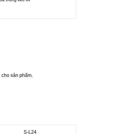
c cho sản phẩm.
S-L24