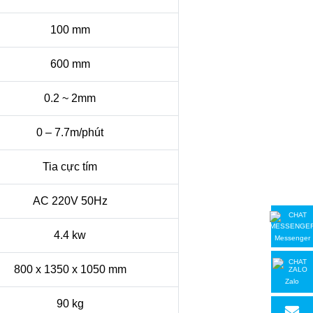
100 mm
600 mm
0.2 ~ 2mm
0 – 7.7m/phút
Tia cực tím
AC 220V 50Hz
4.4 kw
Messenger
800 x 1350 x 1050 mm
Zalo
90 kg