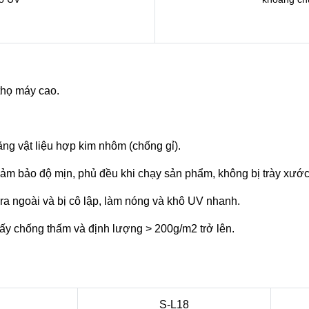
 thọ máy cao.
ằng vật liệu hợp kim nhôm (chống gỉ).
ảm bảo độ mịn, phủ đều khi chạy sản phẩm, không bị trày xướ
ra ngoài và bị cô lập, làm nóng và khô UV nhanh.
iấy chống thấm và định lượng > 200g/m2 trở lên.
S-L18