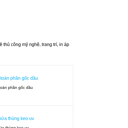
thủ công mỹ nghệ, trang trí, in áp
toàn phần gốc dầu
ứa thùng keo uv