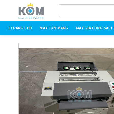
TRANG CHỦ
MÁY CÁN MÀNG
MÁY GIA CÔNG SÁCH