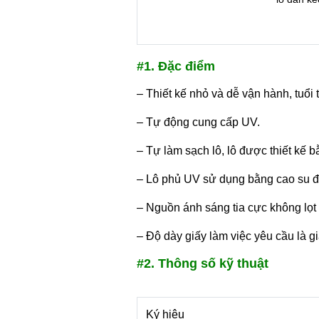
#1. Đặc điểm
– Thiết kế nhỏ và dễ vận hành, tuổi
– Tự động cung cấp UV.
– Tự làm sạch lô, lô được thiết kế b
– Lô phủ UV sử dụng bằng cao su đ
– Nguồn ánh sáng tia cực không lọt 
– Độ dày giấy làm việc yêu cầu là g
#2. Thông số kỹ thuật
Ký hiệu