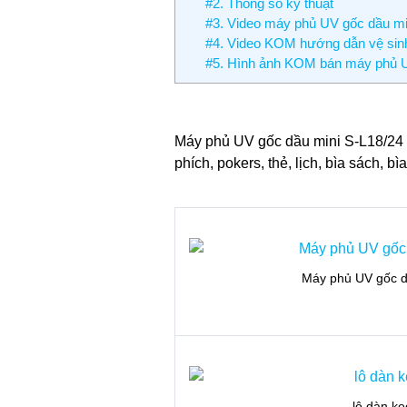
#2. Thông số kỹ thuật
#3. Video máy phủ UV gốc dầu m
#4. Video KOM hướng dẫn vệ sin
#5. Hình ảnh KOM bán máy phủ 
Máy phủ UV gốc dầu mini S-L18/24 th
phích, pokers, thẻ, lịch, bìa sách, bìa
Máy phủ UV gốc d
lô dàn k