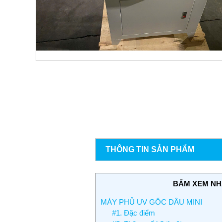
THÔNG TIN SẢN PHẨM
BẤM XEM N
MÁY PHỦ UV GỐC DẦU MINI
#1. Đặc điểm