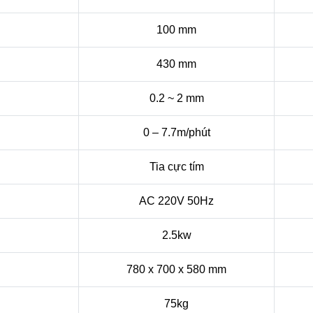
100 mm
430 mm
0.2 ~ 2 mm
0 – 7.7m/phút
Tia cực tím
AC 220V 50Hz
2.5kw
780 x 700 x 580 mm
75kg