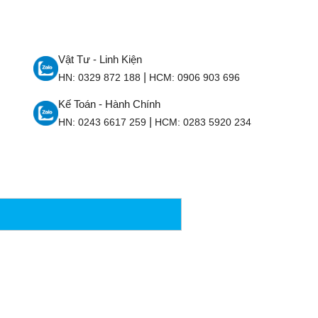
Vật Tư - Linh Kiện
|
HN:
0329 872 188
HCM:
0906 903 696
Kế Toán - Hành Chính
|
HN:
0243 6617 259
HCM:
0283 5920 234