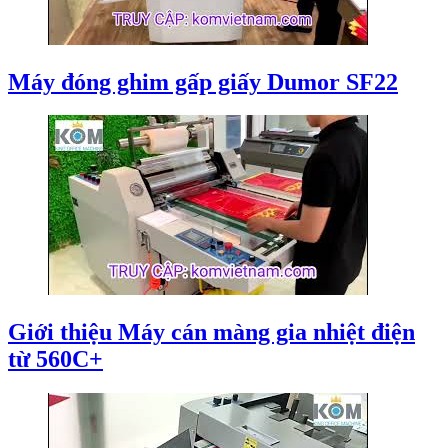
Máy đóng ghim gấp giấy Dumor SF22
Giới thiệu Máy cán màng gia nhiệt điện
từ 560C+