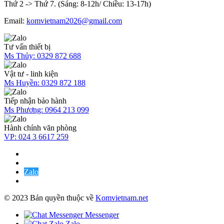
Thứ 2 -> Thứ 7. (Sáng: 8-12h/ Chiều: 13-17h)
Email:
komvietnam2026@gmail.com
Tư vấn thiết bị
Ms Thủy:
0329 872 688
Vật tư - linh kiện
Ms Huyền:
0329 872 188
Tiếp nhận bảo hành
Ms Phương:
0964 213 099
Hành chính văn phòng
VP:
024 3 6617 259
Zalo
© 2023 Bản quyền thuộc về
Komvietnam.net
Messenger
Zalo