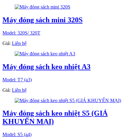
Máy đóng sách mini 320S
Model: 320S/ 320T
Giá:
Liên hệ
Máy đóng sách keo nhiệt A3
Model: T7 (a3)
Giá:
Liên hệ
Máy đóng sách keo nhiệt S5 (GIÁ
KHUYẾN MẠI)
Model: S5 (a4)