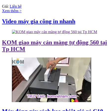
Giá:
Liên hệ
Xem thêm >
Video máy gia công in nhanh
KOM giao máy cán màng tự động 560 tại
Tp HCM