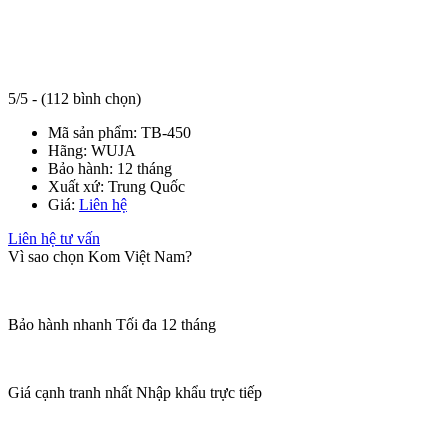
5/5 - (112 bình chọn)
Mã sản phẩm:
TB-450
Hãng:
WUJA
Bảo hành:
12 tháng
Xuất xứ:
Trung Quốc
Giá:
Liên hệ
Liên hệ tư vấn
Vì sao chọn Kom Việt Nam?
Bảo hành nhanh
Tối đa 12 tháng
Giá cạnh tranh nhất
Nhập khẩu trực tiếp