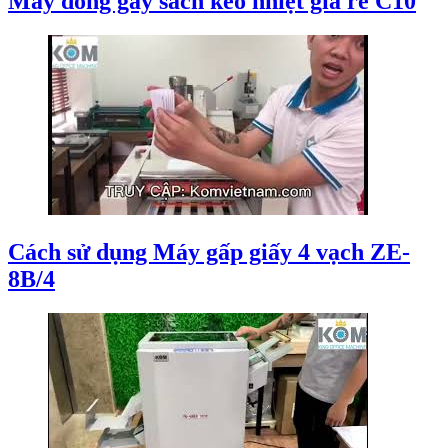
Máy đóng gáy sách keo nhiệt giá rẻ C10
Cách sử dụng Máy gấp giấy 4 vạch ZE-
8B/4