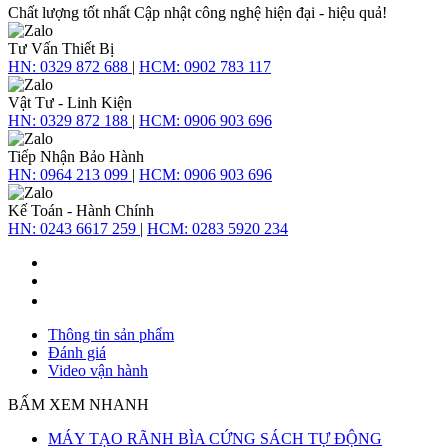
Chất lượng tốt nhất
Cập nhật công nghệ hiện đại - hiệu quả!
Tư Vấn Thiết Bị
HN:
0329 872 688
|
HCM:
0902 783 117
Vật Tư - Linh Kiện
HN:
0329 872 188
|
HCM:
0906 903 696
Tiếp Nhận Bảo Hành
HN:
0964 213 099
|
HCM:
0906 903 696
Kế Toán - Hành Chính
HN:
0243 6617 259
|
HCM:
0283 5920 234
Thông tin sản phẩm
Đánh giá
Video vận hành
BẤM XEM NHANH
MÁY TẠO RÃNH BÌA CỨNG SÁCH TỰ ĐỘNG