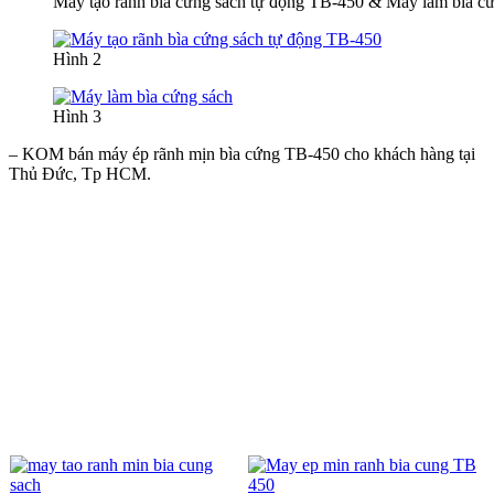
Máy tạo rãnh bìa cứng sách tự động TB-450 & Máy làm bìa c
Hình 2
Hình 3
– KOM bán máy ép rãnh mịn bìa cứng TB-450 cho khách hàng tại
Thủ Đức, Tp HCM.