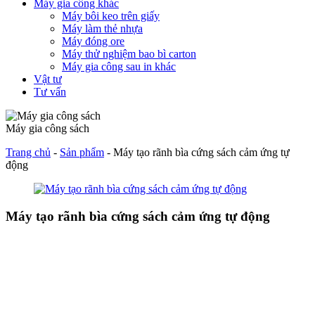
Máy gia công khác
Máy bôi keo trên giấy
Máy làm thẻ nhựa
Máy đóng ore
Máy thử nghiệm bao bì carton
Máy gia công sau in khác
Vật tư
Tư vấn
Máy gia công sách
Trang chủ
-
Sản phẩm
-
Máy tạo rãnh bìa cứng sách cảm ứng tự
động
Máy tạo rãnh bìa cứng sách cảm ứng tự động