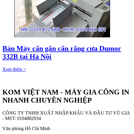
Bán Máy cấn gân cấn răng cưa Dumor
332B tại Hà Nội
Xem thêm >
KOM VIỆT NAM - MÁY GIA CÔNG IN
NHANH CHUYÊN NGHIỆP
CÔNG TY TNHH XUẤT NHẬP KHẨU VÀ ĐẦU TƯ VŨ GIA
- MST: 0104882934
Văn phòng Hồ Chí Minh