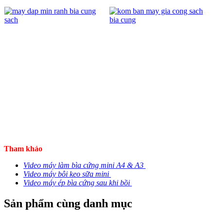
Tham khảo
Video máy làm bìa cứng mini A4 & A3
Video máy bôi keo sữa mini
Video máy ép bìa cứng sau khi bồi
Sản phẩm cùng danh mục