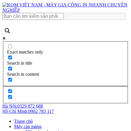
Exact matches only
Search in title
Search in content
Hà Nội:
0329 872 688
Hồ Chí Minh:
0902 783 117
Trang chủ
Máy cán màng