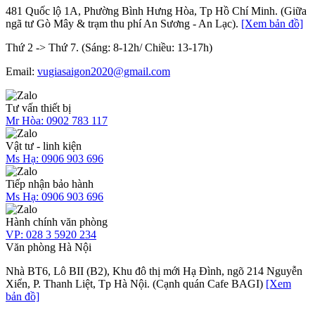
481 Quốc lộ 1A, Phường Bình Hưng Hòa, Tp Hồ Chí Minh. (Giữa
ngã tư Gò Mây & trạm thu phí An Sương - An Lạc).
[Xem bản đồ]
Thứ 2 -> Thứ 7. (Sáng: 8-12h/ Chiều: 13-17h)
Email:
vugiasaigon2020@gmail.com
Tư vấn thiết bị
Mr Hòa:
0902 783 117
Vật tư - linh kiện
Ms Hạ:
0906 903 696
Tiếp nhận bảo hành
Ms Hạ:
0906 903 696
Hành chính văn phòng
VP:
028 3 5920 234
Văn phòng Hà Nội
Nhà BT6, Lô BII (B2), Khu đô thị mới Hạ Đình, ngõ 214 Nguyễn
Xiển, P. Thanh Liệt, Tp Hà Nội. (Cạnh quán Cafe BAGI)
[Xem
bản đồ]