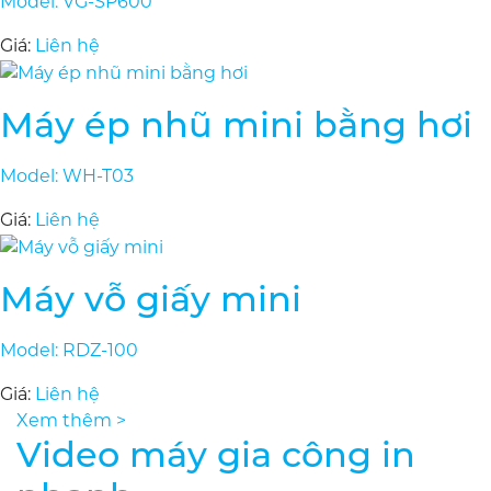
Model: VG-SP600
Giá:
Liên hệ
Máy ép nhũ mini bằng hơi
Model: WH-T03
Giá:
Liên hệ
Máy vỗ giấy mini
Model: RDZ-100
Giá:
Liên hệ
Xem thêm >
Video máy gia công in