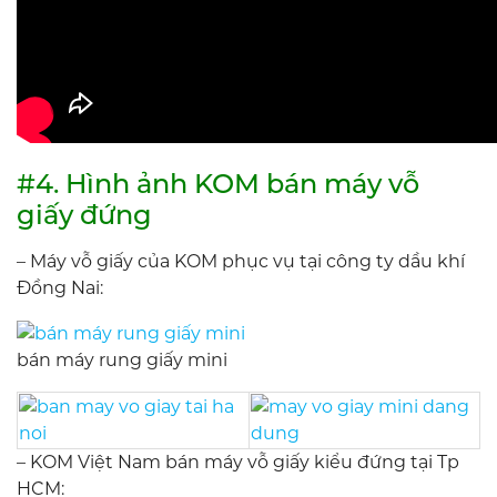
#4. Hình ảnh KOM bán máy vỗ
giấy đứng
– Máy vỗ giấy của KOM phục vụ tại công ty dầu khí
Đồng Nai:
bán máy rung giấy mini
– KOM Việt Nam bán máy vỗ giấy kiểu đứng tại Tp
HCM: