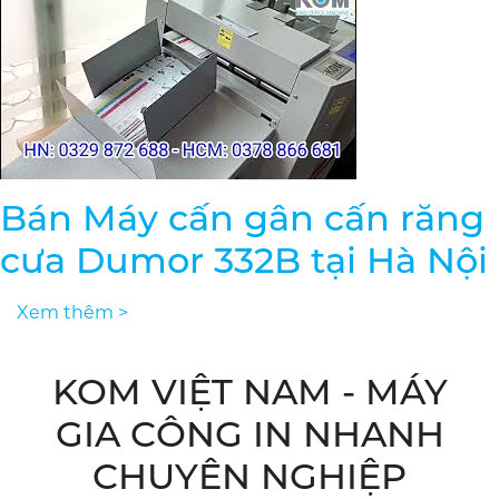
Bán Máy cấn gân cấn răng
cưa Dumor 332B tại Hà Nội
Xem thêm >
KOM VIỆT NAM - MÁY
GIA CÔNG IN NHANH
CHUYÊN NGHIỆP