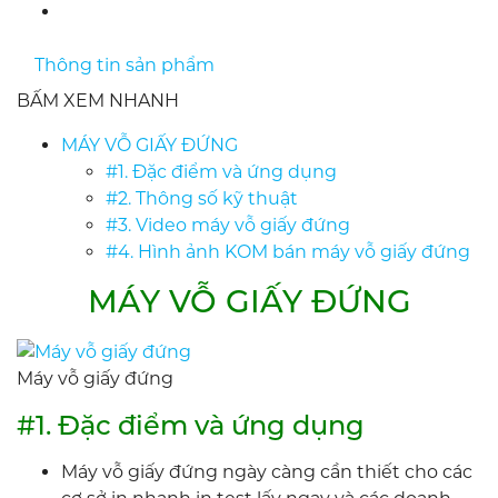
Thông tin sản phẩm
BẤM XEM NHANH
MÁY VỖ GIẤY ĐỨNG
#1. Đặc điểm và ứng dụng
#2. Thông số kỹ thuật
#3. Video máy vỗ giấy đứng
#4. Hình ảnh KOM bán máy vỗ giấy đứng
MÁY VỖ GIẤY ĐỨNG
Máy vỗ giấy đứng
#1. Đặc điểm và ứng dụng
Máy vỗ giấy đứng ngày càng cần thiết cho các