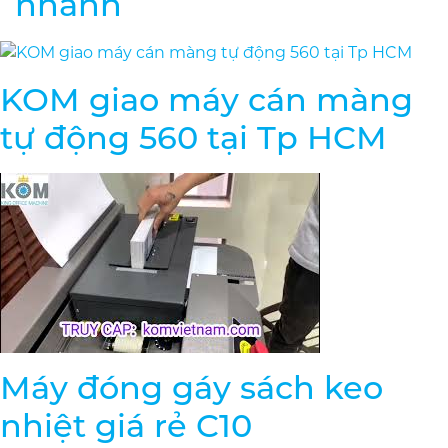
nhanh
KOM giao máy cán màng
tự động 560 tại Tp HCM
Máy đóng gáy sách keo
nhiệt giá rẻ C10