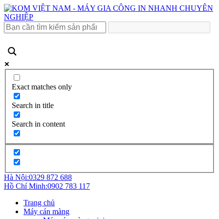
Exact matches only
Search in title
Search in content
Hà Nội:
0329 872 688
Hồ Chí Minh:
0902 783 117
Trang chủ
Máy cán màng