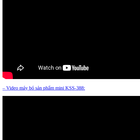
– Video máy bó sản phẩm mini KSS-388: