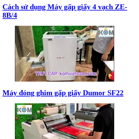
Cách sử dụng Máy gấp giấy 4 vạch ZE-
8B/4
Máy đóng ghim gấp giấy Dumor SF22