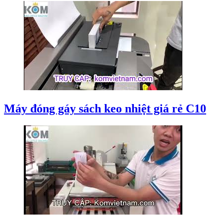
Máy đóng gáy sách keo nhiệt giá rẻ C10