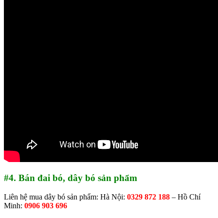
#4. Bán đai bó, dây bó sản phẩm
Liên hệ mua dây bó sản phẩm: Hà Nội:
0329 872 188
– Hồ Chí
Minh:
0906 903 696