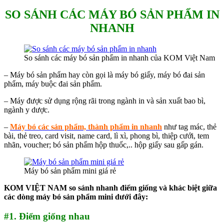
SO SÁNH CÁC MÁY BÓ SẢN PHẨM IN
NHANH
So sánh các máy bó sản phẩm in nhanh của KOM Việt Nam
– Máy bó sản phẩm hay còn gọi là máy bó giấy, máy bó đai sản
phẩm, máy buộc đai sản phẩm.
– Máy được sử dụng rộng rãi trong ngành in và sản xuất bao bì,
ngành y dược.
–
Máy bó các sản phẩm, thành phẩm in nhanh
như tag mác, thẻ
bài, thẻ treo, card visit, name card, lì xì, phong bì, thiệp cưới, tem
nhãn, voucher; bó sản phẩm hộp thuốc,.. hộp giấy sau gấp gán.
Máy bó sản phẩm mini giá rẻ
KOM VIỆT NAM so sánh nhanh điểm giống và khác biệt giữa
các dòng máy bó sản phẩm mini dưới đây:
#1. Điểm giống nhau