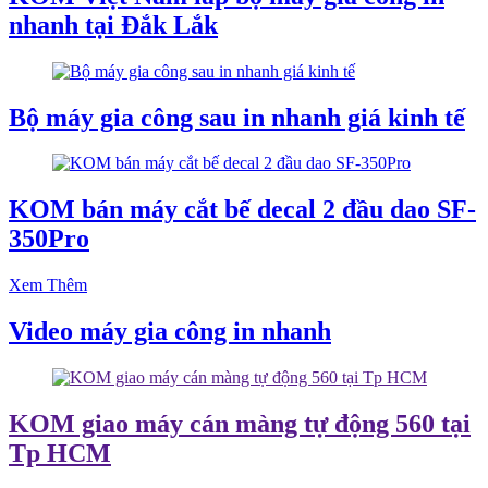
nhanh tại Đắk Lắk
Bộ máy gia công sau in nhanh giá kinh tế
KOM bán máy cắt bế decal 2 đầu dao SF-
350Pro
Xem Thêm
Video máy gia công in nhanh
KOM giao máy cán màng tự động 560 tại
Tp HCM