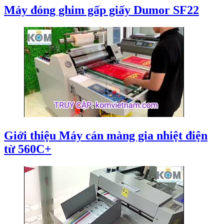
Máy đóng ghim gấp giấy Dumor SF22
Giới thiệu Máy cán màng gia nhiệt điện
từ 560C+