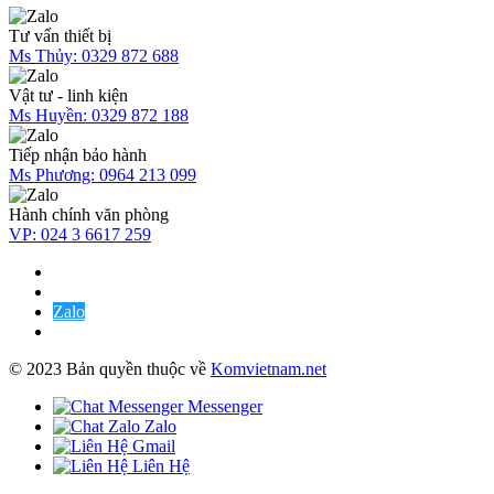
Tư vấn thiết bị
Ms Thủy:
0329 872 688
Vật tư - linh kiện
Ms Huyền:
0329 872 188
Tiếp nhận bảo hành
Ms Phương:
0964 213 099
Hành chính văn phòng
VP:
024 3 6617 259
Zalo
© 2023 Bản quyền thuộc về
Komvietnam.net
Messenger
Zalo
Gmail
Liên Hệ