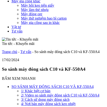
Máy gia công khác
Máy bôi keo trên giấy
Máy làm thẻ nhựa
Máy đóng ore
Máy thử nghiệm bao bì carton
Máy gia công sau in khác
Vật tư
Tư vấn
Tin tức - Khuyến mãi
Trang chủ
-
Tư vấn
-
So sánh máy đóng sách C10 và KF-550A4
17/02/2024
So sánh máy đóng sách C10 và KF-550A4
BẤM XEM NHANH
SO SÁNH MÁY ĐÓNG SÁCH C10 VÀ KF-550A4
1/ Khác biệt cơ bản
2/ Video so sánh máy đóng sách C10 và KF-550A4
3/ Cách sử dụng máy đóng sách
4/ Nơi bán máy đóng sách keo nhiệt