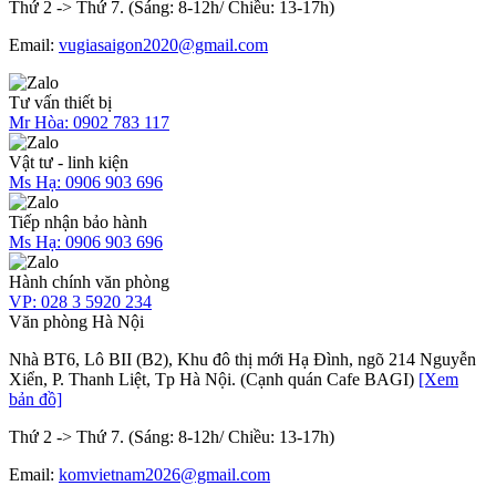
Thứ 2 -> Thứ 7. (Sáng: 8-12h/ Chiều: 13-17h)
Email:
vugiasaigon2020@gmail.com
Tư vấn thiết bị
Mr Hòa:
0902 783 117
Vật tư - linh kiện
Ms Hạ:
0906 903 696
Tiếp nhận bảo hành
Ms Hạ:
0906 903 696
Hành chính văn phòng
VP:
028 3 5920 234
Văn phòng Hà Nội
Nhà BT6, Lô BII (B2), Khu đô thị mới Hạ Đình, ngõ 214 Nguyễn
Xiển, P. Thanh Liệt, Tp Hà Nội. (Cạnh quán Cafe BAGI)
[Xem
bản đồ]
Thứ 2 -> Thứ 7. (Sáng: 8-12h/ Chiều: 13-17h)
Email:
komvietnam2026@gmail.com