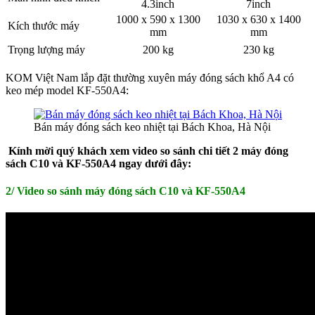
4.3inch
7inch
1000 x 590 x 1300
1030 x 630 x 1400
Kích thước máy
mm
mm
Trọng lượng máy
200 kg
230 kg
KOM Việt Nam lắp đặt thường xuyên máy đóng sách khổ A4 có
keo mép model KF-550A4:
Bán máy đóng sách keo nhiệt tại Bách Khoa, Hà Nội
Kính mời quý khách xem video so sánh chi tiết 2 máy đóng
sách C10 và KF-550A4 ngay dưới đây:
2/ Video so sánh máy đóng sách C10 và KF-550A4