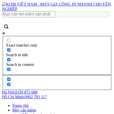
Exact matches only
Search in title
Search in content
Hà Nội:
0329 872 688
Hồ Chí Minh:
0902 783 117
Trang chủ
Máy cán màng