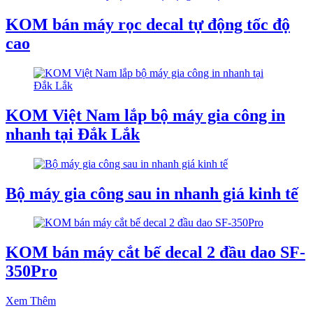
KOM bán máy rọc decal tự động tốc độ
cao
KOM Việt Nam lắp bộ máy gia công in
nhanh tại Đắk Lắk
Bộ máy gia công sau in nhanh giá kinh tế
KOM bán máy cắt bế decal 2 đầu dao SF-
350Pro
Xem Thêm