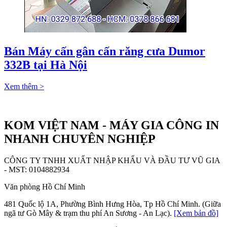
Bán Máy cấn gân cấn răng cưa Dumor
332B tại Hà Nội
Xem thêm >
KOM VIỆT NAM - MÁY GIA CÔNG IN
NHANH CHUYÊN NGHIỆP
CÔNG TY TNHH XUẤT NHẬP KHẨU VÀ ĐẦU TƯ VŨ GIA
- MST: 0104882934
Văn phòng Hồ Chí Minh
481 Quốc lộ 1A, Phường Bình Hưng Hòa, Tp Hồ Chí Minh. (Giữa
ngã tư Gò Mây & trạm thu phí An Sương - An Lạc).
[Xem bản đồ]