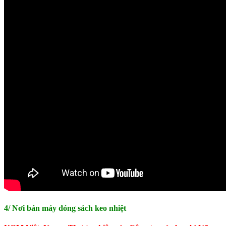
4/ Nơi bán máy đóng sách keo nhiệt