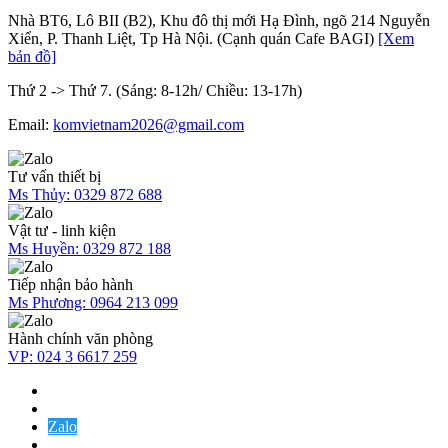
Nhà BT6, Lô BII (B2), Khu đô thị mới Hạ Đình, ngõ 214 Nguyễn
Xiển, P. Thanh Liệt, Tp Hà Nội. (Cạnh quán Cafe BAGI)
[Xem
bản đồ]
Thứ 2 -> Thứ 7. (Sáng: 8-12h/ Chiều: 13-17h)
Email:
komvietnam2026@gmail.com
Tư vấn thiết bị
Ms Thủy:
0329 872 688
Vật tư - linh kiện
Ms Huyền:
0329 872 188
Tiếp nhận bảo hành
Ms Phương:
0964 213 099
Hành chính văn phòng
VP:
024 3 6617 259
Zalo