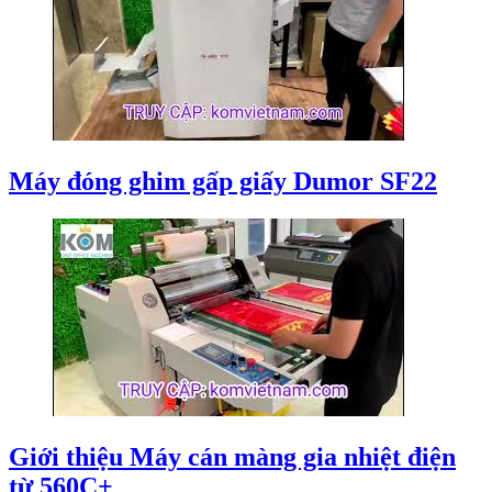
Máy đóng ghim gấp giấy Dumor SF22
Giới thiệu Máy cán màng gia nhiệt điện
từ 560C+