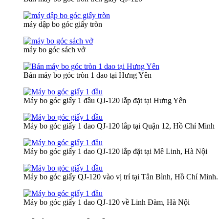
máy dập bo góc giấy tròn
máy bo góc sách vở
Bán máy bo góc tròn 1 dao tại Hưng Yên
Máy bo góc giấy 1 đầu QJ-120 lắp đặt tại Hưng Yên
Máy bo góc giấy 1 dao QJ-120 lắp tại Quận 12, Hồ Chí Minh
Máy bo góc giấy 1 dao QJ-120 lắp đặt tại Mê Linh, Hà Nội
Máy bo góc giấy QJ-120 vào vị trí tại Tân Bình, Hồ Chí Minh.
Máy bo góc giấy 1 dao QJ-120 về Linh Đàm, Hà Nội