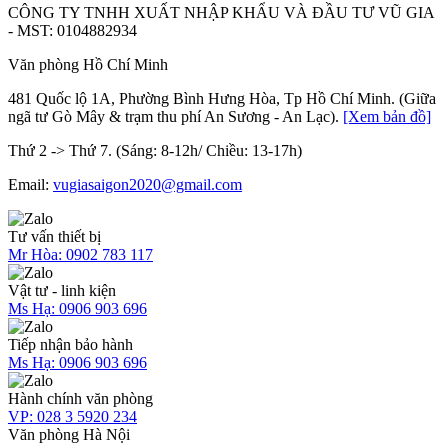
CÔNG TY TNHH XUẤT NHẬP KHẨU VÀ ĐẦU TƯ VŨ GIA
- MST: 0104882934
Văn phòng Hồ Chí Minh
481 Quốc lộ 1A, Phường Bình Hưng Hòa, Tp Hồ Chí Minh. (Giữa
ngã tư Gò Mây & trạm thu phí An Sương - An Lạc).
[Xem bản đồ]
Thứ 2 -> Thứ 7. (Sáng: 8-12h/ Chiều: 13-17h)
Email:
vugiasaigon2020@gmail.com
Tư vấn thiết bị
Mr Hòa:
0902 783 117
Vật tư - linh kiện
Ms Hạ:
0906 903 696
Tiếp nhận bảo hành
Ms Hạ:
0906 903 696
Hành chính văn phòng
VP:
028 3 5920 234
Văn phòng Hà Nội