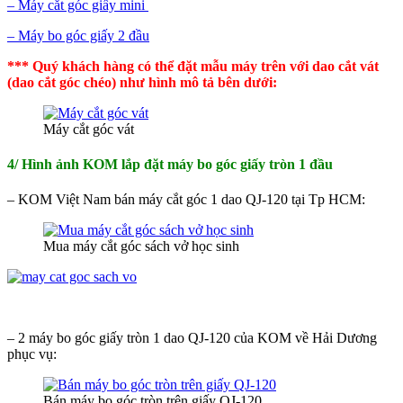
– Máy cắt góc giấy mini
– Máy bo góc giấy 2 đầu
*** Quý khách hàng có thể đặt mẫu máy trên với dao cắt vát
(dao cắt góc chéo) như hình mô tả bên dưới:
Máy cắt góc vát
4/ Hình ảnh KOM lắp đặt máy bo góc giấy tròn 1 đầu
– KOM Việt Nam bán máy cắt góc 1 dao QJ-120 tại Tp HCM:
Mua máy cắt góc sách vở học sinh
– 2 máy bo góc giấy tròn 1 dao QJ-120 của KOM về Hải Dương
phục vụ:
Bán máy bo góc tròn trên giấy QJ-120