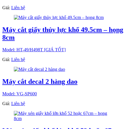
Giá:
Liên hệ
Máy cắt giấy thủy lực khổ 49.5cm – họng
8cm
Model: HT-49/H498T [GIÁ TỐT]
Giá:
Liên hệ
Máy cắt decal 2 hàng dao
Model: VG-SP600
Giá:
Liên hệ