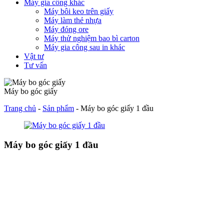
Máy gia công khác
Máy bôi keo trên giấy
Máy làm thẻ nhựa
Máy đóng ore
Máy thử nghiệm bao bì carton
Máy gia công sau in khác
Vật tư
Tư vấn
Máy bo góc giấy
Trang chủ
-
Sản phẩm
-
Máy bo góc giấy 1 đầu
Máy bo góc giấy 1 đầu