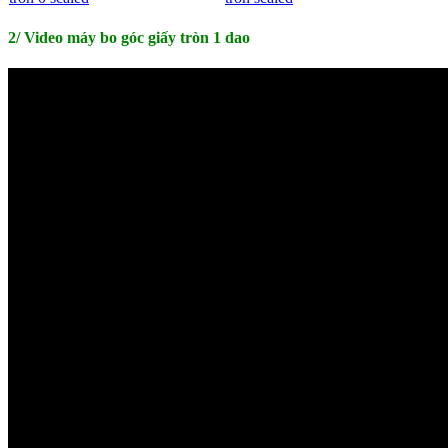
2/ Video máy bo góc giấy tròn 1 dao