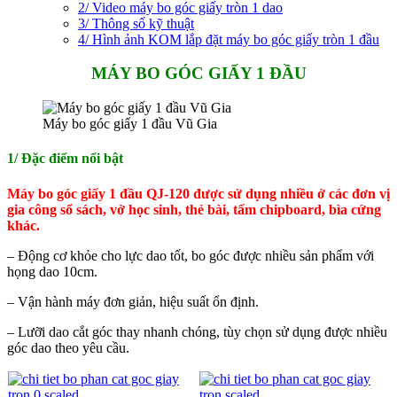
2/ Video máy bo góc giấy tròn 1 dao
3/ Thông số kỹ thuật
4/ Hình ảnh KOM lắp đặt máy bo góc giấy tròn 1 đầu
MÁY BO GÓC GIẤY 1 ĐẦU
Máy bo góc giấy 1 đầu Vũ Gia
1/ Đặc điểm nổi bật
Máy bo góc giấy 1 đầu QJ-120 được sử dụng nhiều ở các đơn vị
gia công sổ sách, vở học sinh, thẻ bài, tấm chipboard, bìa cứng
khác.
– Động cơ khỏe cho lực dao tốt, bo góc được nhiều sản phẩm với
họng dao 10cm.
– Vận hành máy đơn giản, hiệu suất ổn định.
– Lưỡi dao cắt góc thay nhanh chóng, tùy chọn sử dụng được nhiều
góc dao theo yêu cầu.