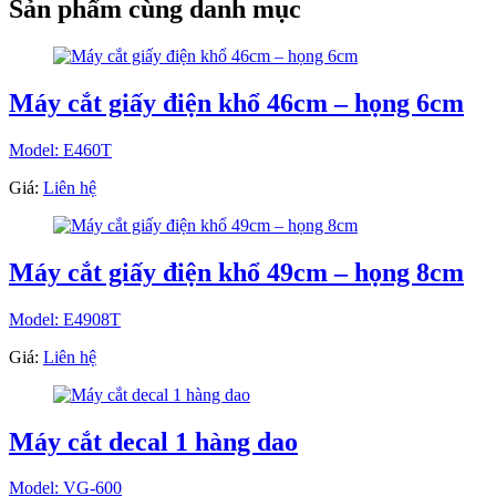
Sản phẩm cùng danh mục
Máy cắt giấy điện khổ 46cm – họng 6cm
Model: E460T
Giá:
Liên hệ
Máy cắt giấy điện khổ 49cm – họng 8cm
Model: E4908T
Giá:
Liên hệ
Máy cắt decal 1 hàng dao
Model: VG-600