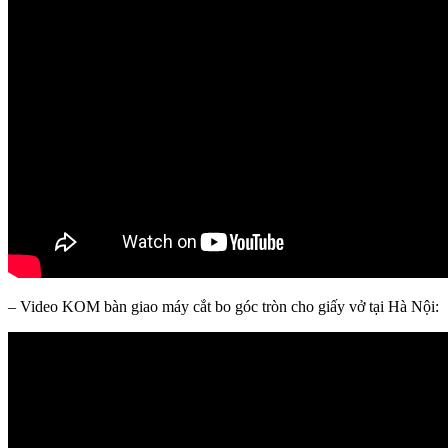
– Video KOM bàn giao máy cắt bo góc tròn cho giấy vở tại Hà Nội: