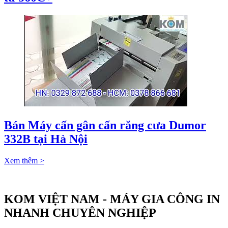
Bán Máy cấn gân cấn răng cưa Dumor
332B tại Hà Nội
Xem thêm >
KOM VIỆT NAM - MÁY GIA CÔNG IN
NHANH CHUYÊN NGHIỆP