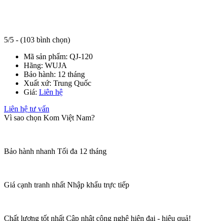
5/5 - (103 bình chọn)
Mã sản phẩm:
QJ-120
Hãng:
WUJA
Bảo hành:
12 tháng
Xuất xứ:
Trung Quốc
Giá:
Liên hệ
Liên hệ tư vấn
Vì sao chọn Kom Việt Nam?
Bảo hành nhanh
Tối đa 12 tháng
Giá cạnh tranh nhất
Nhập khẩu trực tiếp
Chất lượng tốt nhất
Cập nhật công nghệ hiện đại - hiệu quả!