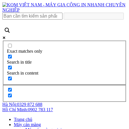
Exact matches only
Search in title
Search in content
Hà Nội:
0329 872 688
Hồ Chí Minh:
0902 783 117
Trang chủ
Máy cán màng