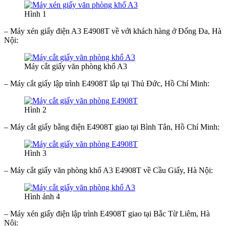
Hình 1
– Máy xén giấy điện A3 E4908T về với khách hàng ở Đống Đa, Hà
Nội:
Máy cắt giấy văn phòng khổ A3
– Máy cắt giấy lập trình E4908T lắp tại Thủ Đức, Hồ Chí Minh:
Hình 2
– Máy cắt giấy bằng điện E4908T giao tại Bình Tân, Hồ Chí Minh:
Hình 3
– Máy cắt giấy văn phòng khổ A3 E4908T về Cầu Giấy, Hà Nội:
Hình ảnh 4
– Máy xén giấy điện lập trình E4908T giao tại Bắc Từ Liêm, Hà
Nội: