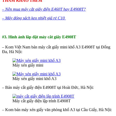
THAM KHẢO THÊM
– Nên mua máy cắt giấy điện E460T hay E4908T?
– Máy đóng sách keo nhiệt giá rẻ C10
#3. Hình ảnh lắp đặt máy cắt giấy E4908T
– Kom Việt Nam bán máy cắt giấy mini khổ A3 E4908T tại Đống
Đa, Hà Nội:
Máy xén giấy mini
Máy xén giấy mini khổ A3
– Bán máy cắt giấy điện E4908T tại Hoài Đức, Hà Nội:
Máy cắt giấy điện lập trình E4908T
– Kom bán máy xén giấy văn phòng khổ A3 tại Cầu Giấy, Hà Nội: