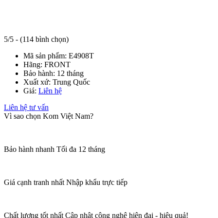
5/5 - (114 bình chọn)
Mã sản phẩm:
E4908T
Hãng:
FRONT
Bảo hành:
12 tháng
Xuất xứ:
Trung Quốc
Giá:
Liên hệ
Liên hệ tư vấn
Vì sao chọn Kom Việt Nam?
Bảo hành nhanh
Tối đa 12 tháng
Giá cạnh tranh nhất
Nhập khẩu trực tiếp
Chất lượng tốt nhất
Cập nhật công nghệ hiện đại - hiệu quả!