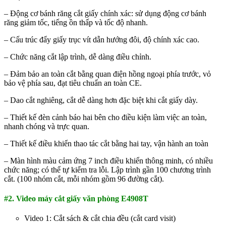
– Động cơ bánh răng cắt giấy chính xác: sử dụng động cơ bánh
răng giảm tốc, tiếng ồn thấp và tốc độ nhanh.
– Cấu trúc đẩy giấy trục vít dẫn hướng đôi, độ chính xác cao.
– Chức năng cắt lập trình, dễ dàng điều chỉnh.
– Đảm bảo an toàn cắt bằng quan điện hồng ngoại phía trước, vỏ
bảo vệ phía sau, đạt tiêu chuẩn an toàn CE.
– Dao cắt nghiêng, cắt dễ dàng hơn đặc biệt khi cắt giấy dày.
– Thiết kế đèn cảnh báo hai bên cho điều kiện làm việc an toàn,
nhanh chóng và trực quan.
– Thiết kế điều khiển thao tác cắt bằng hai tay, vận hành an toàn
– Màn hình màu cảm ứng 7 inch điều khiển thông minh, có nhiều
chức năng; có thể tự kiểm tra lỗi. Lập trình gần 100 chương trình
cắt. (100 nhóm cắt, mỗi nhóm gồm 96 đường cắt).
#2. Video máy cắt giấy văn phòng E4908T
Video 1: Cắt sách & cắt chia đều (cắt card visit)