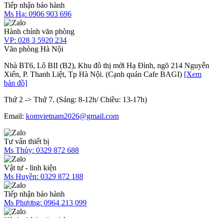
Tiếp nhận bảo hành
Ms Hạ:
0906 903 696
Hành chính văn phòng
VP:
028 3 5920 234
Văn phòng Hà Nội
Nhà BT6, Lô BII (B2), Khu đô thị mới Hạ Đình, ngõ 214 Nguyễn
Xiển, P. Thanh Liệt, Tp Hà Nội. (Cạnh quán Cafe BAGI)
[Xem
bản đồ]
Thứ 2 -> Thứ 7. (Sáng: 8-12h/ Chiều: 13-17h)
Email:
komvietnam2026@gmail.com
Tư vấn thiết bị
Ms Thủy:
0329 872 688
Vật tư - linh kiện
Ms Huyền:
0329 872 188
Tiếp nhận bảo hành
Ms Phương:
0964 213 099