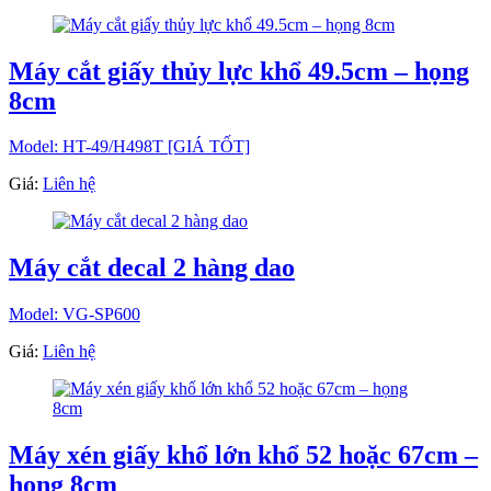
Máy cắt giấy thủy lực khổ 49.5cm – họng
8cm
Model: HT-49/H498T [GIÁ TỐT]
Giá:
Liên hệ
Máy cắt decal 2 hàng dao
Model: VG-SP600
Giá:
Liên hệ
Máy xén giấy khổ lớn khổ 52 hoặc 67cm –
họng 8cm