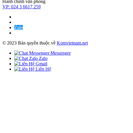
Hành chính văn phòng
VP:
024 3 6617 259
Zalo
© 2023 Bản quyền thuộc về
Komvietnam.net
Messenger
Zalo
Gmail
Liên Hệ