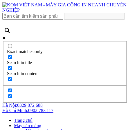
Exact matches only
Search in title
Search in content
Hà Nội:
0329 872 688
Hồ Chí Minh:
0902 783 117
Trang chủ
Máy cán màng