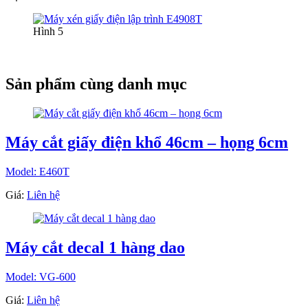
Hình 5
Sản phẩm cùng danh mục
Máy cắt giấy điện khổ 46cm – họng 6cm
Model: E460T
Giá:
Liên hệ
Máy cắt decal 1 hàng dao
Model: VG-600
Giá:
Liên hệ