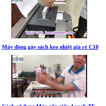
Máy đóng gáy sách keo nhiệt giá rẻ C10