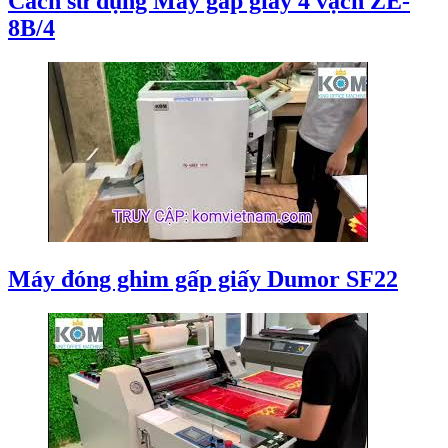
Cách sử dụng Máy gấp giấy 4 vạch ZE-
8B/4
Máy đóng ghim gấp giấy Dumor SF22