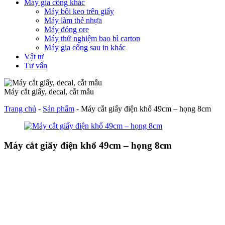
Máy gia công khác
Máy bôi keo trên giấy
Máy làm thẻ nhựa
Máy đóng ore
Máy thử nghiệm bao bì carton
Máy gia công sau in khác
Vật tư
Tư vấn
Máy cắt giấy, decal, cắt mẫu
Trang chủ
-
Sản phẩm
-
Máy cắt giấy điện khổ 49cm – họng 8cm
Máy cắt giấy điện khổ 49cm – họng 8cm