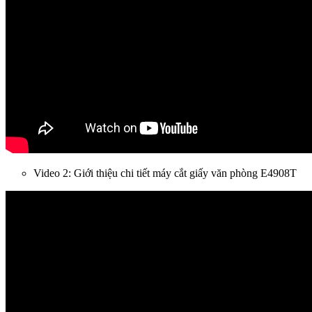
Video 2: Giới thiệu chi tiết máy cắt giấy văn phòng E4908T