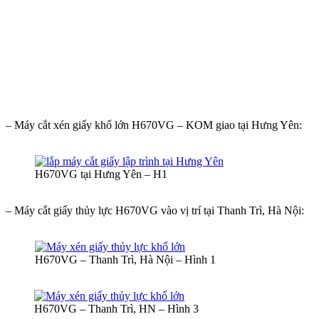
– Máy cắt xén giấy khổ lớn H670VG – KOM giao tại Hưng Yên:
H670VG tại Hưng Yên – H1
– Máy cắt giấy thủy lực H670VG vào vị trí tại Thanh Trì, Hà Nội:
H670VG – Thanh Trì, Hà Nội – Hình 1
H670VG – Thanh Trì, HN – Hình 3