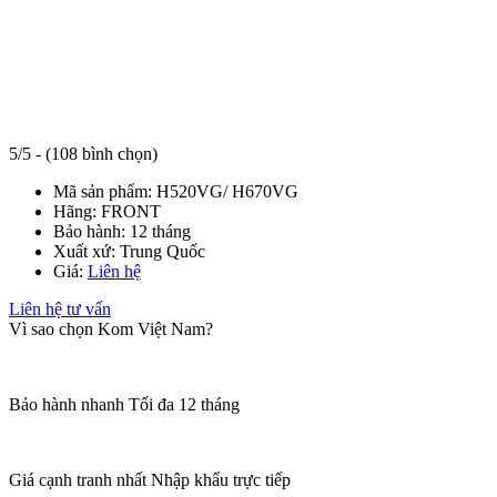
5/5 - (108 bình chọn)
Mã sản phẩm:
H520VG/ H670VG
Hãng:
FRONT
Bảo hành:
12 tháng
Xuất xứ:
Trung Quốc
Giá:
Liên hệ
Liên hệ tư vấn
Vì sao chọn Kom Việt Nam?
Bảo hành nhanh
Tối đa 12 tháng
Giá cạnh tranh nhất
Nhập khẩu trực tiếp