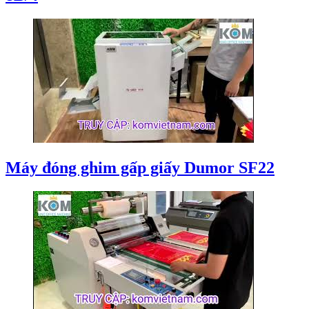
Máy đóng ghim gấp giấy Dumor SF22