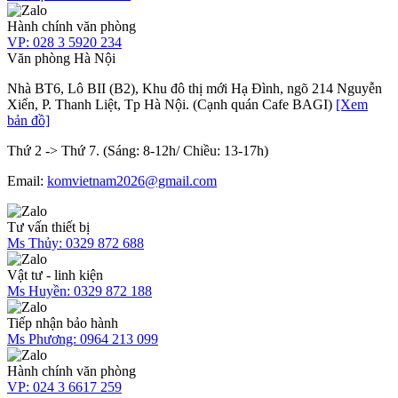
Hành chính văn phòng
VP:
028 3 5920 234
Văn phòng Hà Nội
Nhà BT6, Lô BII (B2), Khu đô thị mới Hạ Đình, ngõ 214 Nguyễn
Xiển, P. Thanh Liệt, Tp Hà Nội. (Cạnh quán Cafe BAGI)
[Xem
bản đồ]
Thứ 2 -> Thứ 7. (Sáng: 8-12h/ Chiều: 13-17h)
Email:
komvietnam2026@gmail.com
Tư vấn thiết bị
Ms Thủy:
0329 872 688
Vật tư - linh kiện
Ms Huyền:
0329 872 188
Tiếp nhận bảo hành
Ms Phương:
0964 213 099
Hành chính văn phòng
VP:
024 3 6617 259