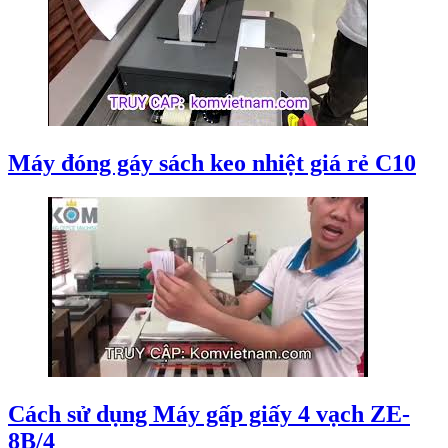
Máy đóng gáy sách keo nhiệt giá rẻ C10
Cách sử dụng Máy gấp giấy 4 vạch ZE-
8B/4