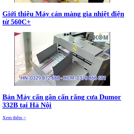
Giới thiệu Máy cán màng gia nhiệt điện
từ 560C+
Bán Máy cấn gân cấn răng cưa Dumor
332B tại Hà Nội
Xem thêm >