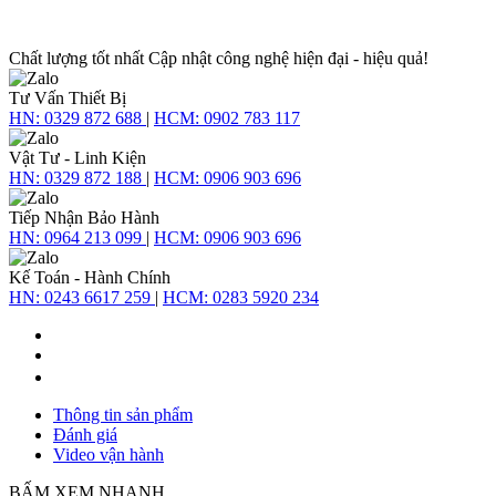
Chất lượng tốt nhất
Cập nhật công nghệ hiện đại - hiệu quả!
Tư Vấn Thiết Bị
HN:
0329 872 688
|
HCM:
0902 783 117
Vật Tư - Linh Kiện
HN:
0329 872 188
|
HCM:
0906 903 696
Tiếp Nhận Bảo Hành
HN:
0964 213 099
|
HCM:
0906 903 696
Kế Toán - Hành Chính
HN:
0243 6617 259
|
HCM:
0283 5920 234
Thông tin sản phẩm
Đánh giá
Video vận hành
BẤM XEM NHANH