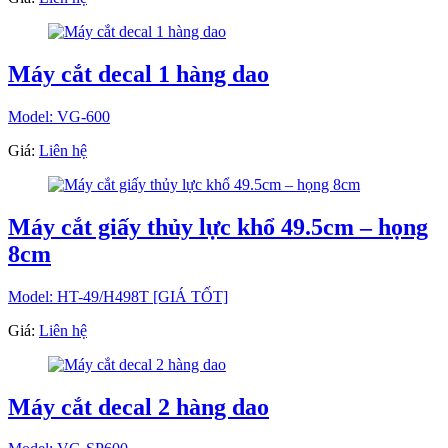
Máy cắt decal 1 hàng dao
Model: VG-600
Giá:
Liên hệ
Máy cắt giấy thủy lực khổ 49.5cm – họng
8cm
Model: HT-49/H498T [GIÁ TỐT]
Giá:
Liên hệ
Máy cắt decal 2 hàng dao