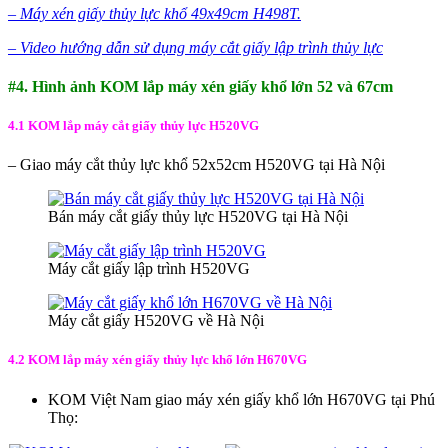
–
Máy xén giấy thủy lực khổ 49x49cm H498T.
– Video hướng dẫn sử dụng máy cắt giấy lập trình thủy lực
#4. Hình ảnh KOM lắp máy xén giấy khổ lớn 52 và 67cm
4.1 KOM lắp máy cắt giấy thủy lực H520VG
– Giao máy cắt thủy lực khổ 52x52cm H520VG tại Hà Nội
Bán máy cắt giấy thủy lực H520VG tại Hà Nội
Máy cắt giấy lập trình H520VG
Máy cắt giấy H520VG về Hà Nội
4.2 KOM lắp máy xén giấy thủy lực khổ lớn H670VG
KOM Việt Nam giao máy xén giấy khổ lớn H670VG tại Phú
Thọ: