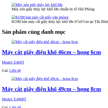
Máy xén giấy thủy lực khổ lớn chuẩn bị về Hải Phòng
KOM bán máy cắt giấy thủy lực khổ lớn 67x67cm tại Tân Bìn
Sản phẩm cùng danh mục
Máy cắt giấy điện khổ 46cm – họng 6cm
Model: E460T
Giá:
Liên hệ
Máy cắt giấy điện khổ 49cm – họng 8cm
Model: E4908T
Giá:
Liên hệ