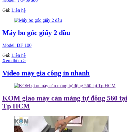
Model: VG-SP600
Giá:
Liên hệ
Máy bo góc giấy 2 đầu
Model: DF-100
Giá:
Liên hệ
Xem thêm >
Video máy gia công in nhanh
KOM giao máy cán màng tự động 560 tại
Tp HCM