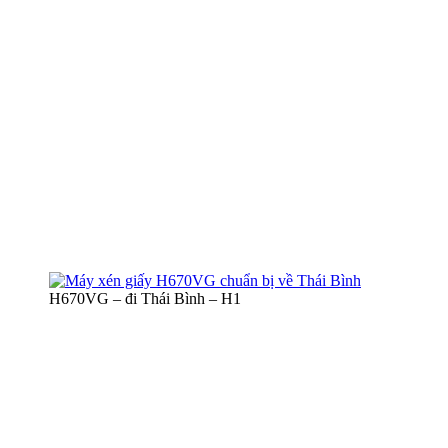
H670VG – đi Thái Bình – H1