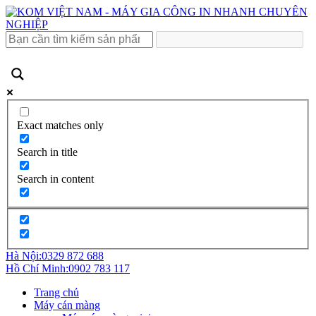
Exact matches only
Search in title
Search in content
Hà Nội:
0329 872 688
Hồ Chí Minh:
0902 783 117
Trang chủ
Máy cán màng