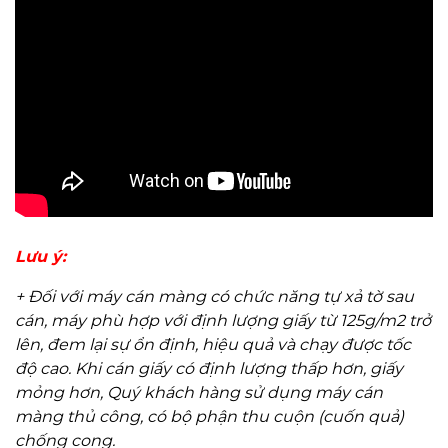
Lưu ý:
+ Đối với máy cán màng có chức năng tự xả tờ sau
cán, máy phù hợp với định lượng giấy từ 125g/m2 trở
lên, đem lại sự ổn định, hiệu quả và chạy được tốc
độ cao. Khi cán giấy có định lượng thấp hơn, giấy
mỏng hơn, Quý khách hàng sử dụng máy cán
màng thủ công, có bộ phận thu cuộn (cuốn quả)
chống cong.