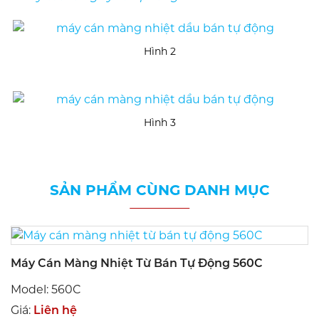
Hình 2
Hình 3
SẢN PHẨM CÙNG DANH MỤC
Máy Cán Màng Nhiệt Từ Bán Tự Động 560C
Model: 560C
Giá:
Liên hệ