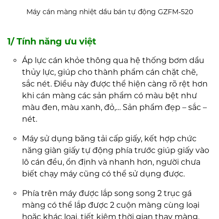
Máy cán màng nhiệt dầu bán tự động GZFM-520
1/ Tính năng ưu việt
Áp lực cán khỏe thông qua hệ thống bơm dầu
thủy lực, giúp cho thành phẩm cán chặt chẽ,
sắc nét. Điều này được thể hiện càng rõ rệt hơn
khi cán màng các sản phẩm có màu bệt như
màu đen, màu xanh, đỏ,… Sản phẩm đẹp – sắc –
nét.
Máy sử dụng băng tải cấp giấy, kết hợp chức
năng giàn giấy tự động phía trước giúp giấy vào
lô cán đều, ổn định và nhanh hơn, người chưa
biết chạy máy cũng có thể sử dụng được.
Phía trên máy được lắp song song 2 trục gá
màng có thể lắp được 2 cuộn màng cùng loại
hoặc khác loại, tiết kiệm thời gian thay màng.