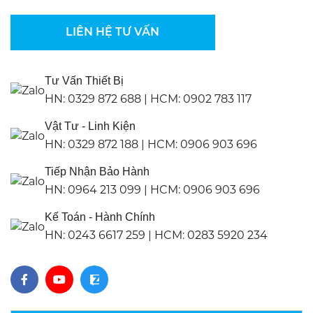
LIÊN HỆ TƯ VẤN
Tư Vấn Thiết Bị
HN:
0329 872 688
|
HCM:
0902 783 117
Vật Tư - Linh Kiện
HN:
0329 872 188
|
HCM:
0906 903 696
Tiếp Nhận Bảo Hành
HN:
0964 213 099
|
HCM:
0906 903 696
Kế Toán - Hành Chính
HN:
0243 6617 259
|
HCM:
0283 5920 234