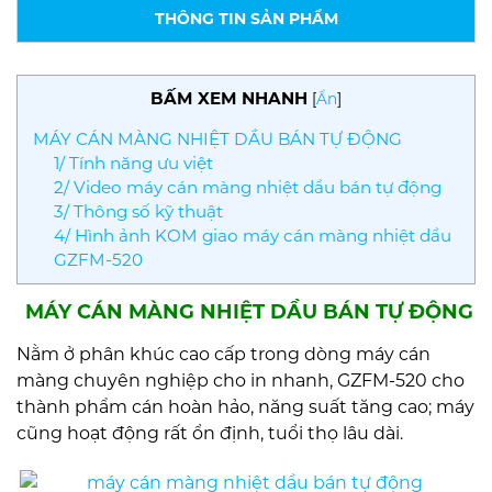
THÔNG TIN SẢN PHẨM
BẤM XEM NHANH
[
Ẩn
]
MÁY CÁN MÀNG NHIỆT DẦU BÁN TỰ ĐỘNG
1/ Tính năng ưu việt
2/ Video máy cán màng nhiệt dầu bán tự động
3/ Thông số kỹ thuật
4/ Hình ảnh KOM giao máy cán màng nhiệt dầu
GZFM-520
MÁY CÁN MÀNG NHIỆT DẦU BÁN TỰ ĐỘNG
Nằm ở phân khúc cao cấp trong dòng máy cán
màng chuyên nghiệp cho in nhanh, GZFM-520 cho
thành phẩm cán hoàn hảo, năng suất tăng cao; máy
cũng hoạt động rất ổn định, tuổi thọ lâu dài.