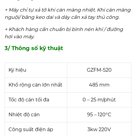
+ Máy chỉ tự xả tờ khi cán màng nhiệt. Khi cán màng
nguội/ băng keo dai và dày cần xả tay thủ công.
+ Khách hàng cần chuẩn bị bình nén khí / đường
hơi vào máy.
3/ Thông số kỹ thuật
Ký hiệu
GZFM-520
Khổ rộng cán lớn nhất
485 mm
Tốc độ cán tối đa
0 – 25 m/phút
Nhiệt độ cán
95 – 120°C
Công suất điện áp
3kw 220V