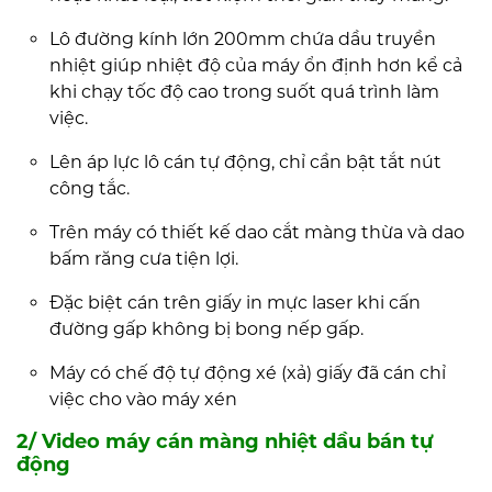
Lô đường kính lớn 200mm chứa dầu truyền
nhiệt giúp nhiệt độ của máy ổn định hơn kể cả
khi chạy tốc độ cao trong suốt quá trình làm
việc.
Lên áp lực lô cán tự động, chỉ cần bật tắt nút
công tắc.
Trên máy có thiết kế dao cắt màng thừa và dao
bấm răng cưa tiện lợi.
Đặc biệt cán trên giấy in mực laser khi cấn
đường gấp không bị bong nếp gấp.
Máy có chế độ tự động xé (xả) giấy đã cán chỉ
việc cho vào máy xén
2/ Video máy cán màng nhiệt dầu bán tự
động