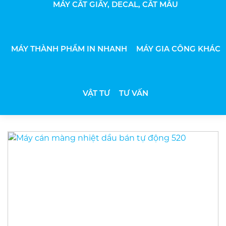
MÁY CẮT GIẤY, DECAL, CẮT MẪU
MÁY THÀNH PHẨM IN NHANH
MÁY GIA CÔNG KHÁC
VẬT TƯ
TƯ VẤN