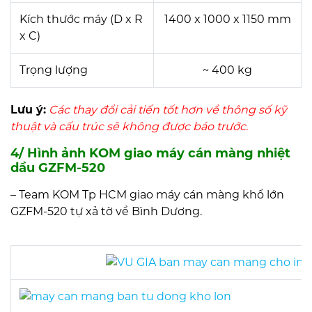
Kích thước máy (D x R
1400 x 1000 x 1150 mm
x C)
Trọng lượng
~ 400 kg
Lưu ý:
Các thay đổi cải tiến tốt hơn về thông số kỹ
thuật và cấu trúc sẽ không được báo trước.
4/ Hình ảnh KOM giao máy cán màng nhiệt
dầu GZFM-520
– Team KOM Tp HCM giao máy cán màng khổ lớn
GZFM-520 tự xả tờ về Bình Dương.