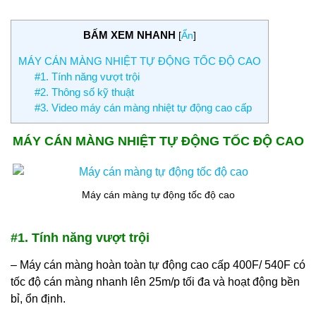
BẤM XEM NHANH
[
Ẩn
]
MÁY CÁN MÀNG NHIỆT TỰ ĐỘNG TỐC ĐỘ CAO
#1. Tính năng vượt trội
#2. Thông số kỹ thuật
#3. Video máy cán màng nhiệt tự động cao cấp
MÁY CÁN MÀNG NHIỆT TỰ ĐỘNG TỐC ĐỘ CAO
Máy cán màng tự động tốc độ cao
#1. Tính năng vượt trội
– Máy cán màng hoàn toàn tự động cao cấp 400F/ 540F có
tốc độ cán màng nhanh lên 25m/p tối đa và hoạt động bền
bỉ, ổn định.