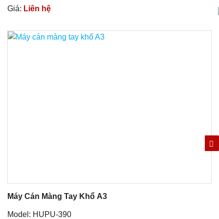
Giá:
Liên hệ
Máy Cán Màng Tay Khổ A3
Model: HUPU-390