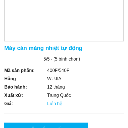
Máy cán màng nhiệt tự động
5/5 - (5 bình chọn)
Mã sản phẩm:
400F/540F
Hãng:
WUJIA
Bảo hành:
12 tháng
Xuất xứ:
Trung Quốc
Giá:
Liên hệ