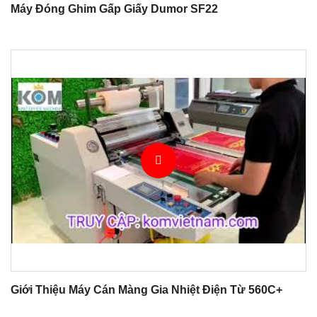
Máy Đóng Ghim Gấp Giấy Dumor SF22
Giới Thiệu Máy Cán Màng Gia Nhiệt Điện Từ 560C+