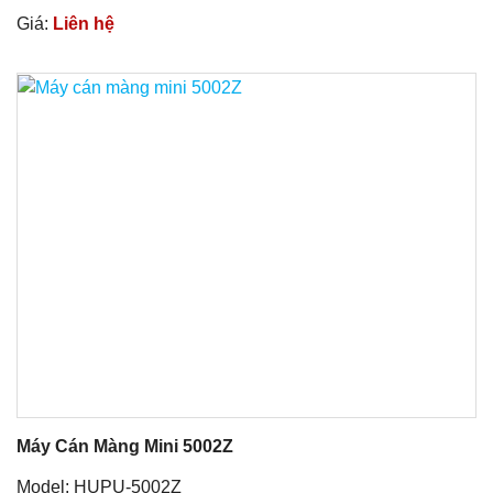
Giá:
Liên hệ
Máy Cán Màng Mini 5002Z
Model: HUPU-5002Z