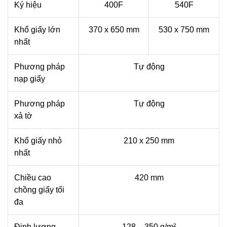
Ký hiệu
400F
540F
Khổ giấy lớn
370 x 650 mm
530 x 750 mm
nhất
Phương pháp
Tự động
nạp giấy
Phương pháp
Tự động
xả tờ
Khổ giấy nhỏ
210 x 250 mm
nhất
Chiều cao
420 mm
chồng giấy tối
đa
Định lượng
128 – 350 g/m²