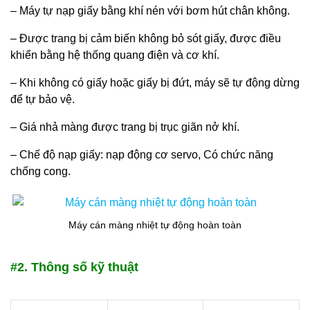
– Máy tự nạp giấy bằng khí nén với bơm hút chân không.
– Được trang bị cảm biến không bỏ sót giấy, được điều
khiển bằng hệ thống quang điện và cơ khí.
– Khi không có giấy hoặc giấy bị đứt, máy sẽ tự động dừng
để tự bảo vệ.
– Giá nhả màng được trang bị trục giãn nở khí.
– Chế độ nạp giấy: nạp động cơ servo, Có chức năng
chống cong.
Máy cán màng nhiệt tự động hoàn toàn
#2. Thông số kỹ thuật