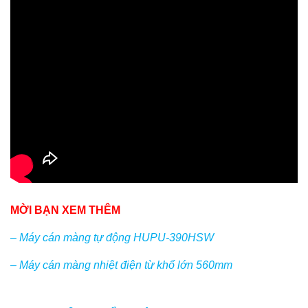
MỜI BẠN XEM THÊM
– Máy cán màng tự động HUPU-390HSW
– Máy cán màng nhiệt điện từ khổ lớn 560mm