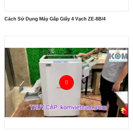
Cách Sử Dụng Máy Gấp Giấy 4 Vạch ZE-8B/4