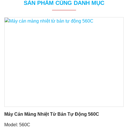
SẢN PHẨM CÙNG DANH MỤC
Máy Cán Màng Nhiệt Từ Bán Tự Động 560C
Model: 560C