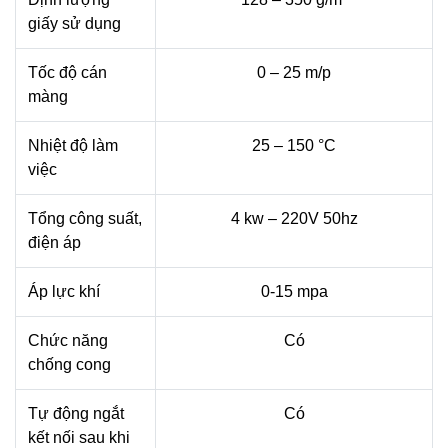
giấy sử dụng
Tốc độ cán
0 – 25 m/p
màng
Nhiệt độ làm
25 – 150 °C
việc
Tổng công suất,
4 kw – 220V 50hz
điện áp
Áp lực khí
0-15 mpa
Chức năng
Có
chống cong
Tự động ngắt
Có
kết nối sau khi