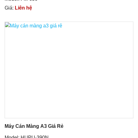
Giá:
Liên hệ
Máy Cán Màng A3 Giá Rẻ
Model: HUPU-390N