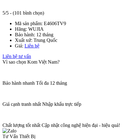
5/5 - (101 bình chọn)
Mã sản phẩm:
E4606TV9
Hãng:
WUJIA
Bảo hành:
12 tháng
Xuất xứ:
Trung Quốc
Giá:
Liên hệ
Liên hệ tư vấn
Vì sao chọn Kom Việt Nam?
Bảo hành nhanh
Tối đa 12 tháng
Giá cạnh tranh nhất
Nhập khẩu trực tiếp
Chất lượng tốt nhất
Cập nhật công nghệ hiện đại - hiệu quả!
Tư Vấn Thiết Bị