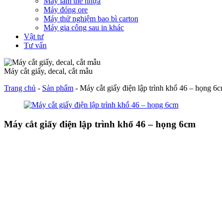
Máy làm thẻ nhựa
Máy đóng ore
Máy thử nghiệm bao bì carton
Máy gia công sau in khác
Vật tư
Tư vấn
Máy cắt giấy, decal, cắt mẫu
Trang chủ
-
Sản phẩm
-
Máy cắt giấy điện lập trình khổ 46 – họng 6
Máy cắt giấy điện lập trình khổ 46 – họng 6cm