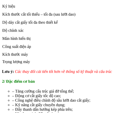
Ký hiệu
Kích thước cắt tối thiểu – tối đa (sau lưỡi dao)
Dộ dày cắt giấy tối đa theo thiết kế
Độ chính xác
Màn hình hiển thị
Công suất điện áp
Kích thước máy
Trọng lượng máy
Lưu ý:
Các thay đổi cải tiến tốt hơn về thông số kỹ thuật và cấu tr
2/ Đặc điểm cơ bản
– Tăng cường cấu trúc giá đỡ tổng thể;
– Động cơ cắt giấy tốc độ cao;
– Công nghệ điều chỉnh độ sâu lưỡi dao cắt giấy;
– Kỹ năng cắt giấy chuyên dụng;
– Đẩy thanh dẫn hướng kép phía trên;