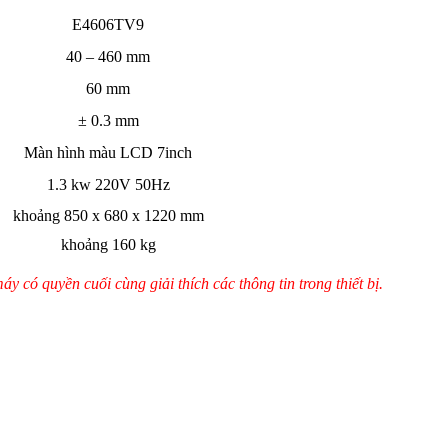
E4606TV9
40 – 460 mm
60 mm
± 0.3 mm
Màn hình màu LCD 7inch
1.3 kw 220V 50Hz
khoảng 850 x 680 x 1220 mm
khoảng 160 kg
 có quyền cuối cùng giải thích các thông tin trong thiết bị.