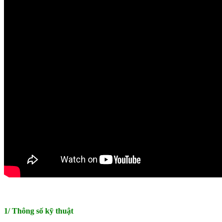
1/ Thông số kỹ thuật