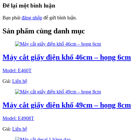
Để lại một bình luận
Bạn phải
đăng nhập
để gửi bình luận.
Sản phẩm cùng danh mục
Máy cắt giấy điện khổ 46cm – họng 6cm
Model: E460T
Giá:
Liên hệ
Máy cắt giấy điện khổ 49cm – họng 8cm
Model: E4908T
Giá:
Liên hệ