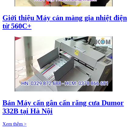
Giới thiệu Máy cán màng gia nhiệt điện
từ 560C+
Bán Máy cấn gân cấn răng cưa Dumor
332B tại Hà Nội
Xem thêm >