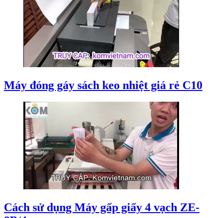
Máy đóng gáy sách keo nhiệt giá rẻ C10
Cách sử dụng Máy gấp giấy 4 vạch ZE-