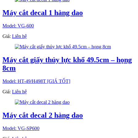
Máy cắt decal 1 hàng dao
Model: VG-600
Giá:
Liên hệ
Máy cắt giấy thủy lực khổ 49.5cm – họng
8cm
Model: HT-49/H498T [GIÁ TỐT]
Giá:
Liên hệ
Máy cắt decal 2 hàng dao
Model: VG-SP600