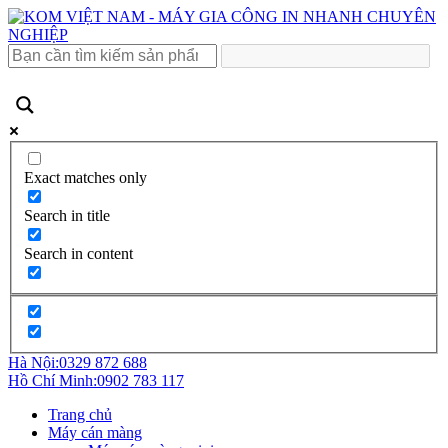
Exact matches only
Search in title
Search in content
Hà Nội:
0329 872 688
Hồ Chí Minh:
0902 783 117
Trang chủ
Máy cán màng