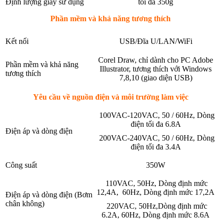
Định lượng giấy sử dụng
tối đa 350g
Phần mềm và khả năng tương thích
Kết nối
USB/Đĩa U/LAN/WiFi
Corel Draw, chỉ dành cho PC Adobe
Phần mềm và khả năng
Illustrator, tương thích với Windows
tương thích
7,8,10 (giao diện USB)
Yêu cầu về nguồn điện và môi trường làm việc
100VAC-120VAC, 50 / 60Hz, Dòng
điện tối đa 6.8A
Điện áp và dòng điện
200VAC-240VAC, 50 / 60Hz, Dòng
điện tối đa 3.4A
Công suất
350W
110VAC, 50Hz, Dòng định mức
12,4A, 60Hz, Dòng định mức 17,2A
Điện áp và dòng điện (Bơm
chân không)
220VAC, 50Hz,Dòng định mức
6.2A, 60Hz, Dòng định mức 8.6A