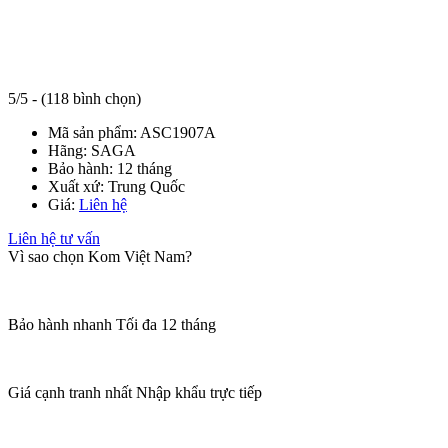
5/5 - (118 bình chọn)
Mã sản phẩm:
ASC1907A
Hãng:
SAGA
Bảo hành:
12 tháng
Xuất xứ:
Trung Quốc
Giá:
Liên hệ
Liên hệ tư vấn
Vì sao chọn Kom Việt Nam?
Bảo hành nhanh
Tối đa 12 tháng
Giá cạnh tranh nhất
Nhập khẩu trực tiếp