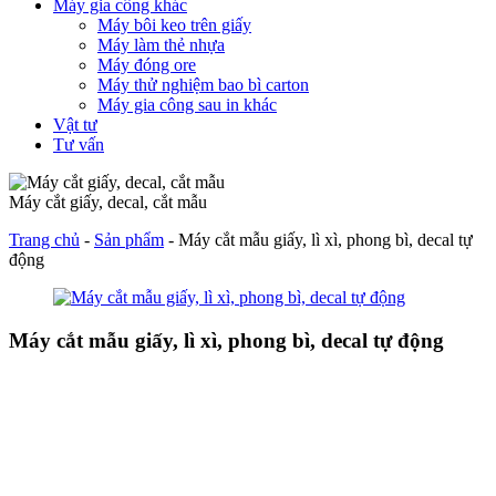
Máy gia công khác
Máy bôi keo trên giấy
Máy làm thẻ nhựa
Máy đóng ore
Máy thử nghiệm bao bì carton
Máy gia công sau in khác
Vật tư
Tư vấn
Máy cắt giấy, decal, cắt mẫu
Trang chủ
-
Sản phẩm
-
Máy cắt mẫu giấy, lì xì, phong bì, decal tự
động
Máy cắt mẫu giấy, lì xì, phong bì, decal tự động