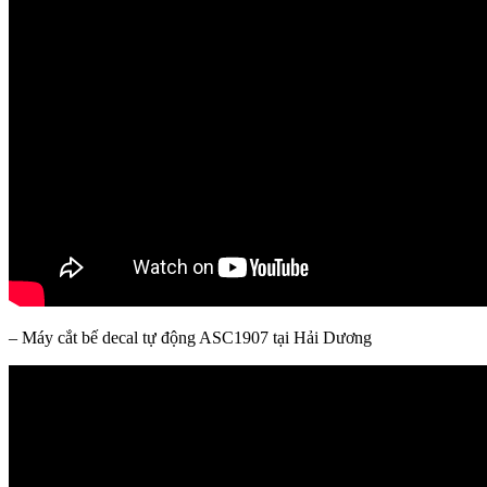
– Máy cắt bế decal tự động ASC1907 tại Hải Dương