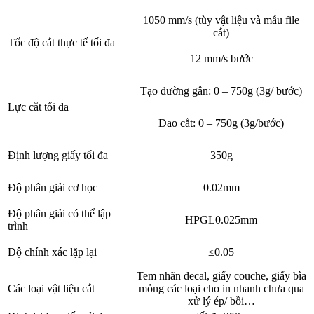
1050 mm/s (tùy vật liệu và mẫu file
cắt)
Tốc độ cắt thực tế tối đa
12 mm/s bước
Tạo đường gân: 0 – 750g (3g/ bước)
Lực cắt tối đa
Dao cắt: 0 – 750g (3g/bước)
Định lượng giấy tối đa
350g
Độ phân giải cơ học
0.02mm
Độ phân giải có thể lập
HPGL0.025mm
trình
Độ chính xác lặp lại
≤0.05
Tem nhãn decal, giấy couche, giấy bìa
Các loại vật liệu cắt
mỏng các loại cho in nhanh chưa qua
xử lý ép/ bồi…