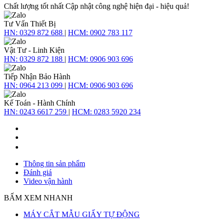
Chất lượng tốt nhất
Cập nhật công nghệ hiện đại - hiệu quả!
Tư Vấn Thiết Bị
HN:
0329 872 688
|
HCM:
0902 783 117
Vật Tư - Linh Kiện
HN:
0329 872 188
|
HCM:
0906 903 696
Tiếp Nhận Bảo Hành
HN:
0964 213 099
|
HCM:
0906 903 696
Kế Toán - Hành Chính
HN:
0243 6617 259
|
HCM:
0283 5920 234
Thông tin sản phẩm
Đánh giá
Video vận hành
BẤM XEM NHANH
MÁY CẮT MẪU GIẤY TỰ ĐỘNG