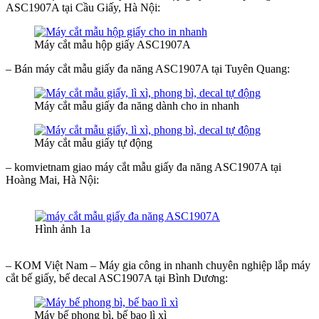
ASC1907A tại Cầu Giấy, Hà Nội:
Máy cắt mẫu hộp giấy ASC1907A
– Bán máy cắt mẫu giấy đa năng ASC1907A tại Tuyên Quang:
Máy cắt mẫu giấy đa năng dành cho in nhanh
Máy cắt mẫu giấy tự động
– komvietnam giao máy cắt mẫu giấy đa năng ASC1907A tại
Hoàng Mai, Hà Nội:
Hình ảnh 1a
– KOM Việt Nam – Máy gia công in nhanh chuyên nghiệp lắp máy
cắt bế giấy, bế decal ASC1907A tại Bình Dương:
Máy bế phong bì, bế bao lì xì