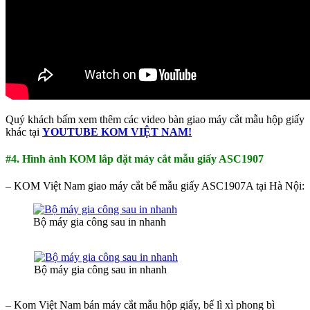
Quý khách bấm xem thêm các video bàn giao máy cắt mẫu hộp giấy
khác tại
YOUTUBE KOM VIỆT NAM!
#4. Hình ảnh KOM lắp đặt máy cắt mẫu giấy ASC1907
– KOM Việt Nam giao máy cắt bế mẫu giấy ASC1907A tại Hà Nội:
Bộ máy gia công sau in nhanh
Bộ máy gia công sau in nhanh
– Kom Việt Nam bán máy cắt mẫu hộp giấy, bế lì xì phong bì