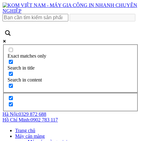
Exact matches only
Search in title
Search in content
Hà Nội:
0329 872 688
Hồ Chí Minh:
0902 783 117
Trang chủ
Máy cán màng