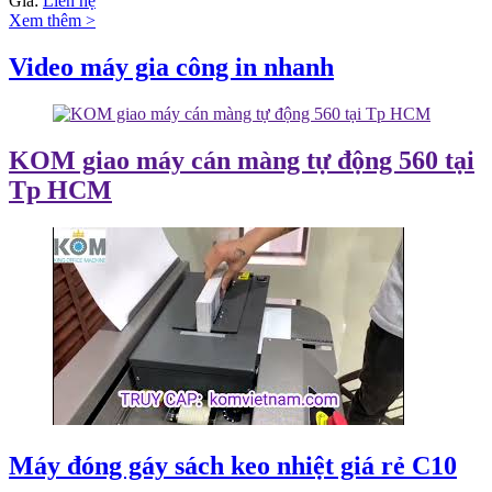
Giá:
Liên hệ
Xem thêm >
Video máy gia công in nhanh
KOM giao máy cán màng tự động 560 tại
Tp HCM
Máy đóng gáy sách keo nhiệt giá rẻ C10