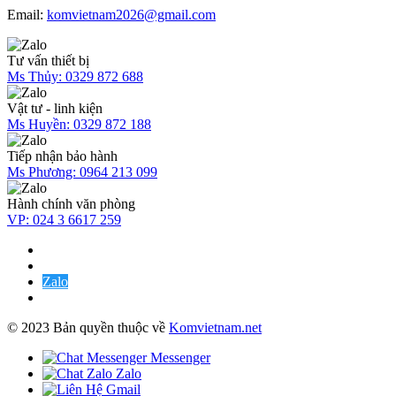
Email:
komvietnam2026@gmail.com
Tư vấn thiết bị
Ms Thủy:
0329 872 688
Vật tư - linh kiện
Ms Huyền:
0329 872 188
Tiếp nhận bảo hành
Ms Phương:
0964 213 099
Hành chính văn phòng
VP:
024 3 6617 259
Zalo
© 2023 Bản quyền thuộc về
Komvietnam.net
Messenger
Zalo
Gmail