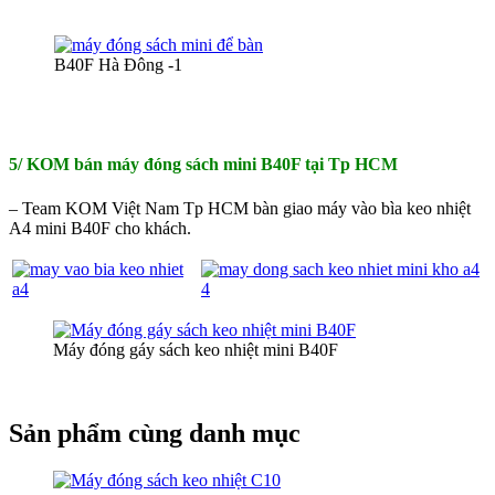
B40F Hà Đông -1
5/ KOM bán máy đóng sách mini B40F tại Tp HCM
– Team KOM Việt Nam Tp HCM bàn giao máy vào bìa keo nhiệt
A4 mini B40F cho khách.
Máy đóng gáy sách keo nhiệt mini B40F
Sản phẩm cùng danh mục