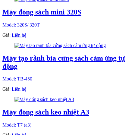
Máy đóng sách mini 320S
Model: 320S/ 320T
Giá:
Liên hệ
Máy tạo rãnh bìa cứng sách cảm ứng tự
động
Model: TB-450
Giá:
Liên hệ
Máy đóng sách keo nhiệt A3
Model: T7 (a3)