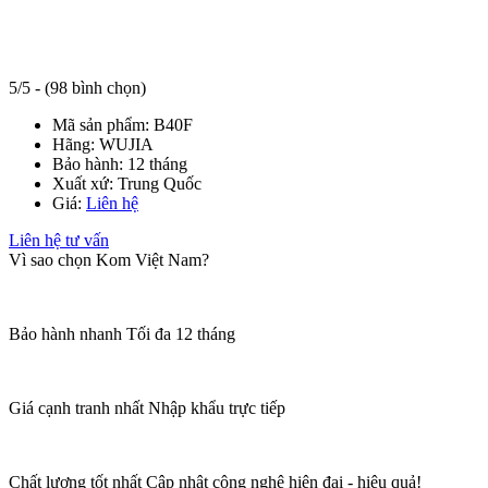
5/5 - (98 bình chọn)
Mã sản phẩm:
B40F
Hãng:
WUJIA
Bảo hành:
12 tháng
Xuất xứ:
Trung Quốc
Giá:
Liên hệ
Liên hệ tư vấn
Vì sao chọn Kom Việt Nam?
Bảo hành nhanh
Tối đa 12 tháng
Giá cạnh tranh nhất
Nhập khẩu trực tiếp
Chất lượng tốt nhất
Cập nhật công nghệ hiện đại - hiệu quả!