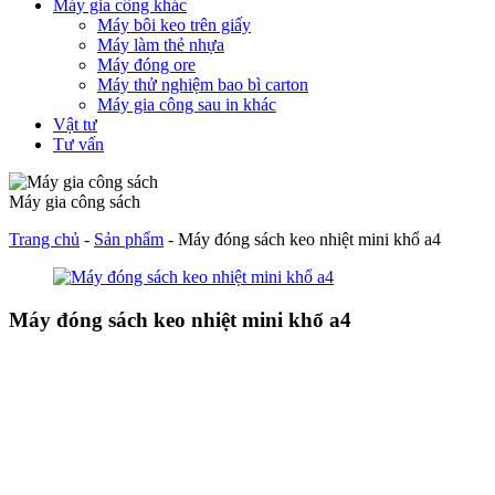
Máy gia công khác
Máy bôi keo trên giấy
Máy làm thẻ nhựa
Máy đóng ore
Máy thử nghiệm bao bì carton
Máy gia công sau in khác
Vật tư
Tư vấn
Máy gia công sách
Trang chủ
-
Sản phẩm
-
Máy đóng sách keo nhiệt mini khổ a4
Máy đóng sách keo nhiệt mini khổ a4