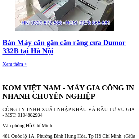
Bán Máy cấn gân cấn răng cưa Dumor
332B tại Hà Nội
Xem thêm >
KOM VIỆT NAM - MÁY GIA CÔNG IN
NHANH CHUYÊN NGHIỆP
CÔNG TY TNHH XUẤT NHẬP KHẨU VÀ ĐẦU TƯ VŨ GIA
- MST: 0104882934
Văn phòng Hồ Chí Minh
481 Quốc lộ 1A, Phường Bình Hưng Hòa, Tp Hồ Chí Minh. (Giữa