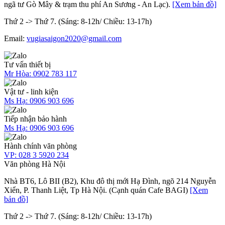
ngã tư Gò Mây & trạm thu phí An Sương - An Lạc).
[Xem bản đồ]
Thứ 2 -> Thứ 7. (Sáng: 8-12h/ Chiều: 13-17h)
Email:
vugiasaigon2020@gmail.com
Tư vấn thiết bị
Mr Hòa:
0902 783 117
Vật tư - linh kiện
Ms Hạ:
0906 903 696
Tiếp nhận bảo hành
Ms Hạ:
0906 903 696
Hành chính văn phòng
VP:
028 3 5920 234
Văn phòng Hà Nội
Nhà BT6, Lô BII (B2), Khu đô thị mới Hạ Đình, ngõ 214 Nguyễn
Xiển, P. Thanh Liệt, Tp Hà Nội. (Cạnh quán Cafe BAGI)
[Xem
bản đồ]
Thứ 2 -> Thứ 7. (Sáng: 8-12h/ Chiều: 13-17h)