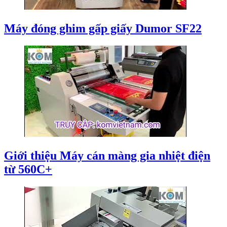
Máy đóng ghim gấp giấy Dumor SF22
Giới thiệu Máy cán màng gia nhiệt điện
từ 560C+