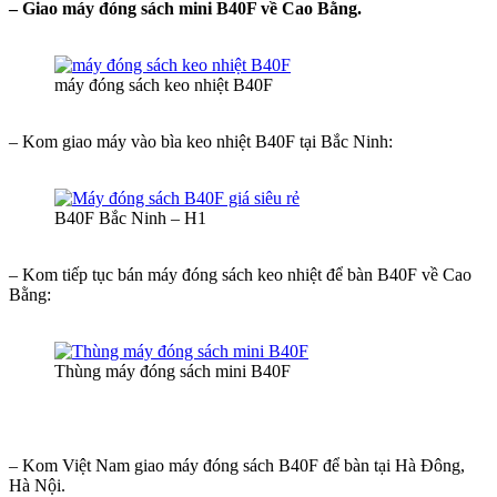
– Giao máy đóng sách mini B40F về Cao Bằng.
máy đóng sách keo nhiệt B40F
– Kom giao máy vào bìa keo nhiệt B40F tại Bắc Ninh:
B40F Bắc Ninh – H1
– Kom tiếp tục bán máy đóng sách keo nhiệt để bàn B40F về Cao
Bằng:
Thùng máy đóng sách mini B40F
– Kom Việt Nam giao máy đóng sách B40F để bàn tại Hà Đông,
Hà Nội.