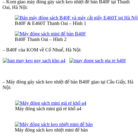
– Kom giao máy đóng gáy sách keo nhiệt để bàn B40F tại Thanh
Oai, Hà Nội:
B40F & E460T Thanh Oai – Hình 1
B40F Thanh Oai – Hình 2
– B40F của KOM về Cổ Nhuế, Hà Nội:
– Máy đóng gáy sách keo nhiệt để bàn B40F giao tại Cầu Giấy, Hà
Nội:
Máy đóng sách mini giá rẻ khổ a4
Máy đóng sách keo nhiệt mini để bàn