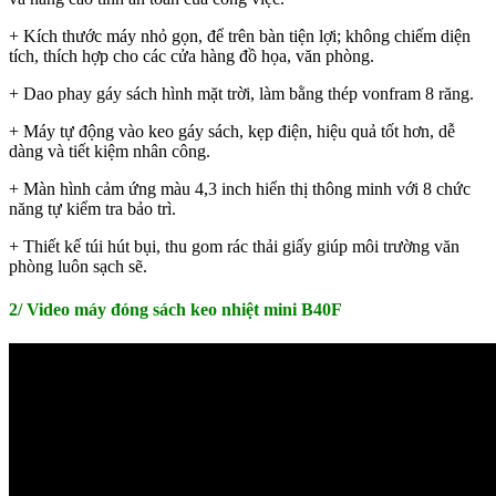
+ Kích thước máy nhỏ gọn, để trên bàn tiện lợi; không chiếm diện
tích, thích hợp cho các cửa hàng đồ họa, văn phòng.
+ Dao phay gáy sách hình mặt trời, làm bằng thép vonfram 8 răng.
+ Máy tự động vào keo gáy sách, kẹp điện, hiệu quả tốt hơn, dễ
dàng và tiết kiệm nhân công.
+ Màn hình cảm ứng màu 4,3 inch hiển thị thông minh với 8 chức
năng tự kiểm tra bảo trì.
+ Thiết kế túi hút bụi, thu gom rác thải giấy giúp môi trường văn
phòng luôn sạch sẽ.
2/ Video máy đóng sách keo nhiệt mini B40F