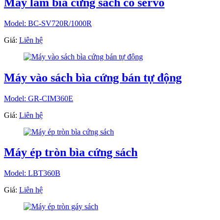
Máy làm bìa cứng sách có servo
Model: BC-SV720R/1000R
Giá:
Liên hệ
Máy vào sách bìa cứng bán tự động
Model: GR-CIM360E
Giá:
Liên hệ
Máy ép tròn bìa cứng sách
Model: LBT360B
Giá:
Liên hệ