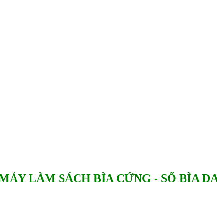
MÁY LÀM SÁCH BÌA CỨNG - SỔ BÌA D