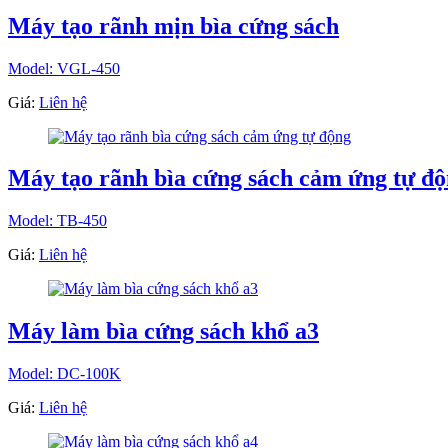
Máy tạo rãnh mịn bìa cứng sách
Model: VGL-450
Giá:
Liên hệ
Máy tạo rãnh bìa cứng sách cảm ứng tự đ
Model: TB-450
Giá:
Liên hệ
Máy làm bìa cứng sách khổ a3
Model: DC-100K
Giá:
Liên hệ