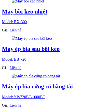
Máy bồi keo nhiệt
Model: RX-300
Giá:
Liên hệ
Máy ép bìa sau bồi keo
Model: EB-720
Giá:
Liên hệ
Máy ép bìa cứng có băng tải
Model: YP-720BT/1000BT
Giá:
Liên hệ