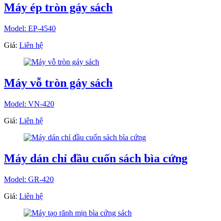
Máy ép tròn gáy sách
Model: EP-4540
Giá:
Liên hệ
Máy vỗ tròn gáy sách
Model: VN-420
Giá:
Liên hệ
Máy dán chỉ đầu cuốn sách bìa cứng
Model: GR-420
Giá:
Liên hệ