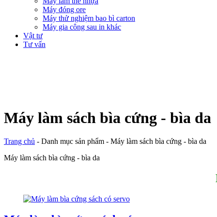
Máy làm thẻ nhựa
Máy đóng ore
Máy thử nghiệm bao bì carton
Máy gia công sau in khác
Vật tư
Tư vấn
Máy làm sách bìa cứng - bìa da
Trang chủ
-
Danh mục sản phẩm
-
Máy làm sách bìa cứng - bìa da
Máy làm sách bìa cứng - bìa da