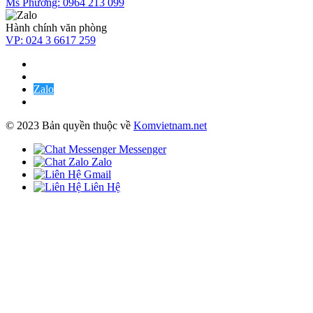
Ms Phương:
0964 213 099
Hành chính văn phòng
VP:
024 3 6617 259
Zalo
© 2023 Bản quyền thuộc về
Komvietnam.net
Messenger
Zalo
Gmail
Liên Hệ