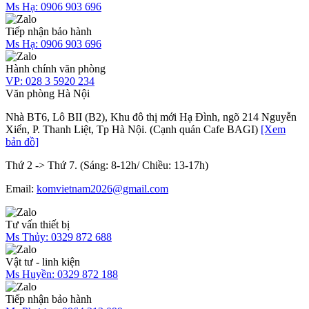
Ms Hạ:
0906 903 696
Tiếp nhận bảo hành
Ms Hạ:
0906 903 696
Hành chính văn phòng
VP:
028 3 5920 234
Văn phòng Hà Nội
Nhà BT6, Lô BII (B2), Khu đô thị mới Hạ Đình, ngõ 214 Nguyễn
Xiển, P. Thanh Liệt, Tp Hà Nội. (Cạnh quán Cafe BAGI)
[Xem
bản đồ]
Thứ 2 -> Thứ 7. (Sáng: 8-12h/ Chiều: 13-17h)
Email:
komvietnam2026@gmail.com
Tư vấn thiết bị
Ms Thủy:
0329 872 688
Vật tư - linh kiện
Ms Huyền:
0329 872 188
Tiếp nhận bảo hành