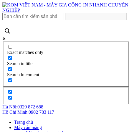
Exact matches only
Search in title
Search in content
Hà Nội:
0329 872 688
Hồ Chí Minh:
0902 783 117
Trang chủ
Máy cán màng