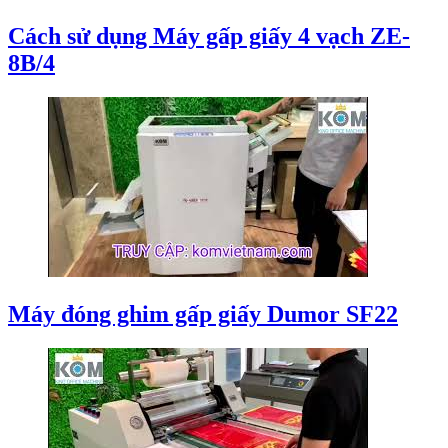
Cách sử dụng Máy gấp giấy 4 vạch ZE-
8B/4
Máy đóng ghim gấp giấy Dumor SF22