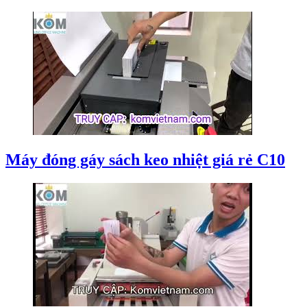
Máy đóng gáy sách keo nhiệt giá rẻ C10