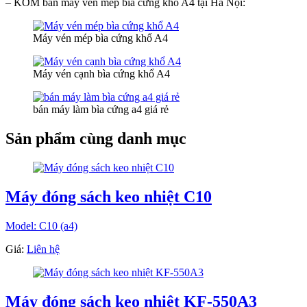
– KOM bán máy vén mép bìa cứng khổ A4 tại Hà Nội:
Máy vén mép bìa cứng khổ A4
Máy vén cạnh bìa cứng khổ A4
bán máy làm bìa cứng a4 giá rẻ
Sản phẩm cùng danh mục
Máy đóng sách keo nhiệt C10
Model: C10 (a4)
Giá:
Liên hệ
Máy đóng sách keo nhiệt KF-550A3