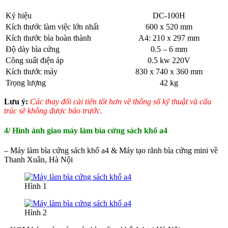
Ký hiệu
DC-100H
Kích thước làm việc lớn nhất
600 x 520 mm
Kích thước bìa hoàn thành
A4: 210 x 297 mm
Độ dày bìa cứng
0.5 – 6 mm
Công suất điện áp
0.5 kw 220V
Kích thước máy
830 x 740 x 360 mm
Trọng lượng
42 kg
Lưu ý:
Các thay đổi cải tiến tốt hơn về thông số kỹ thuật và cấu
trúc sẽ không được báo trước.
4/ Hình ảnh giao máy làm bìa cứng sách khổ a4
– Máy làm bìa cứng sách khổ a4 & Máy tạo rãnh bìa cứng mini về
Thanh Xuân, Hà Nội
Hình 1
Hình 2