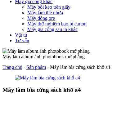
Máy gia công khác
Máy bôi keo trên giấy
Máy làm thẻ nhựa
Máy đóng ore
Máy thử nghiệm bao bì carton
Máy gia công sau in khác
Vật tư
Tư vấn
Máy làm album ảnh photobook mở phẳng
Trang chủ
-
Sản phẩm
-
Máy làm bìa cứng sách khổ a4
Máy làm bìa cứng sách khổ a4