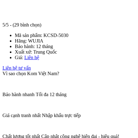
5/5 - (29 bình chọn)
Mã sản phẩm:
KCSD-5030
Hãng:
WUJIA
Bảo hành:
12 tháng
Xuất xứ:
Trung Quốc
Giá:
Liên hệ
Liên hệ tư vấn
Vì sao chọn Kom Việt Nam?
Bảo hành nhanh
Tối đa 12 tháng
Giá cạnh tranh nhất
Nhập khẩu trực tiếp
Chất lượng tốt nhất
Cập nhật công nghệ hiện đại - hiệu quả!