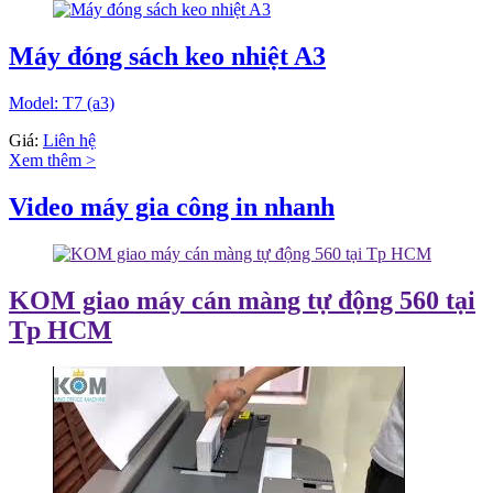
Máy đóng sách keo nhiệt A3
Model: T7 (a3)
Giá:
Liên hệ
Xem thêm >
Video máy gia công in nhanh
KOM giao máy cán màng tự động 560 tại
Tp HCM