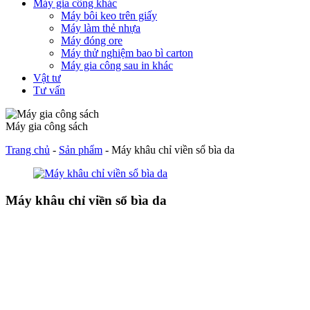
Máy gia công khác
Máy bôi keo trên giấy
Máy làm thẻ nhựa
Máy đóng ore
Máy thử nghiệm bao bì carton
Máy gia công sau in khác
Vật tư
Tư vấn
Máy gia công sách
Trang chủ
-
Sản phẩm
-
Máy khâu chỉ viền sổ bìa da
Máy khâu chỉ viền sổ bìa da