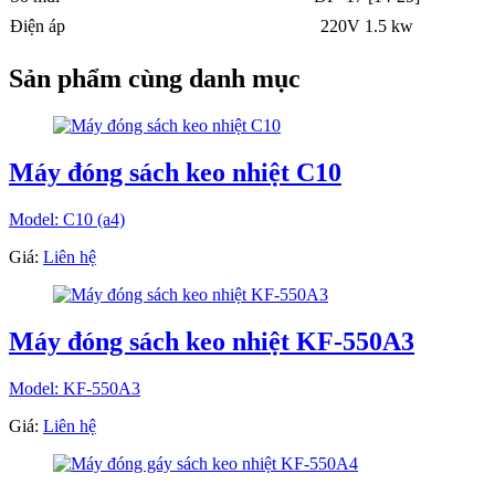
Điện áp
220V 1.5 kw
Sản phẩm cùng danh mục
Máy đóng sách keo nhiệt C10
Model: C10 (a4)
Giá:
Liên hệ
Máy đóng sách keo nhiệt KF-550A3
Model: KF-550A3
Giá:
Liên hệ