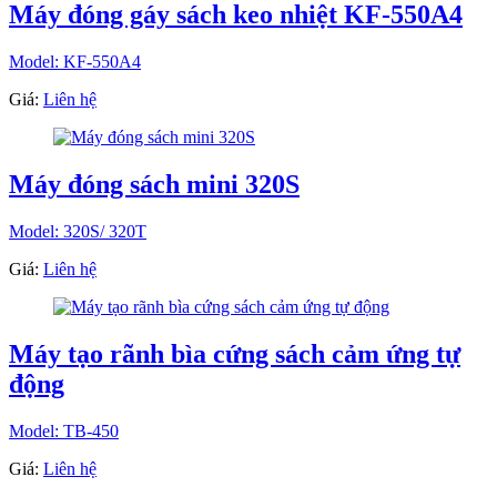
Máy đóng gáy sách keo nhiệt KF-550A4
Model: KF-550A4
Giá:
Liên hệ
Máy đóng sách mini 320S
Model: 320S/ 320T
Giá:
Liên hệ
Máy tạo rãnh bìa cứng sách cảm ứng tự
động
Model: TB-450
Giá:
Liên hệ