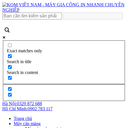
Exact matches only
Search in title
Search in content
Hà Nội:
0329 872 688
Hồ Chí Minh:
0902 783 117
Trang chủ
Máy cán màng