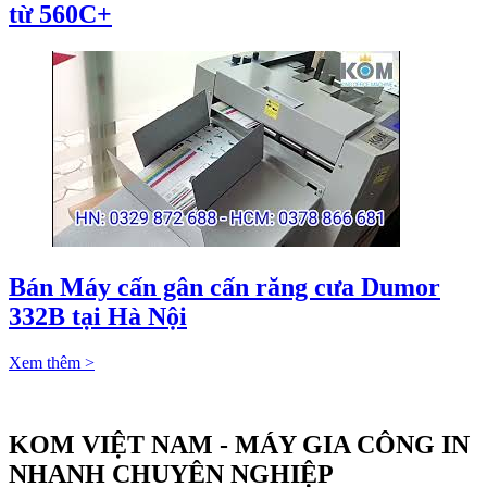
từ 560C+
Bán Máy cấn gân cấn răng cưa Dumor
332B tại Hà Nội
Xem thêm >
KOM VIỆT NAM - MÁY GIA CÔNG IN
NHANH CHUYÊN NGHIỆP