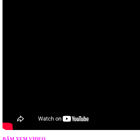
BẤM XEM VIDEO