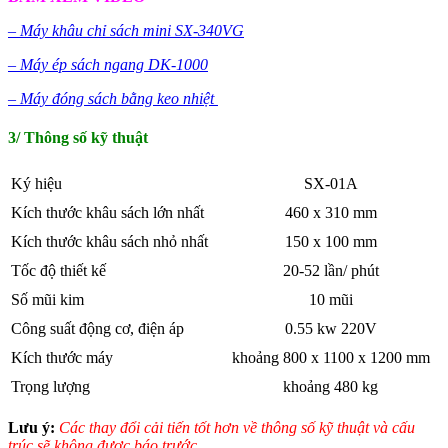
– Máy khâu chỉ sách mini SX-340VG
– Máy ép sách ngang DK-1000
– Máy đóng sách bằng keo nhiệt
3/ Thông số kỹ thuật
Ký hiệu
SX-01A
Kích thước khâu sách lớn nhất
460 x 310 mm
Kích thước khâu sách nhỏ nhất
150 x 100 mm
Tốc độ thiết kế
20-52 lần/ phút
Số mũi kim
10 mũi
Công suất động cơ, điện áp
0.55 kw 220V
Kích thước máy
khoảng 800 x 1100 x 1200 mm
Trọng lượng
khoảng 480 kg
Lưu ý:
Các thay đổi cải tiến tốt hơn về thông số kỹ thuật và cấu
trúc sẽ không được báo trước.