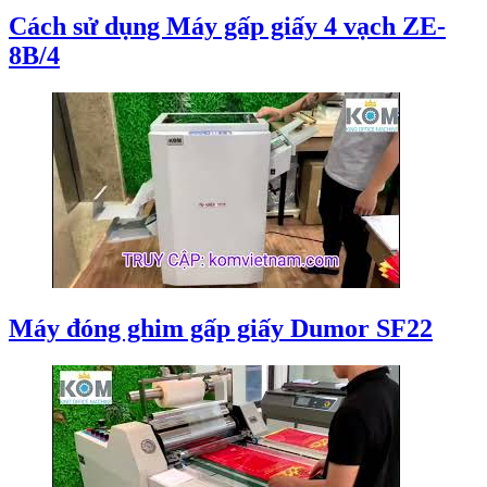
Cách sử dụng Máy gấp giấy 4 vạch ZE-
8B/4
Máy đóng ghim gấp giấy Dumor SF22