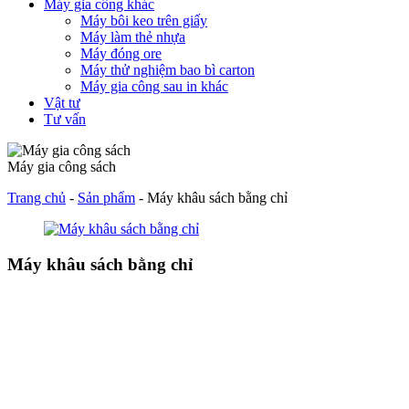
Máy gia công khác
Máy bôi keo trên giấy
Máy làm thẻ nhựa
Máy đóng ore
Máy thử nghiệm bao bì carton
Máy gia công sau in khác
Vật tư
Tư vấn
Máy gia công sách
Trang chủ
-
Sản phẩm
-
Máy khâu sách bằng chỉ
Máy khâu sách bằng chỉ