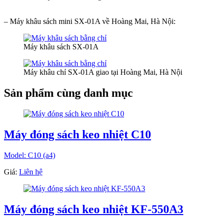
– Máy khâu sách mini SX-01A về Hoàng Mai, Hà Nội:
Máy khâu sách SX-01A
Máy khâu chỉ SX-01A giao tại Hoàng Mai, Hà Nội
Sản phẩm cùng danh mục
Máy đóng sách keo nhiệt C10
Model: C10 (a4)
Giá:
Liên hệ
Máy đóng sách keo nhiệt KF-550A3