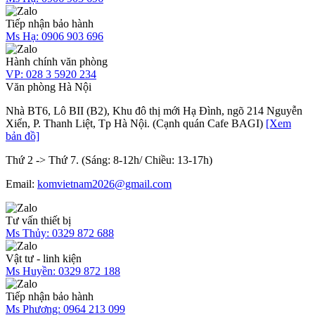
Tiếp nhận bảo hành
Ms Hạ:
0906 903 696
Hành chính văn phòng
VP:
028 3 5920 234
Văn phòng Hà Nội
Nhà BT6, Lô BII (B2), Khu đô thị mới Hạ Đình, ngõ 214 Nguyễn
Xiển, P. Thanh Liệt, Tp Hà Nội. (Cạnh quán Cafe BAGI)
[Xem
bản đồ]
Thứ 2 -> Thứ 7. (Sáng: 8-12h/ Chiều: 13-17h)
Email:
komvietnam2026@gmail.com
Tư vấn thiết bị
Ms Thủy:
0329 872 688
Vật tư - linh kiện
Ms Huyền:
0329 872 188
Tiếp nhận bảo hành
Ms Phương:
0964 213 099