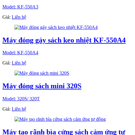
Model: KF-550A3
Giá:
Liên hệ
Máy đóng gáy sách keo nhiệt KF-550A4
Model: KF-550A4
Giá:
Liên hệ
Máy đóng sách mini 320S
Model: 320S/ 320T
Giá:
Liên hệ
Máy tạo rãnh bìa cứng sách cảm ứng tự