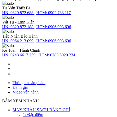
Tư Vấn Thiết Bị
HN:
0329 872 688
|
HCM:
0902 783 117
Vật Tư - Linh Kiện
HN:
0329 872 188
|
HCM:
0906 903 696
Tiếp Nhận Bảo Hành
HN:
0964 213 099
|
HCM:
0906 903 696
Kế Toán - Hành Chính
HN:
0243 6617 259
|
HCM:
0283 5920 234
Thông tin sản phẩm
Đánh giá
Video vận hành
BẤM XEM NHANH
MÁY KHÂU SÁCH BẰNG CHỈ
1/ Đặc điểm