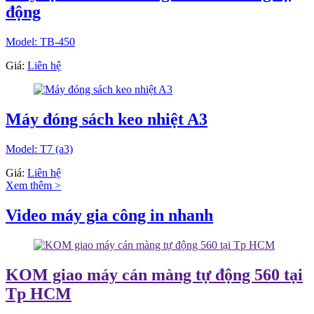
động
Model: TB-450
Giá:
Liên hệ
Máy đóng sách keo nhiệt A3
Model: T7 (a3)
Giá:
Liên hệ
Xem thêm >
Video máy gia công in nhanh
KOM giao máy cán màng tự động 560 tại
Tp HCM