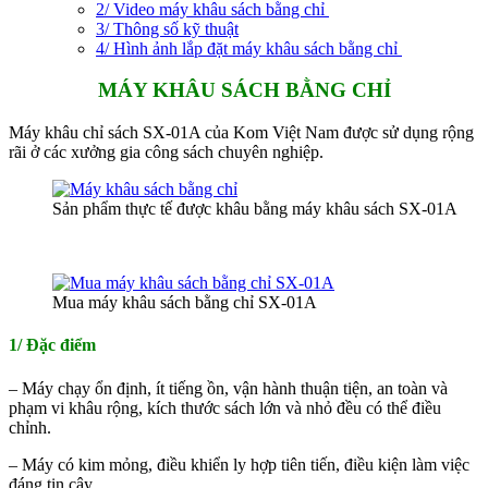
2/ Video máy khâu sách bằng chỉ
3/ Thông số kỹ thuật
4/ Hình ảnh lắp đặt máy khâu sách bằng chỉ
MÁY KHÂU SÁCH BẰNG CHỈ
Máy khâu chỉ sách SX-01A của Kom Việt Nam được sử dụng rộng
rãi ở các xưởng gia công sách chuyên nghiệp.
Sản phẩm thực tế được khâu bằng máy khâu sách SX-01A
Mua máy khâu sách bằng chỉ SX-01A
1/ Đặc điểm
– Máy chạy ổn định, ít tiếng ồn, vận hành thuận tiện, an toàn và
phạm vi khâu rộng, kích thước sách lớn và nhỏ đều có thể điều
chỉnh.
– Máy có kim mỏng, điều khiển ly hợp tiên tiến, điều kiện làm việc
đáng tin cậy.