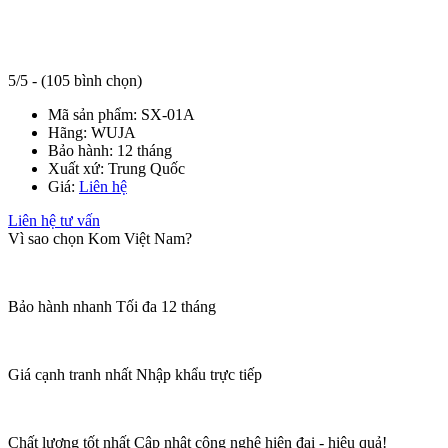
5/5 - (105 bình chọn)
Mã sản phẩm:
SX-01A
Hãng:
WUJA
Bảo hành:
12 tháng
Xuất xứ:
Trung Quốc
Giá:
Liên hệ
Liên hệ tư vấn
Vì sao chọn Kom Việt Nam?
Bảo hành nhanh
Tối đa 12 tháng
Giá cạnh tranh nhất
Nhập khẩu trực tiếp
Chất lượng tốt nhất
Cập nhật công nghệ hiện đại - hiệu quả!