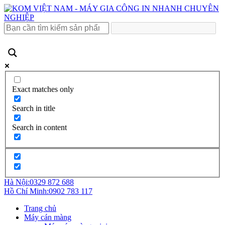
Exact matches only
Search in title
Search in content
Hà Nội:
0329 872 688
Hồ Chí Minh:
0902 783 117
Trang chủ
Máy cán màng