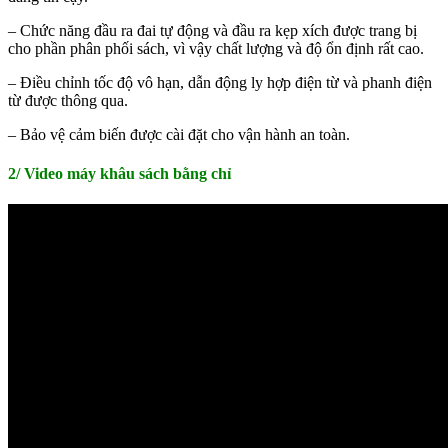
– Chức năng đầu ra đai tự động và đầu ra kẹp xích được trang bị
cho phần phân phối sách, vì vậy chất lượng và độ ổn định rất cao.
– Điều chỉnh tốc độ vô hạn, dẫn động ly hợp điện từ và phanh điện
từ được thông qua.
– Bảo vệ cảm biến được cài đặt cho vận hành an toàn.
2/ Video máy khâu sách bằng chỉ