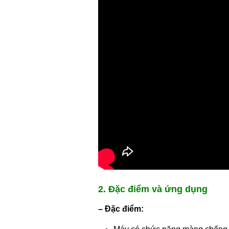
2. Đặc điểm và ứng dụng
– Đặc điểm: