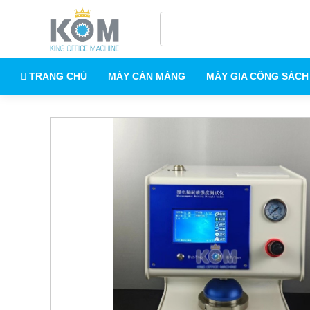
TRANG CHỦ
MÁY CÁN MÀNG
MÁY GIA CÔNG SÁCH