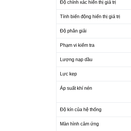
Độ chính xác hiển thị giá trị
Tính biến động hiển thị giá trị
Độ phân giải
Phạm vi kiểm tra
Lượng nạp dầu
Lực kẹp
Áp suất khí nén
Độ kín của hệ thống
Màn hình cảm ứng