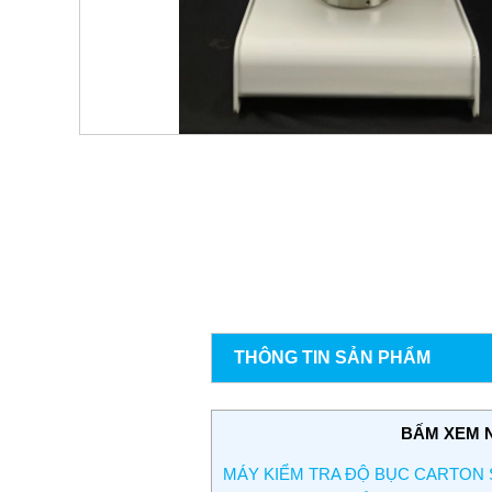
THÔNG TIN SẢN PHẨM
BẤM XEM 
MÁY KIỂM TRA ĐỘ BỤC CARTON