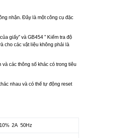
ông nhận. Đây là một công cụ đặc
 của giấy” và GB454 ” Kiểm tra độ
à cho các vật liệu không phải là
n và các thông số khác có trong tiêu
khác nhau và có thể tự động reset
10% 2A 50Hz