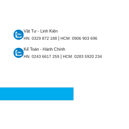
Vật Tư - Linh Kiện
|
HN:
0329 872 188
HCM:
0906 903 696
Kế Toán - Hành Chính
|
HN:
0243 6617 259
HCM:
0283 5920 234