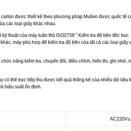
 carton được thiết kế theo phương pháp Mullen được quốc tế c
của các loại giấy khác nhau.
ố kỹ thuật của máy tuân thủ ISO2758 ” Kiểm tra độ bền độc bục
 khác, máy phù hợp để kiểm tra độ bền của tất cả các loại giấy v
chức năng kiểm tra, chuyển đổi, điều chỉnh, hiển thị, ghi nhớ, i
y có thể trực tiếp thu được kết quả thống kê của nhiều dữ liệu 
và hiệu suất ổn định.
AC220V±