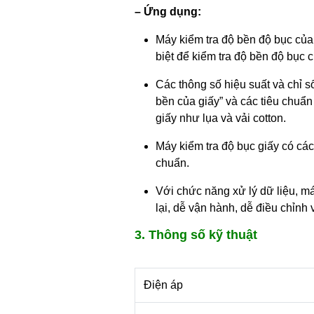
– Ứng dụng:
Máy kiểm tra độ bền độ bục của
biệt để kiểm tra độ bền độ bục 
Các thông số hiệu suất và chỉ s
bền của giấy” và các tiêu chuẩn
giấy như lụa và vải cotton.
Máy kiểm tra độ bục giấy có các 
chuẩn.
Với chức năng xử lý dữ liệu, má
lại, dễ vận hành, dễ điều chỉnh 
3. Thông số kỹ thuật
Điện áp