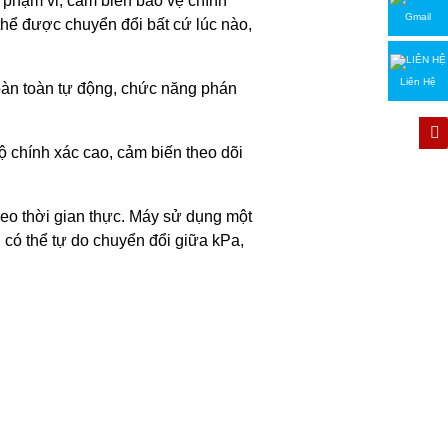
 phạm vi, cảm biến bảo vệ chính
Gmail
thể được chuyển đổi bất cứ lúc nào,
Liên Hệ
oàn toàn tự động, chức năng phán
ộ chính xác cao, cảm biến theo dõi
theo thời gian thực. Máy sử dụng một
, có thể tự do chuyển đổi giữa kPa,