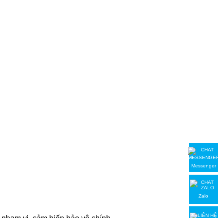
Messenger
Zalo