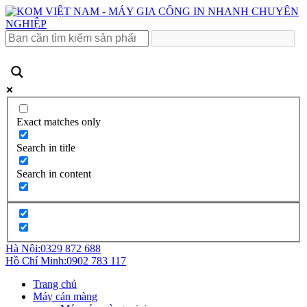
Exact matches only
Search in title
Search in content
Hà Nội:
0329 872 688
Hồ Chí Minh:
0902 783 117
Trang chủ
Máy cán màng