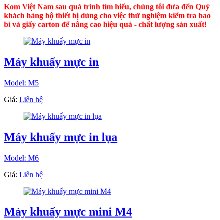
Kom Việt Nam sau quá trình tìm hiểu, chúng tôi đưa đến Quý
khách hàng bộ thiết bị dùng cho việc thử nghiệm kiểm tra bao
bì và giấy carton để nâng cao hiệu quả - chất lượng sản xuất!
Máy khuấy mực in
Model: M5
Giá:
Liên hệ
Máy khuấy mực in lụa
Model: M6
Giá:
Liên hệ
Máy khuấy mực mini M4