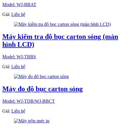
Model: WJ-BBAT
Giá:
Liên hệ
Máy kiểm tra độ bục carton sóng (màn
hình LCD)
Model: WJ-TBBS
Giá:
Liên hệ
Máy đo độ bục carton sóng
Model: WJ-TDB/WJ-BBCT
Giá:
Liên hệ