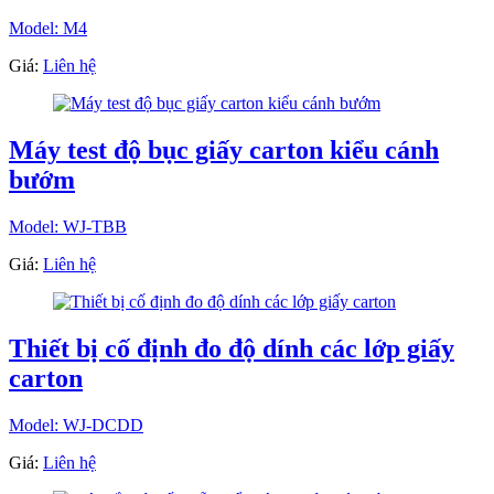
Model: M4
Giá:
Liên hệ
Máy test độ bục giấy carton kiểu cánh
bướm
Model: WJ-TBB
Giá:
Liên hệ
Thiết bị cố định đo độ dính các lớp giấy
carton
Model: WJ-DCDD
Giá:
Liên hệ