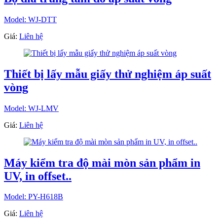
Model: WJ-DTT
Giá:
Liên hệ
Thiết bị lấy mẫu giấy thử nghiệm áp suất
vòng
Model: WJ-LMV
Giá:
Liên hệ
Máy kiểm tra độ mài mòn sản phẩm in
UV, in offset..
Model: PY-H618B
Giá:
Liên hệ