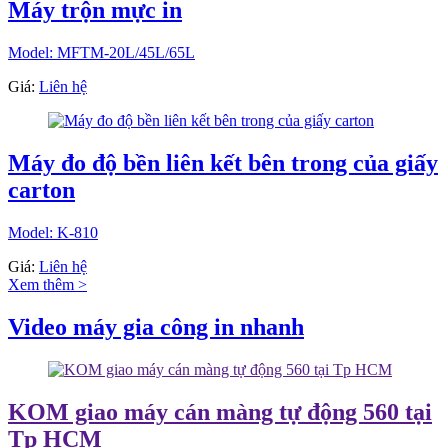
Máy trộn mực in
Model: MFTM-20L/45L/65L
Giá:
Liên hệ
Máy đo độ bền liên kết bên trong của giấy
carton
Model: K-810
Giá:
Liên hệ
Xem thêm >
Video máy gia công in nhanh
KOM giao máy cán màng tự động 560 tại
Tp HCM