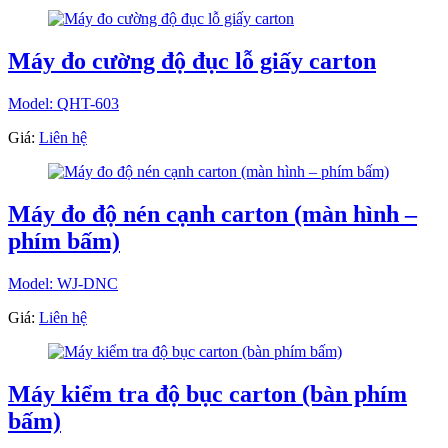
Máy đo cường độ đục lỗ giấy carton
Model: QHT-603
Giá:
Liên hệ
Máy đo độ nén cạnh carton (màn hình –
phím bấm)
Model: WJ-DNC
Giá:
Liên hệ
Máy kiểm tra độ bục carton (bàn phím
bấm)