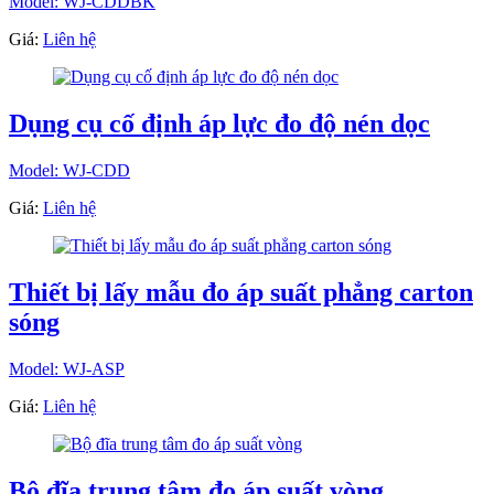
Model: WJ-CDDBK
Giá:
Liên hệ
Dụng cụ cố định áp lực đo độ nén dọc
Model: WJ-CDD
Giá:
Liên hệ
Thiết bị lấy mẫu đo áp suất phẳng carton
sóng
Model: WJ-ASP
Giá:
Liên hệ
Bộ đĩa trung tâm đo áp suất vòng