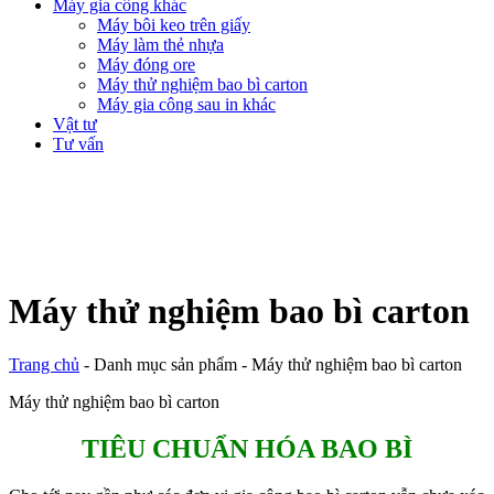
Máy gia công khác
Máy bôi keo trên giấy
Máy làm thẻ nhựa
Máy đóng ore
Máy thử nghiệm bao bì carton
Máy gia công sau in khác
Vật tư
Tư vấn
Máy thử nghiệm bao bì carton
Trang chủ
-
Danh mục sản phẩm
-
Máy thử nghiệm bao bì carton
Máy thử nghiệm bao bì carton
TIÊU CHUẨN HÓA BAO BÌ