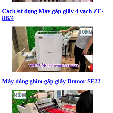
Cách sử dụng Máy gấp giấy 4 vạch ZE-
8B/4
Máy đóng ghim gấp giấy Dumor SF22