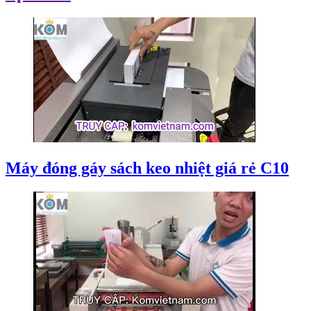
Máy đóng gáy sách keo nhiệt giá rẻ C10