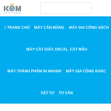
TRANG CHỦ
MÁY CÁN MÀNG
MÁY GIA CÔNG SÁCH
MÁY CẮT GIẤY, DECAL, CẮT MẪU
MÁY THÀNH PHẨM IN NHANH
MÁY GIA CÔNG KHÁC
VẬT TƯ
TƯ VẤN