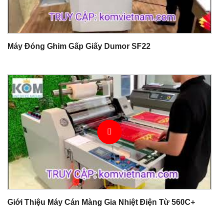
Máy Đóng Ghim Gấp Giấy Dumor SF22
Giới Thiệu Máy Cán Màng Gia Nhiệt Điện Từ 560C+