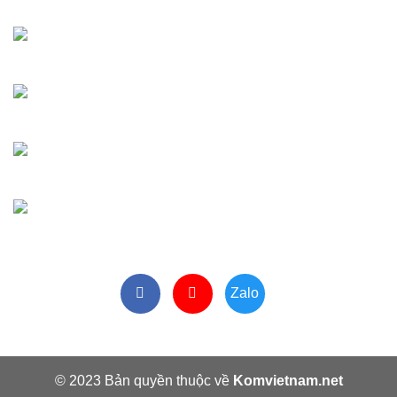
Tư vấn thiết bị
Ms Thủy:
0329 872 688
Vật tư - linh kiện
Ms Huyền:
0329 872 188
Tiếp nhận bảo hành
Ms Phương:
0964 213 099
Hành chính văn phòng
VP:
024 3 6617 259
Zalo
© 2023 Bản quyền thuộc về
Komvietnam.net