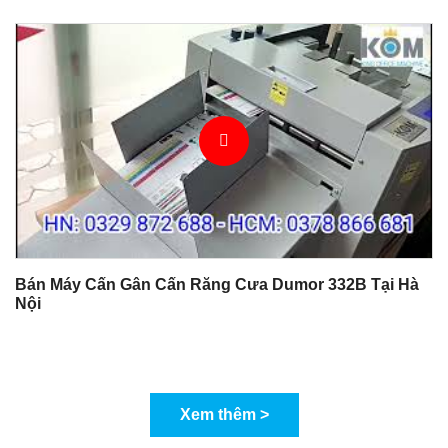
Bán Máy Cấn Gân Cấn Răng Cưa Dumor 332B Tại Hà
Nội
Xem thêm >