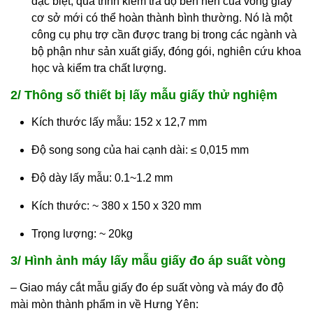
đặc biệt, quá trình kiểm tra độ bền nén của vòng giấy
cơ sở mới có thể hoàn thành bình thường. Nó là một
công cụ phụ trợ cần được trang bị trong các ngành và
bộ phận như sản xuất giấy, đóng gói, nghiên cứu khoa
học và kiểm tra chất lượng.
2/ Thông số thiết bị lấy mẫu giấy thử nghiệm
Kích thước lấy mẫu: 152 x 12,7 mm
Độ song song của hai cạnh dài: ≤ 0,015 mm
Độ dày lấy mẫu: 0.1~1.2 mm
Kích thước: ~ 380 x 150 x 320 mm
Trọng lượng: ~ 20kg
3/ Hình ảnh máy lấy mẫu giấy đo áp suất vòng
– Giao máy cắt mẫu giấy đo ép suất vòng và máy đo độ
mài mòn thành phẩm in về Hưng Yên: