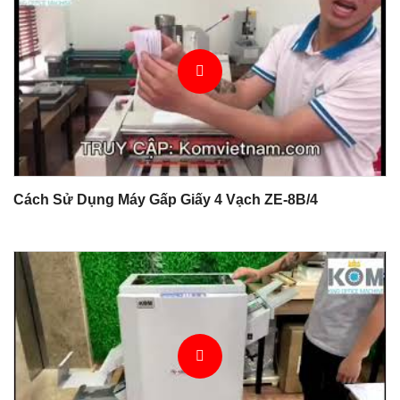
Cách Sử Dụng Máy Gấp Giấy 4 Vạch ZE-8B/4