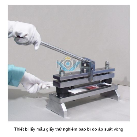
Thiết bị lấy mẫu giấy thử nghiệm bao bì đo áp suất vòng