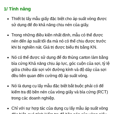
1/ Tính năng
Thiết bị lấy mẫu giấy đặc biệt cho áp suất vòng được
sử dụng để đo khả năng chịu nén của giấy.
Trong những điều kiện nhất định, mẫu có thể được
nén đến áp suất tối đa mà nó có thể chịu được trước
khi bị nghiền nát. Giá trị được biểu thị bằng KN.
Nó có thể được sử dụng để đo thùng carton làm bằng
bìa cứng Khả năng chịu áp lực, góc cuộn của sợi, tỷ lệ
giữa chiều dài sợi với đường kính và độ dày của sợi
đều liên quan đến cường độ áp suất vòng.
Nó là dụng cụ lấy mẫu đặc biệt bắt buộc phải có để
kiểm tra độ bền nén của vòng giấy và bìa cứng (RCT)
trong các doanh nghiệp.
Chỉ với sự hợp tác của dụng cụ lấy mẫu áp suất vòng