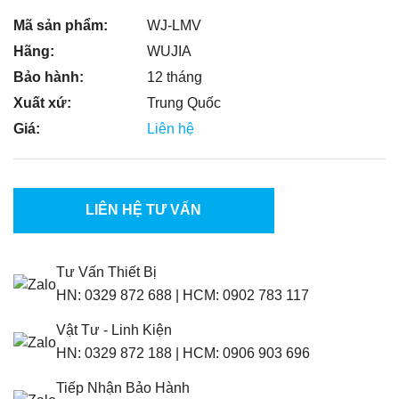
Mã sản phẩm:
WJ-LMV
Hãng:
WUJIA
Bảo hành:
12 tháng
Xuất xứ:
Trung Quốc
Giá:
Liên hệ
LIÊN HỆ TƯ VẤN
Tư Vấn Thiết Bị
HN:
0329 872 688
|
HCM:
0902 783 117
Vật Tư - Linh Kiện
HN:
0329 872 188
|
HCM:
0906 903 696
Tiếp Nhận Bảo Hành