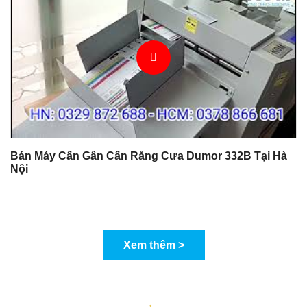
Bán Máy Cấn Gân Cấn Răng Cưa Dumor 332B Tại Hà
Nội
Xem thêm >