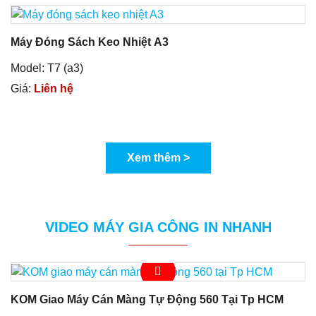
Máy Đóng Sách Keo Nhiệt A3
Model: T7 (a3)
Giá:
Liên hệ
Xem thêm >
VIDEO MÁY GIA CÔNG IN NHANH
KOM Giao Máy Cán Màng Tự Động 560 Tại Tp HCM