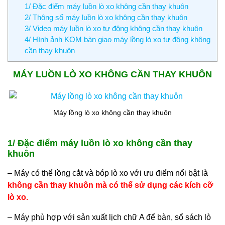
1/ Đặc điểm máy luồn lò xo không cần thay khuôn
2/ Thông số máy luồn lò xo không cần thay khuôn
3/ Video máy luồn lò xo tự động không cần thay khuôn
4/ Hình ảnh KOM bàn giao máy lồng lò xo tự động không
cần thay khuôn
MÁY LUỒN LÒ XO KHÔNG CẦN THAY KHUÔN
Máy lồng lò xo không cần thay khuôn
1/ Đặc điểm máy luồn lò xo không cần thay
khuôn
– Máy có thể lồng cắt và bóp lò xo với ưu điểm nổi bật là
không cần thay khuôn mà có thể sử dụng các kích cỡ
lò xo.
– Máy phù hợp với sản xuất lịch chữ A để bàn, sổ sách lò