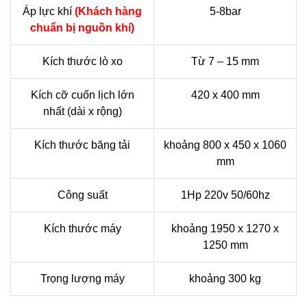
Áp lực khí
(Khách hàng
5-8bar
chuẩn bị nguồn khí)
Kích thước lò xo
Từ 7 – 15 mm
Kích cỡ cuốn lịch lớn
420 x 400 mm
nhất (dài x rộng)
Kích thước băng tải
khoảng 800 x 450 x 1060
mm
Công suất
1Hp 220v 50/60hz
Kích thước máy
khoảng 1950 x 1270 x
1250 mm
Trọng lượng máy
khoảng 300 kg