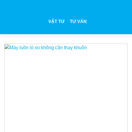
VẬT TƯ
TƯ VẤN