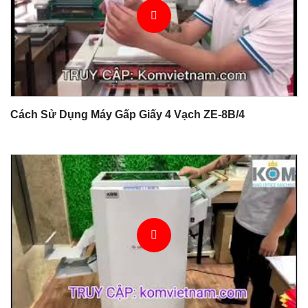
Cách Sử Dụng Máy Gấp Giấy 4 Vạch ZE-8B/4