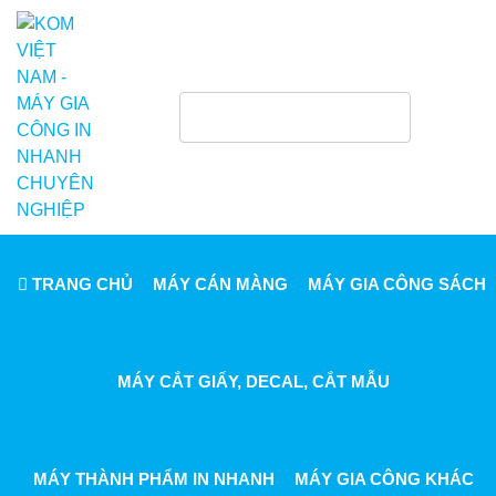
TRANG CHỦ
MÁY CÁN MÀNG
MÁY GIA CÔNG SÁCH
MÁY CẮT GIẤY, DECAL, CẮT MẪU
MÁY THÀNH PHẨM IN NHANH
MÁY GIA CÔNG KHÁC