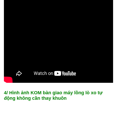
4/ Hình ảnh KOM bàn giao máy lồng lò xo tự
động không cần thay khuôn