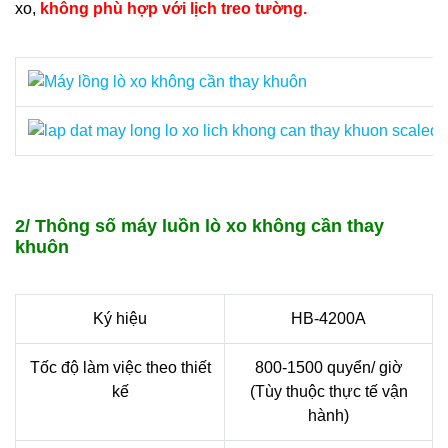
xo,
không phù hợp với lịch treo tường.
2/ Thông số máy luồn lò xo không cần thay
khuôn
Ký hiệu
HB-4200A
Tốc độ làm việc theo thiết
800-1500 quyển/ giờ
kế
(Tùy thuộc thực tế vận
hành)