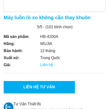
Máy luồn lò xo không cần thay khuôn
5/5 - (101 bình chọn)
Mã sản phẩm:
HB-4200A
Hãng:
WUJIA
Bảo hành:
12 tháng
Xuất xứ:
Trung Quốc
Giá:
Liên hệ
LIÊN HỆ TƯ VẤN
Tư Vấn Thiết Bị