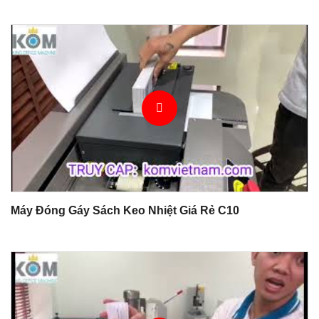
Máy Đóng Gáy Sách Keo Nhiệt Giá Rẻ C10