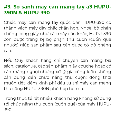
#3. So sánh máy cán màng tay a3 HUPU-
390N & HUPU-390
Chiếc máy cán màng tay quốc dân HUPU-390 có
thành vách máy dày chắc chắn hơn. Ngoài bộ phận
chống cong giấy như các máy cán khác, HUPU-390
còn được trang bị bộ phận thu cuộn (cuốn quả
ngược) giúp sản phẩm sau cán được có độ phẳng
cao.
Nếu Quý khách hàng chỉ chuyên cán màng bìa
sách, catalogue, các sản phẩm giấy couche hoặc có
cán màng nguội nhưng xử lý gia công luôn không
cần dùng đến chức năng thu cuộn; đồng thời
muốn tiết kiệm kinh phí đầu tư thì máy cán màng
thủ công HUPU-390N phù hợp hơn cả.
Trong thực tế rất nhiều khách hàng không sử dụng
tới chức năng thu cuộn (cuốn quả) của máy HUPU-
390.