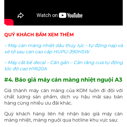
QUÝ KHÁCH BẤM XEM THÊM
– Máy cán màng nhiệt dầu thủy lực – tự động nạp và
xé tờ sau cán cao cấp HUPU-390HSW
– Máy cắt bế decal – Cấn gân – Cấn răng cưa tự động
tốc độ cao HY620A
#4. Báo giá máy cán màng nhiệt nguội A3
Giá thành máy cán màng của KOM luôn đi đôi với
chất lượng sản phẩm, dịch vụ hậu mãi sau bán
hàng cùng nhiều ưu đãi khác.
Quý khách hàng liên hệ nhận báo giá máy cán
màng nhiệt, màng nguội qua hotline khu vực sau: