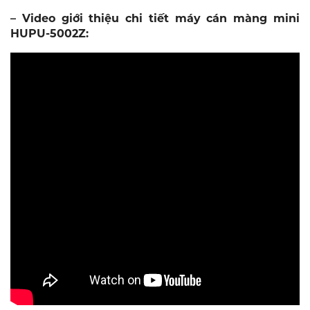
– Video giới thiệu chi tiết máy cán màng mini
HUPU-5002Z: