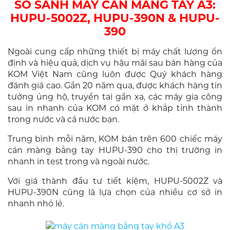
SO SÁNH MÁY CÁN MÀNG TAY A3:
HUPU-5002Z, HUPU-390N & HUPU-
390
Ngoài cung cấp những thiết bị máy chất lượng ổn
định và hiệu quả, dịch vụ hậu mãi sau bán hàng của
KOM Việt Nam cũng luôn được Quý khách hàng
đánh giá cao. Gần 20 năm qua, được khách hàng tin
tưởng ủng hộ, truyền tai gần xa, các máy gia công
sau in nhanh của KOM có mặt ở khắp tỉnh thành
trong nước và cả nước bạn.
Trung bình mỗi năm, KOM bán trên 600 chiếc máy
cán màng bằng tay HUPU-390 cho thị trường in
nhanh in test trong và ngoài nước.
Với giá thành đầu tư tiết kiệm, HUPU-5002Z và
HUPU-390N cũng là lựa chọn của nhiều cơ sở in
nhanh nhỏ lẻ.