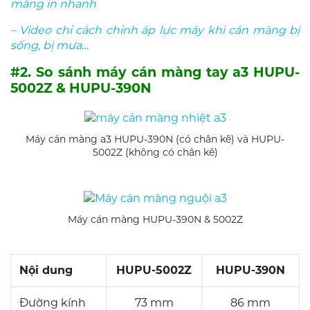
màng in nhanh
– Video chỉ cách chỉnh áp lực máy khi cán màng bị
sống, bị mưa…
#2. So sánh máy cán màng tay a3 HUPU-
5002Z & HUPU-390N
Máy cán màng a3 HUPU-390N (có chân kê) và HUPU-
5002Z (không có chân kê)
Máy cán màng HUPU-390N & 5002Z
Nội dung
HUPU-5002Z
HUPU-390N
Đường kính
73 mm
86 mm