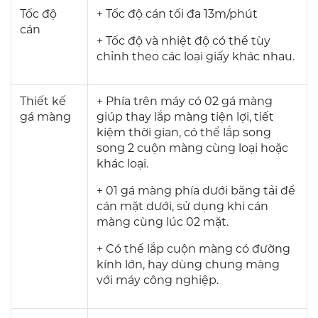
Tốc độ
+ Tốc độ cán tối đa 13m/phút
cán
+ Tốc độ và nhiệt độ có thể tùy
chỉnh theo các loại giấy khác nhau.
Thiết kế
+ Phía trên máy có 02 gá màng
gá màng
giúp thay lắp màng tiện lợi, tiết
kiệm thời gian, có thể lắp song
song 2 cuộn màng cùng loại hoặc
khác loại.
+ 01 gá màng phía dưới băng tải để
cán mặt dưới, sử dụng khi cán
màng cùng lúc 02 mặt.
+ Có thể lắp cuộn màng có đường
kính lớn, hay dùng chung màng
với máy công nghiệp.