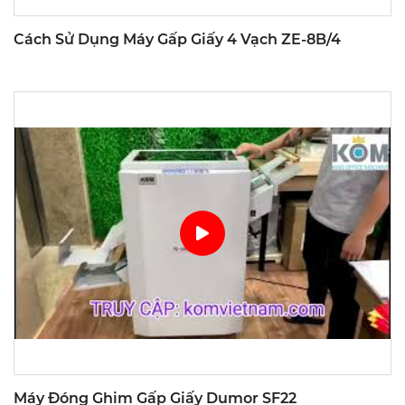
Cách Sử Dụng Máy Gấp Giấy 4 Vạch ZE-8B/4
Máy Đóng Ghim Gấp Giấy Dumor SF22