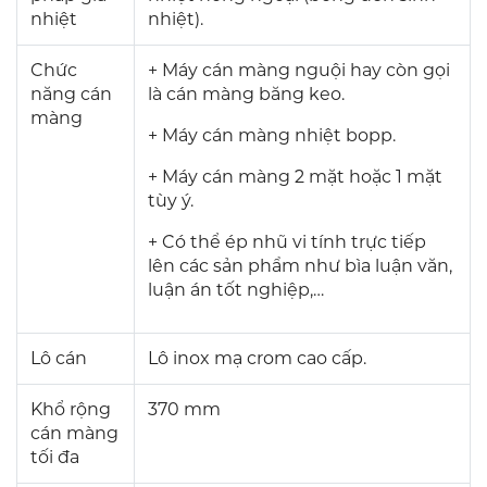
nhiệt
nhiệt).
Chức
+ Máy cán màng nguội hay còn gọi
năng cán
là cán màng băng keo.
màng
+ Máy cán màng nhiệt bopp.
+ Máy cán màng 2 mặt hoặc 1 mặt
tùy ý.
+ Có thể ép nhũ vi tính trực tiếp
lên các sản phẩm như bìa luận văn,
luận án tốt nghiệp,…
Lô cán
Lô inox mạ crom cao cấp.
Khổ rộng
370 mm
cán màng
tối đa