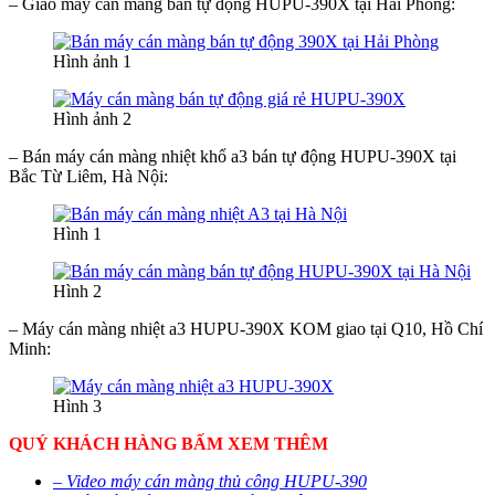
– Giao máy cán màng bán tự động HUPU-390X tại Hải Phòng:
Hình ảnh 1
Hình ảnh 2
– Bán máy cán màng nhiệt khổ a3 bán tự động HUPU-390X tại
Bắc Từ Liêm, Hà Nội:
Hình 1
Hình 2
– Máy cán màng nhiệt a3 HUPU-390X KOM giao tại Q10, Hồ Chí
Minh:
Hình 3
QUÝ KHÁCH HÀNG BẤM XEM THÊM
– Video máy cán màng thủ công HUPU-390