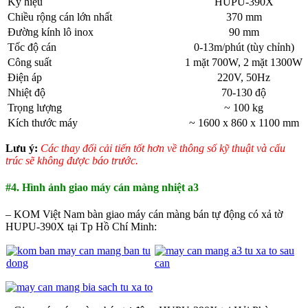
Ký hiệu
HUPU-390X
Chiều rộng cán lớn nhất
370 mm
Đường kính lô inox
90 mm
Tốc độ cán
0-13m/phút (tùy chỉnh)
Công suất
1 mặt 700W, 2 mặt 1300W
Điện áp
220V, 50Hz
Nhiệt độ
70-130 độ
Trọng lượng
~ 100 kg
Kích thước máy
~ 1600 x 860 x 1100 mm
Lưu ý:
Các thay đổi cải tiến tốt hơn về thông số kỹ thuật và cấu
trúc sẽ không được báo trước.
#4. Hình ảnh giao máy cán màng nhiệt a3
– KOM Việt Nam bàn giao máy cán màng bán tự động có xả tờ
HUPU-390X tại Tp Hồ Chí Minh: