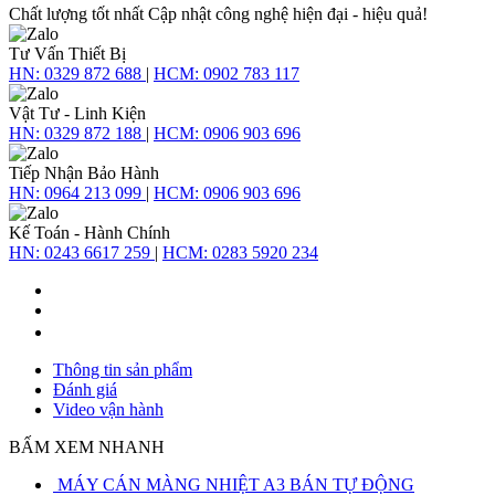
Chất lượng tốt nhất
Cập nhật công nghệ hiện đại - hiệu quả!
Tư Vấn Thiết Bị
HN:
0329 872 688
|
HCM:
0902 783 117
Vật Tư - Linh Kiện
HN:
0329 872 188
|
HCM:
0906 903 696
Tiếp Nhận Bảo Hành
HN:
0964 213 099
|
HCM:
0906 903 696
Kế Toán - Hành Chính
HN:
0243 6617 259
|
HCM:
0283 5920 234
Thông tin sản phẩm
Đánh giá
Video vận hành
BẤM XEM NHANH
MÁY CÁN MÀNG NHIỆT A3 BÁN TỰ ĐỘNG