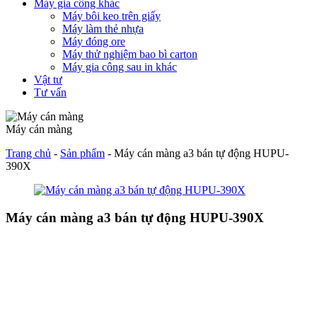
Máy gia công khác
Máy bôi keo trên giấy
Máy làm thẻ nhựa
Máy đóng ore
Máy thử nghiệm bao bì carton
Máy gia công sau in khác
Vật tư
Tư vấn
Máy cán màng
Trang chủ
-
Sản phẩm
-
Máy cán màng a3 bán tự động HUPU-
390X
Máy cán màng a3 bán tự động HUPU-390X