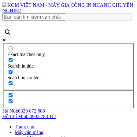
Exact matches only
Search in title
Search in content
Hà Nội:
0329 872 688
Hồ Chí Minh:
0902 783 117
Trang chủ
Máy cán màng