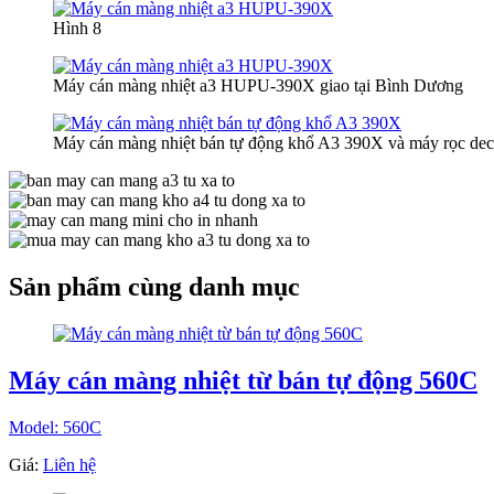
Hình 8
Máy cán màng nhiệt a3 HUPU-390X giao tại Bình Dương
Máy cán màng nhiệt bán tự động khổ A3 390X và máy rọc deca
Sản phẩm cùng danh mục
Máy cán màng nhiệt từ bán tự động 560C
Model: 560C
Giá:
Liên hệ