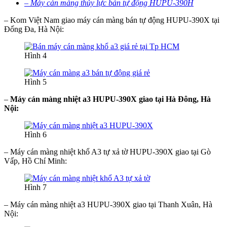
– Máy cán màng thủy lực bán tự động HUPU-390H
– Kom Việt Nam giao máy cán màng bán tự động HUPU-390X tại
Đống Đa, Hà Nội:
Hình 4
Hình 5
–
Máy cán màng nhiệt a3 HUPU-390X giao tại Hà Đông, Hà
Nội:
Hình 6
– Máy cán màng nhiệt khổ A3 tự xả tờ HUPU-390X giao tại Gò
Vấp, Hồ Chí Minh:
Hình 7
– Máy cán màng nhiệt a3 HUPU-390X giao tại Thanh Xuân, Hà
Nội: