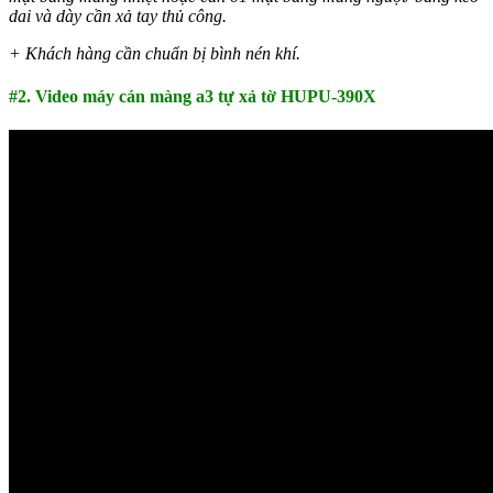
dai và dày
cần xả tay thủ công.
+ Khách hàng cần chuẩn bị bình nén khí.
#2. Video máy cán màng a3 tự xả tờ HUPU-390X