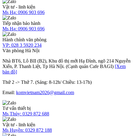
Vật tư - linh kiện
Ms Hạ:
0906 903 696
Tiếp nhận bảo hành
Ms Hạ:
0906 903 696
Hành chính văn phòng
VP:
028 3 5920 234
Văn phòng Hà Nội
Nhà BT6, Lô BII (B2), Khu đô thị mới Hạ Đình, ngõ 214 Nguyễn
Xiển, P. Thanh Liệt, Tp Hà Nội. (Cạnh quán Cafe BAGI)
[Xem
bản đồ]
Thứ 2 -> Thứ 7. (Sáng: 8-12h/ Chiều: 13-17h)
Email:
komvietnam2026@gmail.com
Tư vấn thiết bị
Ms Thủy:
0329 872 688
Vật tư - linh kiện
Ms Huyền:
0329 872 188