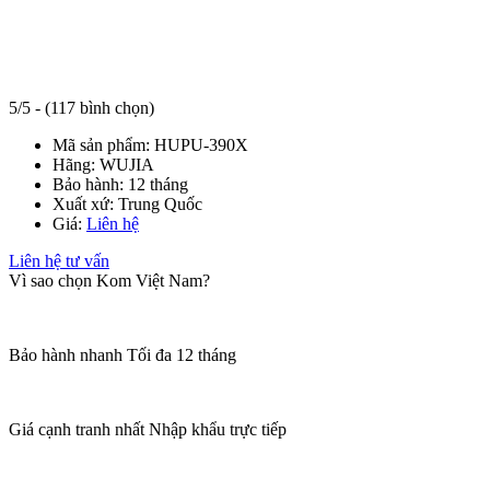
5/5 - (117 bình chọn)
Mã sản phẩm:
HUPU-390X
Hãng:
WUJIA
Bảo hành:
12 tháng
Xuất xứ:
Trung Quốc
Giá:
Liên hệ
Liên hệ tư vấn
Vì sao chọn Kom Việt Nam?
Bảo hành nhanh
Tối đa 12 tháng
Giá cạnh tranh nhất
Nhập khẩu trực tiếp