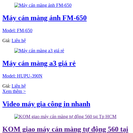
Máy cán màng ảnh FM-650
Model: FM-650
Giá:
Liên hệ
Máy cán màng a3 giá rẻ
Model: HUPU-390N
Giá:
Liên hệ
Xem thêm >
Video máy gia công in nhanh
KOM giao máy cán màng tự động 560 tại