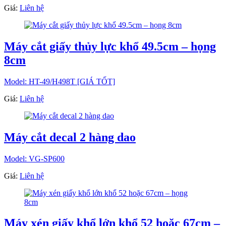
Giá:
Liên hệ
Máy cắt giấy thủy lực khổ 49.5cm – họng
8cm
Model: HT-49/H498T [GIÁ TỐT]
Giá:
Liên hệ
Máy cắt decal 2 hàng dao
Model: VG-SP600
Giá:
Liên hệ
Máy xén giấy khổ lớn khổ 52 hoặc 67cm –