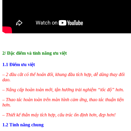
2/ Đặc điểm và tính năng ưu việt
1.1 Điểm ưu việt
– 2 đầu cắt có thể hoán đổi, khung đầu tích hợp, dễ dàng thay đổi
dao.
– Nâng cấp hoàn toàn mới, tận hưởng trải nghiệm “tốc độ” hơn.
– Thao tác hoàn toàn trên màn hình cảm ứng, thao tác thuận tiện
hơn.
– Thiết kế thân máy tích hợp, cấu trúc ổn định hơn, đẹp hơn!
1.2 Tính năng chung