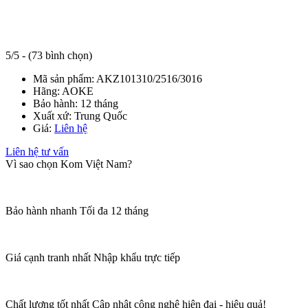
5/5 - (73 bình chọn)
Mã sản phẩm:
AKZ101310/2516/3016
Hãng:
AOKE
Bảo hành:
12 tháng
Xuất xứ:
Trung Quốc
Giá:
Liên hệ
Liên hệ tư vấn
Vì sao chọn Kom Việt Nam?
Bảo hành nhanh
Tối đa 12 tháng
Giá cạnh tranh nhất
Nhập khẩu trực tiếp
Chất lượng tốt nhất
Cập nhật công nghệ hiện đại - hiệu quả!