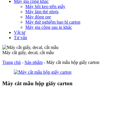
Máy gia công khác
Máy bôi keo trên giấy
Máy làm thẻ nhựa
Máy đóng ore
Máy thử nghiệm bao bì carton
Máy gia công sau in khác
Vật tư
Tư vấn
Máy cắt giấy, decal, cắt mẫu
Trang chủ
-
Sản phẩm
-
Máy cắt mẫu hộp giấy carton
Máy cắt mẫu hộp giấy carton