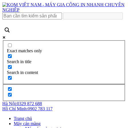
Exact matches only
Search in title
Search in content
Hà Nội:
0329 872 688
Hồ Chí Minh:
0902 783 117
Trang chủ
Máy cán màng