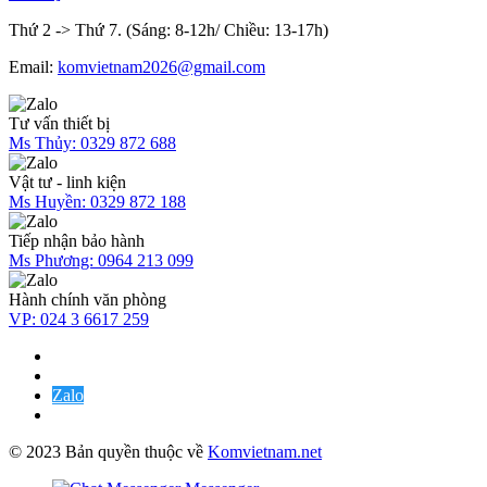
Thứ 2 -> Thứ 7. (Sáng: 8-12h/ Chiều: 13-17h)
Email:
komvietnam2026@gmail.com
Tư vấn thiết bị
Ms Thủy:
0329 872 688
Vật tư - linh kiện
Ms Huyền:
0329 872 188
Tiếp nhận bảo hành
Ms Phương:
0964 213 099
Hành chính văn phòng
VP:
024 3 6617 259
Zalo
© 2023 Bản quyền thuộc về
Komvietnam.net