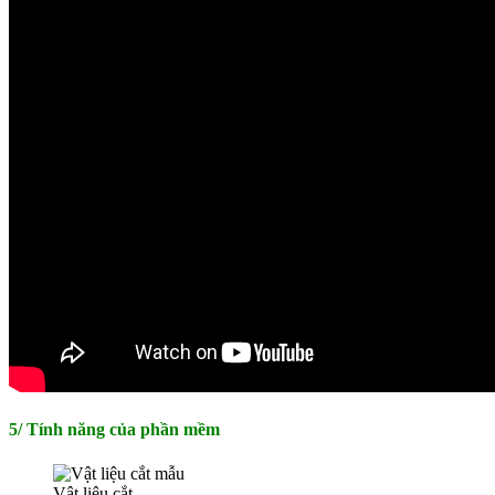
5/ Tính năng của phần mềm
Vật liệu cắt