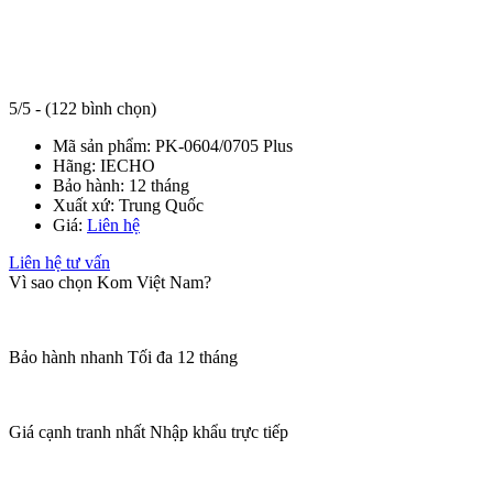
5/5 - (122 bình chọn)
Mã sản phẩm:
PK-0604/0705 Plus
Hãng:
IECHO
Bảo hành:
12 tháng
Xuất xứ:
Trung Quốc
Giá:
Liên hệ
Liên hệ tư vấn
Vì sao chọn Kom Việt Nam?
Bảo hành nhanh
Tối đa 12 tháng
Giá cạnh tranh nhất
Nhập khẩu trực tiếp