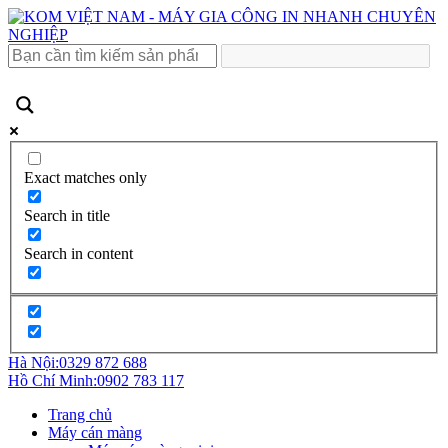
Exact matches only
Search in title
Search in content
Hà Nội:
0329 872 688
Hồ Chí Minh:
0902 783 117
Trang chủ
Máy cán màng