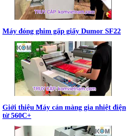
Máy đóng ghim gấp giấy Dumor SF22
Giới thiệu Máy cán màng gia nhiệt điện
từ 560C+