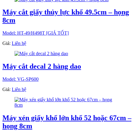
Máy cắt giấy thủy lực khổ 49.5cm – họng
8cm
Model: HT-49/H498T [GIÁ TỐT]
Giá:
Liên hệ
Máy cắt decal 2 hàng dao
Model: VG-SP600
Giá:
Liên hệ
Máy xén giấy khổ lớn khổ 52 hoặc 67cm –
họng 8cm