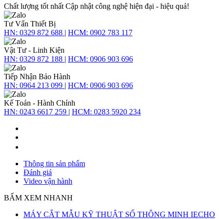
Chất lượng tốt nhất
Cập nhật công nghệ hiện đại - hiệu quả!
Tư Vấn Thiết Bị
HN:
0329 872 688
|
HCM:
0902 783 117
Vật Tư - Linh Kiện
HN:
0329 872 188
|
HCM:
0906 903 696
Tiếp Nhận Bảo Hành
HN:
0964 213 099
|
HCM:
0906 903 696
Kế Toán - Hành Chính
HN:
0243 6617 259
|
HCM:
0283 5920 234
Thông tin sản phẩm
Đánh giá
Video vận hành
BẤM XEM NHANH
MÁY CẮT MẪU KỸ THUẬT SỐ THÔNG MINH IECHO