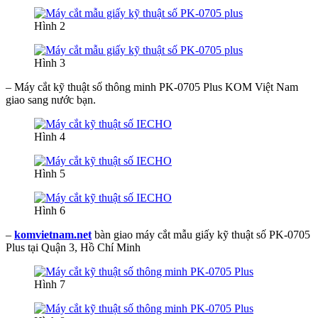
Hình 2
Hình 3
– Máy cắt kỹ thuật số thông minh PK-0705 Plus KOM Việt Nam
giao sang nước bạn.
Hình 4
Hình 5
Hình 6
–
komvietnam.net
bàn giao máy cắt mẫu giấy kỹ thuật số PK-0705
Plus tại Quận 3, Hồ Chí Minh
Hình 7