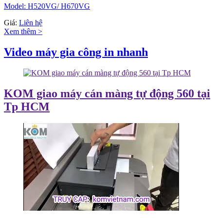
Model: H520VG/ H670VG
Giá:
Liên hệ
Xem thêm >
Video máy gia công in nhanh
KOM giao máy cán màng tự động 560 tại
Tp HCM