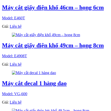
Máy cắt giấy điện khổ 46cm – họng 6cm
Model: E460T
Giá:
Liên hệ
Máy cắt giấy điện khổ 49cm – họng 8cm
Model: E4908T
Giá:
Liên hệ
Máy cắt decal 1 hàng dao
Model: VG-600
Giá:
Liên hệ