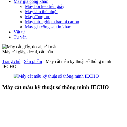
Máy gia công khác
Máy bôi keo trên giấy
Máy làm thẻ nhựa
Máy đóng ore
Máy thử nghiệm bao bì carton
Máy gia công sau in khác
Vật tư
Tư vấn
Máy cắt giấy, decal, cắt mẫu
Trang chủ
-
Sản phẩm
-
Máy cắt mẫu kỹ thuật số thông minh
IECHO
Máy cắt mẫu kỹ thuật số thông minh IECHO