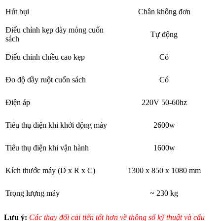
Hút bụi
Chân không đơn
Điểu chỉnh kẹp dày mỏng cuốn
Tự động
sách
Điểu chỉnh chiều cao kẹp
Có
Đo độ dầy ruột cuốn sách
Có
Điện áp
220V 50-60hz
Tiêu thụ điện khi khởi động máy
2600w
Tiêu thụ điện khi vận hành
1600w
Kích thước máy (D x R x C)
1300 x 850 x 1080 mm
Trọng lượng máy
~ 230 kg
Lưu ý:
Các thay đổi cải tiến tốt hơn về thông số kỹ thuật và cấu