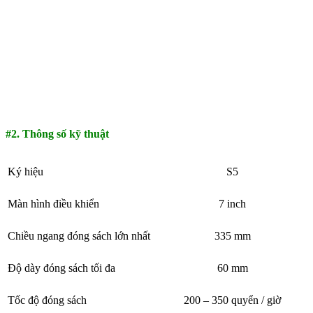
#2. Thông số kỹ thuật
Ký hiệu
S5
Màn hình điều khiển
7 inch
Chiều ngang đóng sách lớn nhất
335 mm
Độ dày đóng sách tối đa
60 mm
Tốc độ đóng sách
200 – 350 quyển / giờ