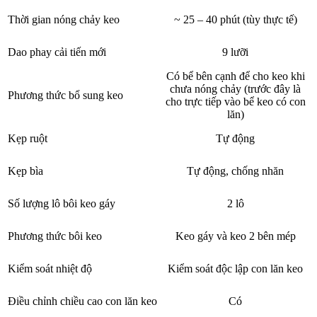
Thời gian nóng chảy keo
~ 25 – 40 phút (tùy thực tế)
Dao phay cải tiến mới
9 lưỡi
Có bể bên cạnh để cho keo khi
chưa nóng chảy (trước đây là
Phương thức bổ sung keo
cho trực tiếp vào bể keo có con
lăn)
Kẹp ruột
Tự động
Kẹp bìa
Tự động, chống nhăn
Số lượng lô bôi keo gáy
2 lô
Phương thức bôi keo
Keo gáy và keo 2 bên mép
Kiểm soát nhiệt độ
Kiểm soát độc lập con lăn keo
Điều chỉnh chiều cao con lăn keo
Có