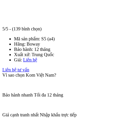
5/5 - (139 bình chọn)
Mã sản phẩm:
S5 (a4)
Hãng:
Boway
Bảo hành:
12 tháng
Xuất xứ:
Trung Quốc
Giá:
Liên hệ
Liên hệ tư vấn
Vì sao chọn Kom Việt Nam?
Bảo hành nhanh
Tối đa 12 tháng
Giá cạnh tranh nhất
Nhập khẩu trực tiếp