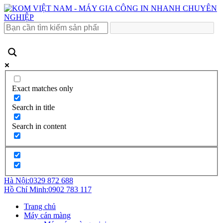
Exact matches only
Search in title
Search in content
Hà Nội:
0329 872 688
Hồ Chí Minh:
0902 783 117
Trang chủ
Máy cán màng