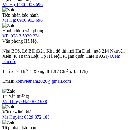
Ms Hạ:
0906 903 696
Tiếp nhận bảo hành
Ms Hạ:
0906 903 696
Hành chính văn phòng
VP:
028 3 5920 234
Văn phòng Hà Nội
Nhà BT6, Lô BII (B2), Khu đô thị mới Hạ Đình, ngõ 214 Nguyễn
Xiển, P. Thanh Liệt, Tp Hà Nội. (Cạnh quán Cafe BAGI)
[Xem
bản đồ]
Thứ 2 -> Thứ 7. (Sáng: 8-12h/ Chiều: 13-17h)
Email:
komvietnam2026@gmail.com
Tư vấn thiết bị
Ms Thủy:
0329 872 688
Vật tư - linh kiện
Ms Huyền:
0329 872 188
Tiếp nhận bảo hành