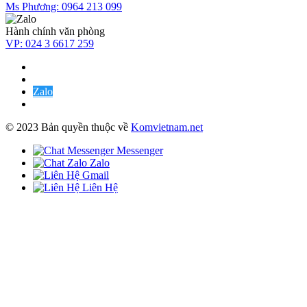
Ms Phương:
0964 213 099
Hành chính văn phòng
VP:
024 3 6617 259
Zalo
© 2023 Bản quyền thuộc về
Komvietnam.net
Messenger
Zalo
Gmail
Liên Hệ