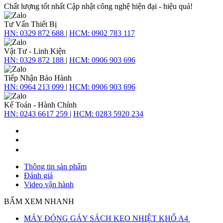
Chất lượng tốt nhất
Cập nhật công nghệ hiện đại - hiệu quả!
Tư Vấn Thiết Bị
HN:
0329 872 688
|
HCM:
0902 783 117
Vật Tư - Linh Kiện
HN:
0329 872 188
|
HCM:
0906 903 696
Tiếp Nhận Bảo Hành
HN:
0964 213 099
|
HCM:
0906 903 696
Kế Toán - Hành Chính
HN:
0243 6617 259
|
HCM:
0283 5920 234
Thông tin sản phẩm
Đánh giá
Video vận hành
BẤM XEM NHANH
MÁY ĐÓNG GÁY SÁCH KEO NHIỆT KHỔ A4