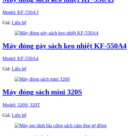
Model: KF-550A3
Giá:
Liên hệ
Máy đóng gáy sách keo nhiệt KF-550A4
Model: KF-550A4
Giá:
Liên hệ
Máy đóng sách mini 320S
Model: 320S/ 320T
Giá:
Liên hệ