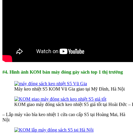
#4. Hình ảnh KOM bán máy đóng gáy sách top 1 thị trường
Máy keo nhiệt S5 KOM Vũ Gia giao tại Mỹ Đình, Hà Nội
KOM giao máy đóng sách keo nhiệt S5 giá tốt tại Hoài Đức –
– Lắp máy vào bìa keo nhiệt 1 cửa cao cấp S5 tại Hoàng Mai, Hà
Nội