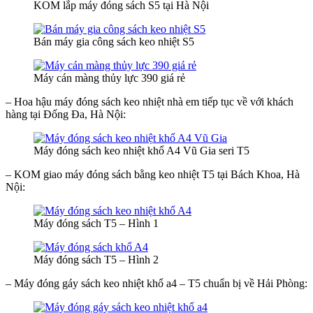
KOM lắp máy đóng sách S5 tại Hà Nội
Bán máy gia công sách keo nhiệt S5
Máy cán màng thủy lực 390 giá rẻ
– Hoa hậu máy đóng sách keo nhiệt nhà em tiếp tục về với khách
hàng tại Đống Đa, Hà Nội:
Máy đóng sách keo nhiệt khổ A4 Vũ Gia seri T5
– KOM giao máy đóng sách bằng keo nhiệt T5 tại Bách Khoa, Hà
Nội:
Máy đóng sách T5 – Hình 1
Máy đóng sách T5 – Hình 2
– Máy đóng gáy sách keo nhiệt khổ a4 – T5 chuẩn bị về Hải Phòng: