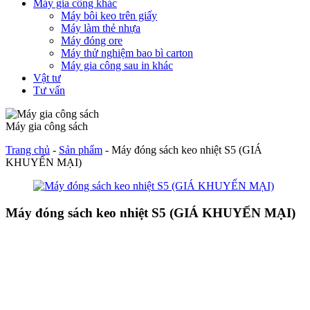
Máy gia công khác
Máy bôi keo trên giấy
Máy làm thẻ nhựa
Máy đóng ore
Máy thử nghiệm bao bì carton
Máy gia công sau in khác
Vật tư
Tư vấn
Máy gia công sách
Trang chủ
-
Sản phẩm
-
Máy đóng sách keo nhiệt S5 (GIÁ
KHUYẾN MẠI)
Máy đóng sách keo nhiệt S5 (GIÁ KHUYẾN MẠI)