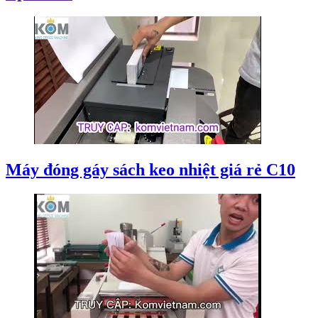
Máy đóng gáy sách keo nhiệt giá rẻ C10