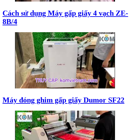
Cách sử dụng Máy gấp giấy 4 vạch ZE-
8B/4
Máy đóng ghim gấp giấy Dumor SF22