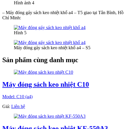
Hình ảnh 4
– Máy đóng gáy sách keo nhiệt khổ a4 – T5 giao tại Tân Bình, Hồ
Chí Minh:
Hình 5
Máy đóng gáy sách keo nhiệt khổ a4 – S5
Sản phẩm cùng danh mục
Máy đóng sách keo nhiệt C10
Model: C10 (a4)
Giá:
Liên hệ
Máy đóng sách keo nhiệt KF-550A3