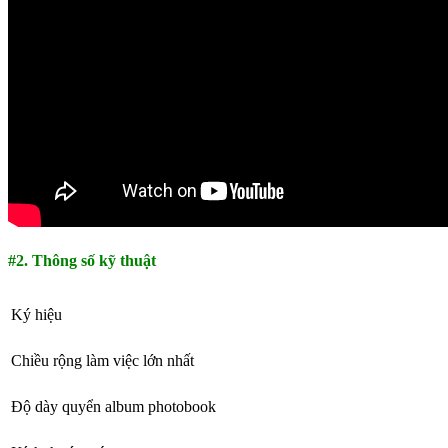
#2. Thông số kỹ thuật
Ký hiệu
Chiều rộng làm việc lớn nhất
Độ dày quyển album photobook