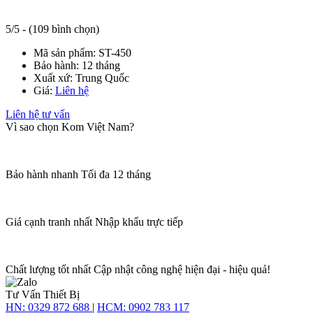
5/5 - (109 bình chọn)
Mã sản phẩm:
ST-450
Bảo hành:
12 tháng
Xuất xứ:
Trung Quốc
Giá:
Liên hệ
Liên hệ tư vấn
Vì sao chọn Kom Việt Nam?
Bảo hành nhanh
Tối đa 12 tháng
Giá cạnh tranh nhất
Nhập khẩu trực tiếp
Chất lượng tốt nhất
Cập nhật công nghệ hiện đại - hiệu quả!
Tư Vấn Thiết Bị
HN:
0329 872 688
|
HCM:
0902 783 117