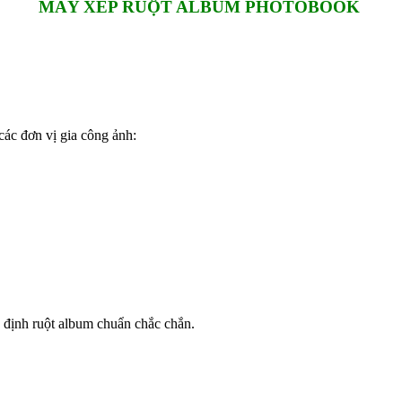
MÁY XẾP RUỘT ALBUM PHOTOBOOK
các đơn vị gia công ảnh:
 định ruột album chuẩn chắc chắn.