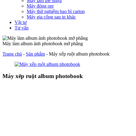
Máy làm thẻ nhựa
Máy đóng ore
Máy thử nghiệm bao bì carton
Máy gia công sau in khác
Vật tư
Tư vấn
Máy làm album ảnh photobook mở phẳng
Trang chủ
-
Sản phẩm
-
Máy xếp ruột album photobook
Máy xếp ruột album photobook