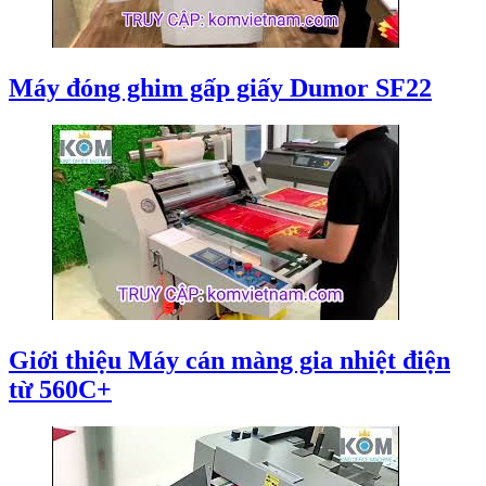
Máy đóng ghim gấp giấy Dumor SF22
Giới thiệu Máy cán màng gia nhiệt điện
từ 560C+