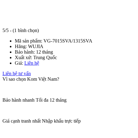
5/5 - (1 bình chọn)
Mã sản phẩm:
VG-7015SVA/1315SVA
Hãng:
WUJIA
Bảo hành:
12 tháng
Xuất xứ:
Trung Quốc
Giá:
Liên hệ
Liên hệ tư vấn
Vì sao chọn Kom Việt Nam?
Bảo hành nhanh
Tối đa 12 tháng
Giá cạnh tranh nhất
Nhập khẩu trực tiếp