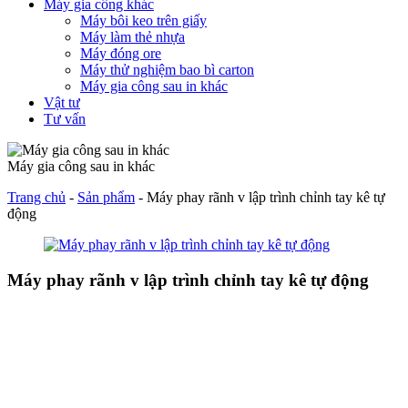
Máy gia công khác
Máy bôi keo trên giấy
Máy làm thẻ nhựa
Máy đóng ore
Máy thử nghiệm bao bì carton
Máy gia công sau in khác
Vật tư
Tư vấn
Máy gia công sau in khác
Trang chủ
-
Sản phẩm
-
Máy phay rãnh v lập trình chỉnh tay kê tự
động
Máy phay rãnh v lập trình chỉnh tay kê tự động