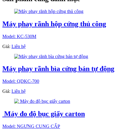
Máy phay rãnh hộp cứng thủ công
Model: KC-530M
Giá:
Liên hệ
Máy phay rãnh bìa cứng bán tự động
Model: QDKC-700
Giá:
Liên hệ
Máy đo độ bục giấy carton
Model: NGƯNG CUNG CẤP