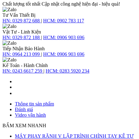
Chất lượng tốt nhất
Cập nhật công nghệ hiện đại - hiệu quả!
Tư Vấn Thiết Bị
HN:
0329 872 688
|
HCM:
0902 783 117
Vật Tư - Linh Kiện
HN:
0329 872 188
|
HCM:
0906 903 696
Tiếp Nhận Bảo Hành
HN:
0964 213 099
|
HCM:
0906 903 696
Kế Toán - Hành Chính
HN:
0243 6617 259
|
HCM:
0283 5920 234
Thông tin sản phẩm
Đánh giá
Video vận hành
BẤM XEM NHANH
MÁY PHAY RÃNH V LẬP TRÌNH CHỈNH TAY KÊ TỰ