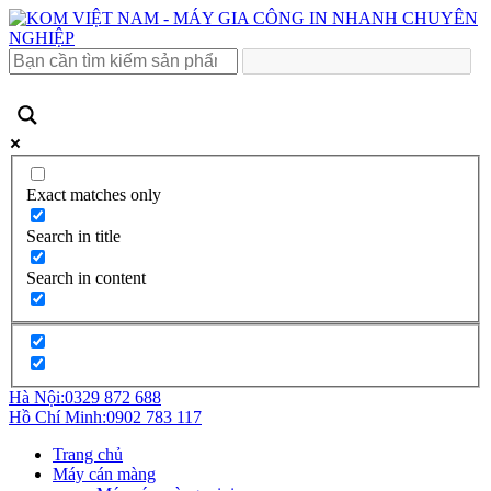
Exact matches only
Search in title
Search in content
Hà Nội:
0329 872 688
Hồ Chí Minh:
0902 783 117
Trang chủ
Máy cán màng