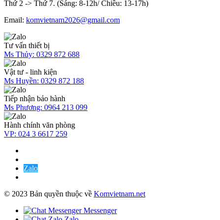
Thứ 2 -> Thứ 7. (Sáng: 8-12h/ Chiều: 13-17h)
Email:
komvietnam2026@gmail.com
Tư vấn thiết bị
Ms Thủy:
0329 872 688
Vật tư - linh kiện
Ms Huyền:
0329 872 188
Tiếp nhận bảo hành
Ms Phương:
0964 213 099
Hành chính văn phòng
VP:
024 3 6617 259
Zalo
© 2023 Bản quyền thuộc về
Komvietnam.net
Messenger
Zalo