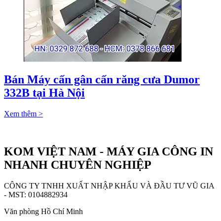
Bán Máy cấn gân cấn răng cưa Dumor
332B tại Hà Nội
Xem thêm >
KOM VIỆT NAM - MÁY GIA CÔNG IN
NHANH CHUYÊN NGHIỆP
CÔNG TY TNHH XUẤT NHẬP KHẨU VÀ ĐẦU TƯ VŨ GIA
- MST: 0104882934
Văn phòng Hồ Chí Minh