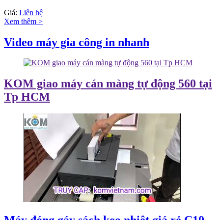
Giá:
Liên hệ
Xem thêm >
Video máy gia công in nhanh
KOM giao máy cán màng tự động 560 tại
Tp HCM