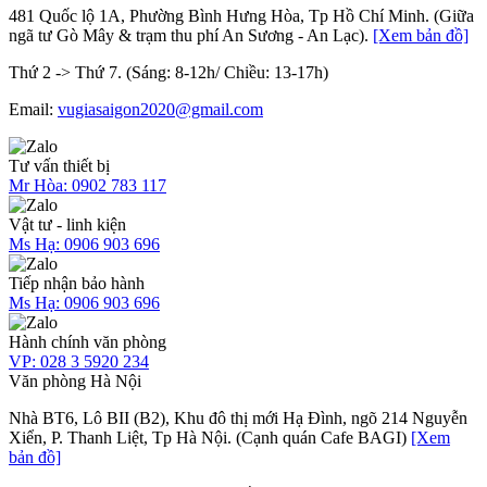
481 Quốc lộ 1A, Phường Bình Hưng Hòa, Tp Hồ Chí Minh. (Giữa
ngã tư Gò Mây & trạm thu phí An Sương - An Lạc).
[Xem bản đồ]
Thứ 2 -> Thứ 7. (Sáng: 8-12h/ Chiều: 13-17h)
Email:
vugiasaigon2020@gmail.com
Tư vấn thiết bị
Mr Hòa:
0902 783 117
Vật tư - linh kiện
Ms Hạ:
0906 903 696
Tiếp nhận bảo hành
Ms Hạ:
0906 903 696
Hành chính văn phòng
VP:
028 3 5920 234
Văn phòng Hà Nội
Nhà BT6, Lô BII (B2), Khu đô thị mới Hạ Đình, ngõ 214 Nguyễn
Xiển, P. Thanh Liệt, Tp Hà Nội. (Cạnh quán Cafe BAGI)
[Xem
bản đồ]