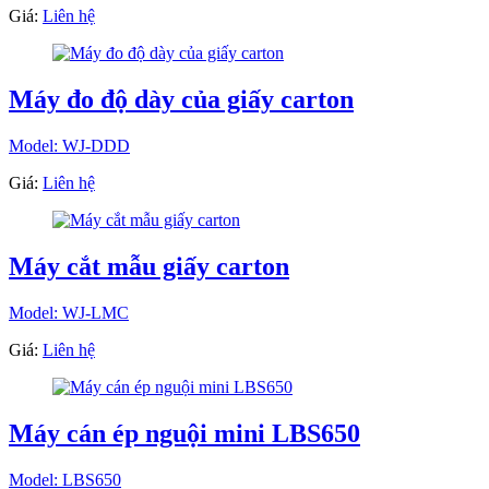
Giá:
Liên hệ
Máy đo độ dày của giấy carton
Model: WJ-DDD
Giá:
Liên hệ
Máy cắt mẫu giấy carton
Model: WJ-LMC
Giá:
Liên hệ
Máy cán ép nguội mini LBS650
Model: LBS650