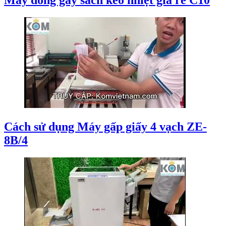
Máy đóng gáy sách keo nhiệt giá rẻ C10
Cách sử dụng Máy gấp giấy 4 vạch ZE-
8B/4