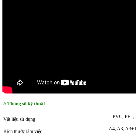
2/ Thông số kỹ thuật
PVC, PET, P
Vật liệu sử dụng
A4, A3, A3+ h
Kích thước làm việc