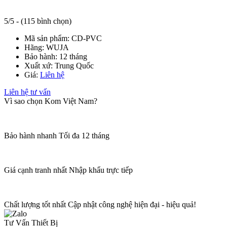
5/5 - (115 bình chọn)
Mã sản phẩm:
CD-PVC
Hãng:
WUJA
Bảo hành:
12 tháng
Xuất xứ:
Trung Quốc
Giá:
Liên hệ
Liên hệ tư vấn
Vì sao chọn Kom Việt Nam?
Bảo hành nhanh
Tối đa 12 tháng
Giá cạnh tranh nhất
Nhập khẩu trực tiếp
Chất lượng tốt nhất
Cập nhật công nghệ hiện đại - hiệu quả!
Tư Vấn Thiết Bị