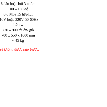
6 đầu hoặc bởi 3 nhóm
100 – 130 độ
0.6 Mpa 15 lít/phút
10V hoặc 220V 50-60Hz
1.2 kw
720 – 900 tờ lớn/ giờ
700 x 550 x 1000 mm
~ 45 kg
c sẽ không được báo trước.