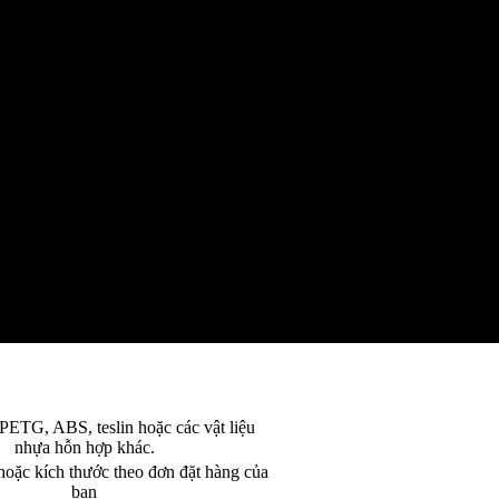
ETG, ABS, teslin hoặc các vật liệu
nhựa hỗn hợp khác.
oặc kích thước theo đơn đặt hàng của
bạn