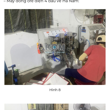
– Máy đóng ore điện 4 đầu về Hà Nam:
Hình 8