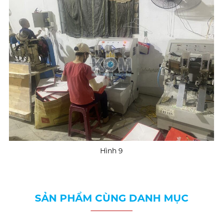
Hình 9
SẢN PHẨM CÙNG DANH MỤC