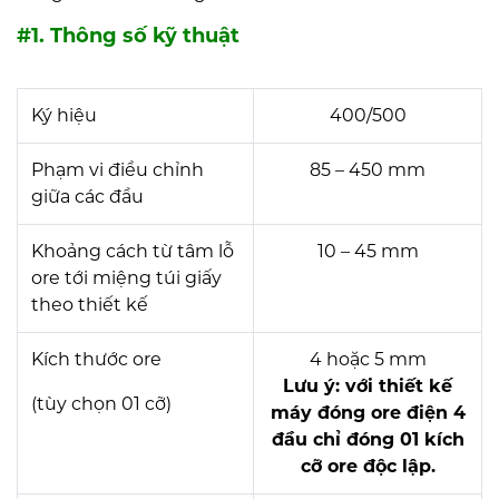
#1. Thông số kỹ thuật
Ký hiệu
400/500
Phạm vi điều chỉnh
85 – 450 mm
giữa các đầu
Khoảng cách từ tâm lỗ
10 – 45 mm
ore tới miệng túi giấy
theo thiết kế
Kích thước ore
4 hoặc 5 mm
Lưu ý: với thiết kế
(tùy chọn 01 cỡ)
máy đóng ore điện 4
đầu chỉ đóng 01 kích
cỡ ore độc lập.