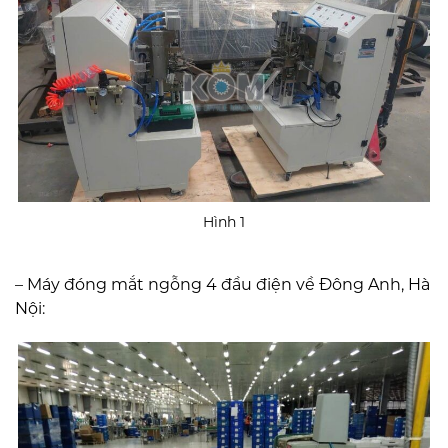
Hình 1
– Máy đóng mắt ngỗng 4 đầu điện về Đông Anh, Hà
Nội: