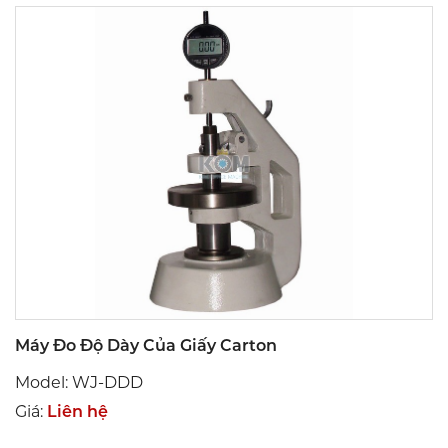
Máy Đo Độ Dày Của Giấy Carton
Model: WJ-DDD
Giá:
Liên hệ