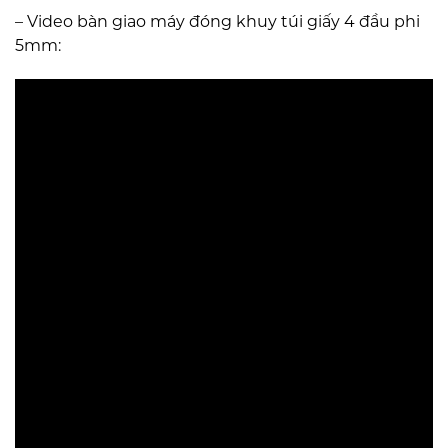
– Video bàn giao máy đóng khuy túi giấy 4 đầu phi
5mm: