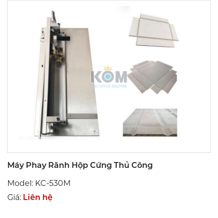
Máy Phay Rãnh Hộp Cứng Thủ Công
Model: KC-530M
Giá:
Liên hệ