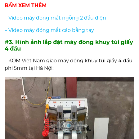
BẤM XEM THÊM
– Video máy đóng mắt ngỗng 2 đầu điện
– Video máy đóng mắt cáo bằng tay
#3. Hình ảnh lắp đặt máy đóng khuy túi giấy
4 đầu
– KOM Việt Nam giao máy đóng khuy túi giấy 4 đầu
phi 5mm tại Hà Nội: