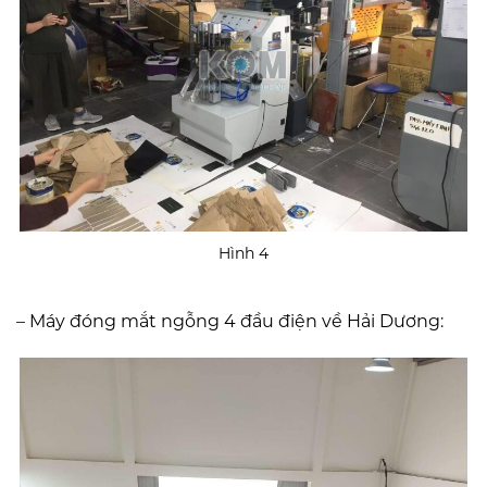
Hình 4
– Máy đóng mắt ngỗng 4 đầu điện về Hải Dương: