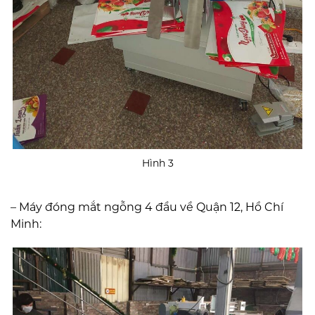
Hình 3
– Máy đóng mắt ngỗng 4 đầu về Quận 12, Hồ Chí
Minh: