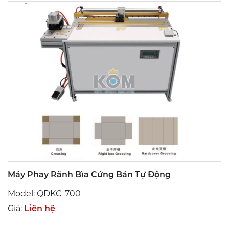
Máy Phay Rãnh Bìa Cứng Bán Tự Động
Model: QDKC-700
Giá:
Liên hệ