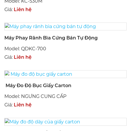
Model: KC-530M
Giá:
Liên hệ
Máy Phay Rãnh Bìa Cứng Bán Tự Động
Model: QDKC-700
Giá:
Liên hệ
Máy Đo Độ Bục Giấy Carton
Model: NGƯNG CUNG CẤP
Giá:
Liên hệ