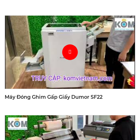
Máy Đóng Ghim Gấp Giấy Dumor SF22