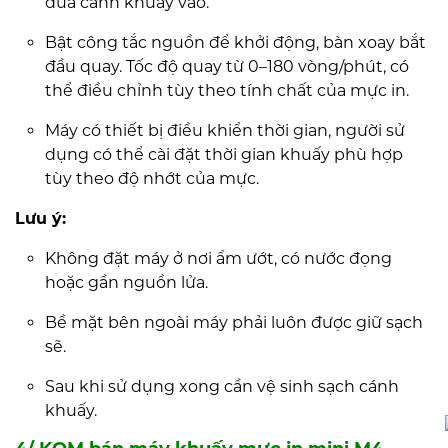
đưa cánh khuấy vào.
Bật công tắc nguồn để khởi động, bàn xoay bắt
đầu quay. Tốc độ quay từ 0–180 vòng/phút, có
thể điều chỉnh tùy theo tính chất của mực in.
Máy có thiết bị điều khiển thời gian, người sử
dụng có thể cài đặt thời gian khuấy phù hợp
tùy theo độ nhớt của mực.
Lưu ý:
Không đặt máy ở nơi ẩm ướt, có nước đọng
hoặc gần nguồn lửa.
Bề mặt bên ngoài máy phải luôn được giữ sạch
sẽ.
Sau khi sử dụng xong cần vệ sinh sạch cánh
khuấy.