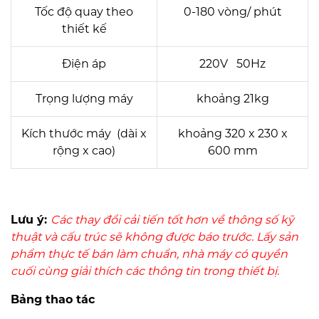
Tốc độ quay theo
0-180 vòng/ phút
thiết kế
Điện áp
220V 50Hz
Trọng lượng máy
khoảng 21kg
Kích thước máy (dài x
khoảng 320 x 230 x
rộng x cao)
600 mm
Lưu ý:
Các thay đổi cải tiến tốt hơn về thông số kỹ
thuật và cấu trúc sẽ không được báo trước.
Lấy sản
phẩm thực tế bán làm chuẩn, nhà máy có quyền
cuối cùng giải thích các thông tin trong thiết bị.
Bảng thao tác