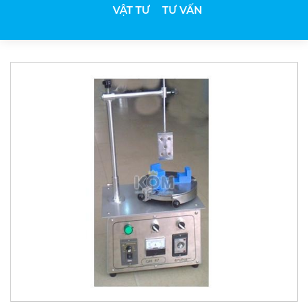
VẬT TƯ
TƯ VẤN