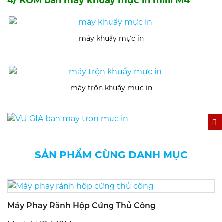
4/ KOM bán máy khuấy mực in mini M4
máy khuấy mực in
máy trộn khuấy mực in
SẢN PHẨM CÙNG DANH MỤC
Máy Phay Rãnh Hộp Cứng Thủ Công