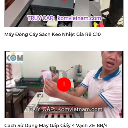
Máy Đóng Gáy Sách Keo Nhiệt Giá Rẻ C10
Cách Sử Dụng Máy Gấp Giấy 4 Vạch ZE-8B/4