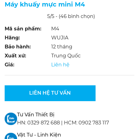
Máy khuấy mực mini M4
5/5 - (46 bình chọn)
Mã sản phẩm:
M4
Hãng:
WUJIA
Bảo hành:
12 tháng
Xuất xứ:
Trung Quốc
Giá:
Liên hệ
LIÊN HỆ TƯ VẤN
Tư Vấn Thiết Bị
HN:
0329 872 688
|
HCM:
0902 783 117
Vật Tư - Linh Kiện