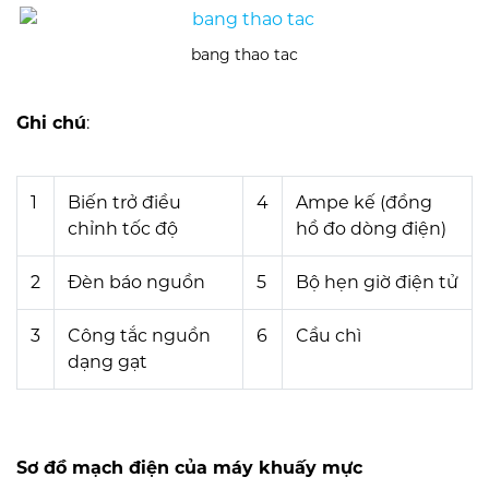
bang thao tac
Ghi chú
:
1
Biến trở điều
4
Ampe kế (đồng
chỉnh tốc độ
hồ đo dòng điện)
2
Đèn báo nguồn
5
Bộ hẹn giờ điện tử
3
Công tắc nguồn
6
Cầu chì
dạng gạt
Sơ đồ mạch điện của máy khuấy mực