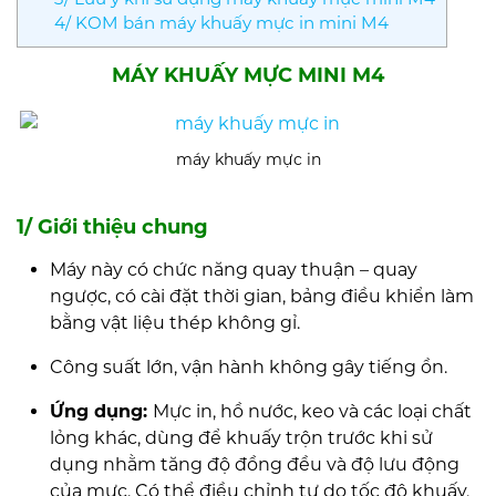
4/ KOM bán máy khuấy mực in mini M4
MÁY KHUẤY MỰC MINI M4
máy khuấy mực in
1/ Giới thiệu chung
Máy này có chức năng quay thuận – quay
ngược, có cài đặt thời gian, bảng điều khiển làm
bằng vật liệu thép không gỉ.
Công suất lớn, vận hành không gây tiếng ồn.
Ứng dụng:
Mực in, hồ nước, keo và các loại chất
lỏng khác, dùng để khuấy trộn trước khi sử
dụng nhằm tăng độ đồng đều và độ lưu động
của mực. Có thể điều chỉnh tự do tốc độ khuấy,