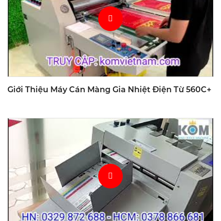
Giới Thiệu Máy Cán Màng Gia Nhiệt Điện Từ 560C+